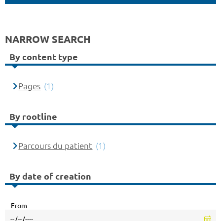
NARROW SEARCH
By content type
Pages
(1)
By rootline
Parcours du patient
(1)
By date of creation
From