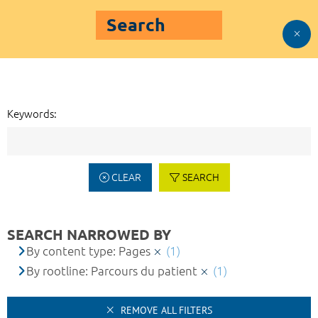
Search
Keywords:
CLEAR
SEARCH
SEARCH NARROWED BY
By content type: Pages
(1)
By rootline: Parcours du patient
(1)
REMOVE ALL FILTERS