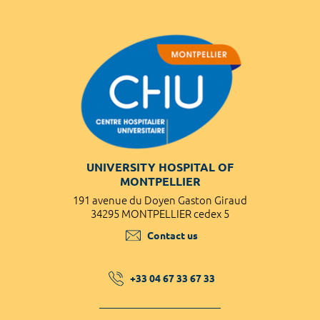
UNIVERSITY HOSPITAL OF
MONTPELLIER
191 avenue du Doyen Gaston Giraud
34295 MONTPELLIER cedex 5
Contact us
+33 04 67 33 67 33