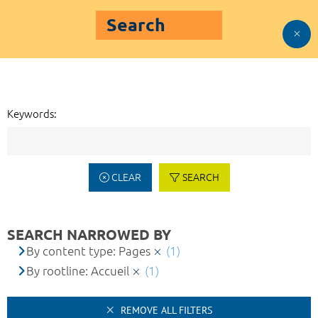
Search
Keywords:
CLEAR
SEARCH
SEARCH NARROWED BY
By content type: Pages
(1)
By rootline: Accueil
(1)
REMOVE ALL FILTERS