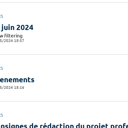
ES
 juin 2024
w filtering
5/2024 18:57
ES
enements
5/2024 18:16
ES
nsignes de rédaction du projet prof