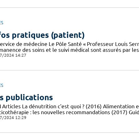
ES
fos pratiques (patient)
service de médecine Le Pôle Santé « Professeur Louis Serr
manence des soins et le suivi médical sont assurés par le
7/2024 14:27
ES
s publications
Articles La dénutrition c'est quoi ? (2016) Alimentation e
ticothérapie : les nouvelles recommandations (2017) Guid
7/2024 12:29