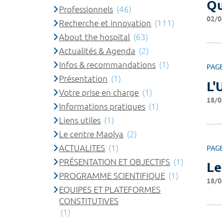
Qu
Professionnels
(46)
02/0
Recherche et innovation
(111)
About the hospital
(63)
Actualités & Agenda
(2)
Infos & recommandations
(1)
PAG
Présentation
(1)
L'
Votre prise en charge
(1)
18/0
Informations pratiques
(1)
Liens utiles
(1)
Le centre Maolya
(2)
ACTUALITES
(1)
PAG
PRÉSENTATION ET OBJECTIFS
(1)
Le
PROGRAMME SCIENTIFIQUE
(1)
18/0
EQUIPES ET PLATEFORMES
CONSTITUTIVES
(1)