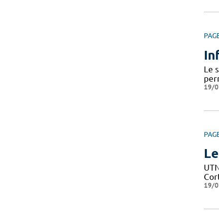
PAG
In
Le 
per
19/0
PAG
Le
UTN 
Cor
19/0