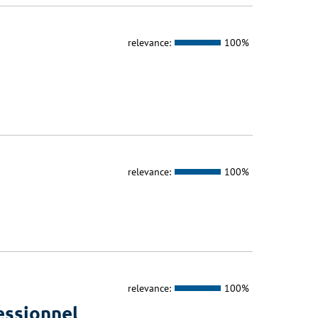
relevance:
100%
relevance:
100%
relevance:
100%
essionnel