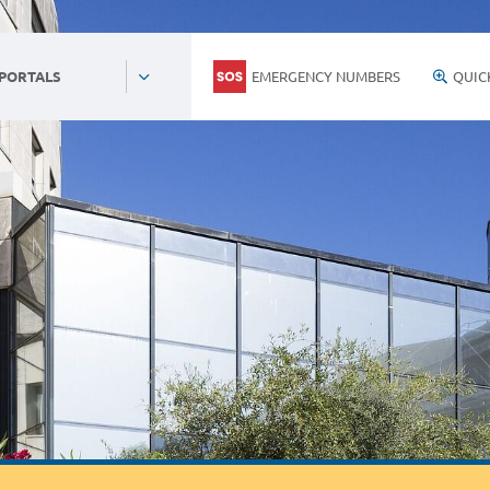
EMERGENCY NUMBERS
QUIC
 PORTALS