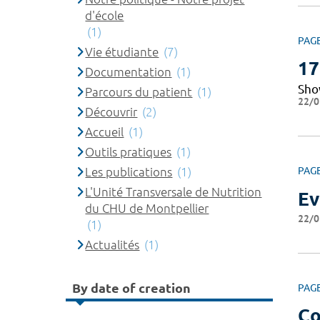
d'école
(1)
PAG
Vie étudiante
(7)
17
Documentation
(1)
Sho
Parcours du patient
(1)
22/0
Découvrir
(2)
Accueil
(1)
Outils pratiques
(1)
Les publications
(1)
PAG
L'Unité Transversale de Nutrition
Ev
du CHU de Montpellier
22/0
(1)
Actualités
(1)
By date of creation
PAG
Co