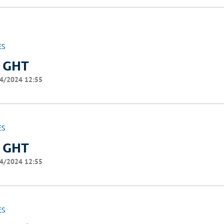
ES
 GHT
4/2024 12:55
ES
 GHT
4/2024 12:55
ES