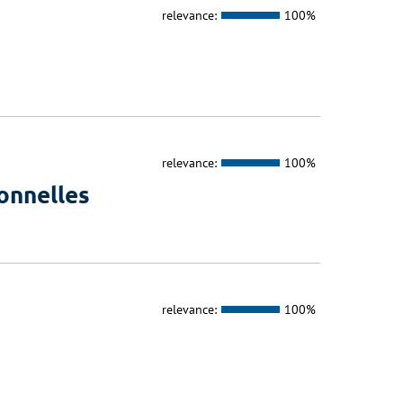
relevance:
100%
relevance:
100%
onnelles
relevance:
100%