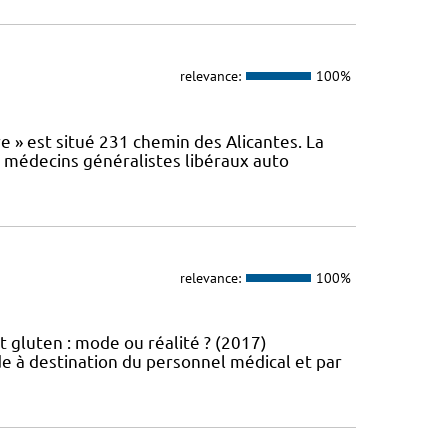
relevance:
100%
e » est situé 231 chemin des Alicantes. La
s médecins généralistes libéraux auto
relevance:
100%
t gluten : mode ou réalité ? (2017)
e à destination du personnel médical et par