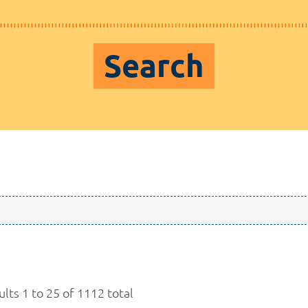
Search
lts 1 to 25 of 1112 total