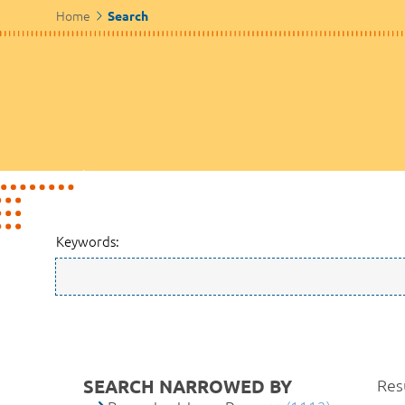
Home
Search
Keywords:
SEARCH NARROWED BY
Resu