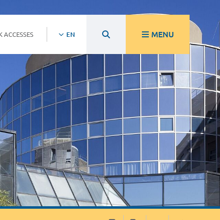
MENU
K ACCESSES
EN