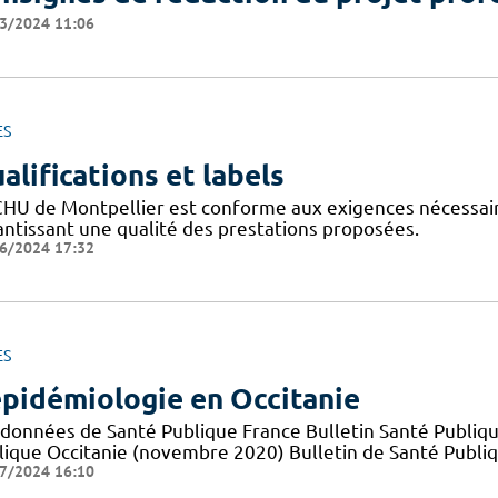
3/2024 11:06
ES
alifications et labels
CHU de Montpellier est conforme aux exigences nécessaires
antissant une qualité des prestations proposées.
6/2024 17:32
ES
épidémiologie en Occitanie
 données de Santé Publique France Bulletin Santé Publiqu
lique Occitanie (novembre 2020) Bulletin de Santé Publi
7/2024 16:10