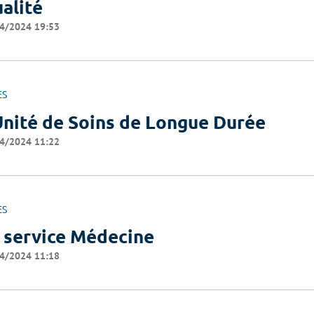
alité
4/2024 19:53
ES
Unité de Soins de Longue Durée
4/2024 11:22
ES
 service Médecine
4/2024 11:18