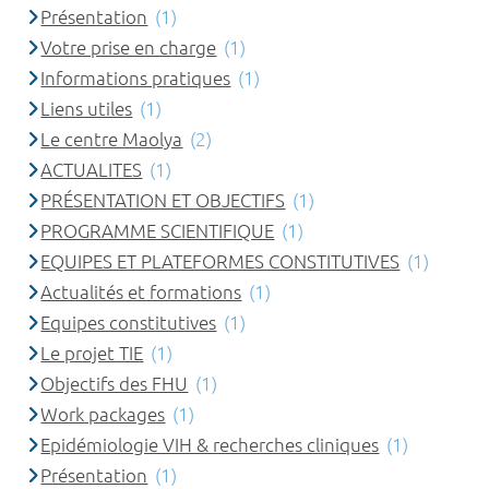
Présentation
(1)
Votre prise en charge
(1)
Informations pratiques
(1)
Liens utiles
(1)
Le centre Maolya
(2)
ACTUALITES
(1)
PRÉSENTATION ET OBJECTIFS
(1)
PROGRAMME SCIENTIFIQUE
(1)
EQUIPES ET PLATEFORMES CONSTITUTIVES
(1)
Actualités et formations
(1)
Equipes constitutives
(1)
Le projet TIE
(1)
Objectifs des FHU
(1)
Work packages
(1)
Epidémiologie VIH & recherches cliniques
(1)
Présentation
(1)