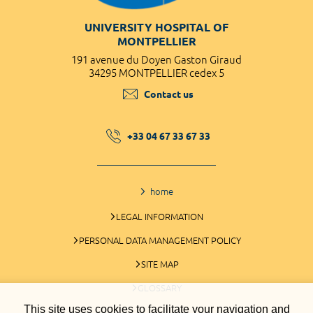
UNIVERSITY HOSPITAL OF
MONTPELLIER
191 avenue du Doyen Gaston Giraud
34295 MONTPELLIER cedex 5
Contact us
+33 04 67 33 67 33
home
LEGAL INFORMATION
PERSONAL DATA MANAGEMENT POLICY
SITE MAP
GLOSSARY
This site uses cookies to facilitate your navigation and