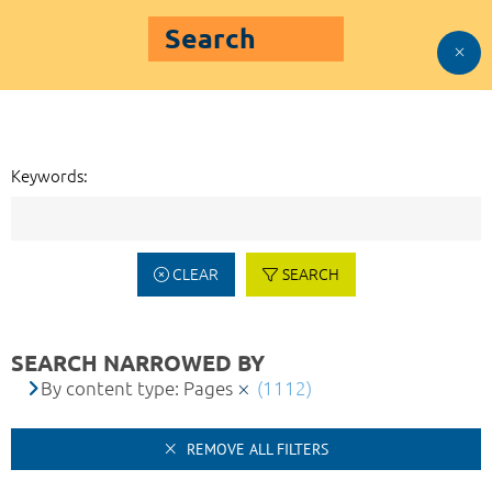
Search
Keywords:
CLEAR
SEARCH
SEARCH NARROWED BY
By content type: Pages
(1112)
REMOVE ALL FILTERS