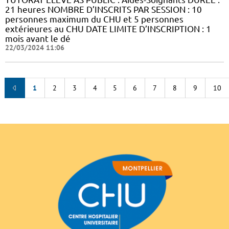
21 heures NOMBRE D’INSCRITS PAR SESSION : 10
personnes maximum du CHU et 5 personnes
extérieures au CHU DATE LIMITE D’INSCRIPTION : 1
mois avant le dé
22/03/2024 11:06
1
2
3
4
5
6
7
8
9
10