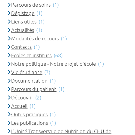
Parcours de soins
(1)
Dépistage
(1)
Liens utiles
(1)
Actualités
(1)
Modalités de recours
(1)
Contacts
(1)
Ecoles et instituts
(68)
Notre politique - Notre projet d'école
(1)
Vie étudiante
(7)
Documentation
(1)
Parcours du patient
(1)
Découvrir
(2)
Accueil
(1)
Outils pratiques
(1)
Les publications
(1)
L'Unité Transversale de Nutrition du CHU de