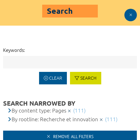
Search
Keywords:
CLEAR
SEARCH
SEARCH NARROWED BY
By content type: Pages
(111)
By rootline: Recherche et innovation
(111)
REMOVE ALL FILTERS