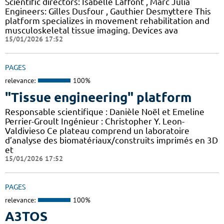
Scientific directors: Isabelle Laffont , Marc Julia
Engineers: Gilles Dusfour , Gauthier Desmyttere This
platform specializes in movement rehabilitation and
musculoskeletal tissue imaging. Devices ava
15/01/2026 17:52
PAGES
relevance:
100%
"Tissue engineering" platform
Responsable scientifique : Danièle Noël et Emeline
Perrier-Groult Ingénieur : Christopher Y. Leon-
Valdivieso Ce plateau comprend un laboratoire
d’analyse des biomatériaux/construits imprimés en 3D
et
15/01/2026 17:52
PAGES
relevance:
100%
A3TOS