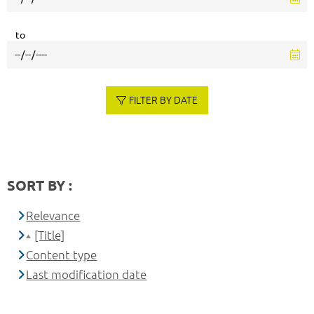
to
FILTER BY DATE
SORT BY :
Relevance
[Title]
Content type
Last modification date