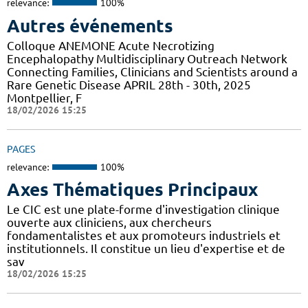
relevance:
100%
Autres événements
Colloque ANEMONE Acute Necrotizing
Encephalopathy Multidisciplinary Outreach Network
Connecting Families, Clinicians and Scientists around a
Rare Genetic Disease APRIL 28th - 30th, 2025
Montpellier, F
18/02/2026 15:25
PAGES
relevance:
100%
Axes Thématiques Principaux
Le CIC est une plate-forme d'investigation clinique
ouverte aux cliniciens, aux chercheurs
fondamentalistes et aux promoteurs industriels et
institutionnels. Il constitue un lieu d'expertise et de
sav
18/02/2026 15:25