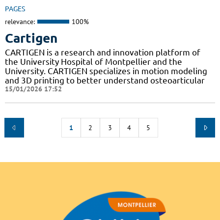
PAGES
relevance:
100%
Cartigen
CARTIGEN is a research and innovation platform of
the University Hospital of Montpellier and the
University. CARTIGEN specializes in motion modeling
and 3D printing to better understand osteoarticular
15/01/2026 17:52
1
2
3
4
5