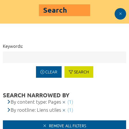
Search
Keywords:
CLEAR
SEARCH
SEARCH NARROWED BY
By content type: Pages
(1)
By rootline: Liens utiles
(1)
REMOVE ALL FILTERS