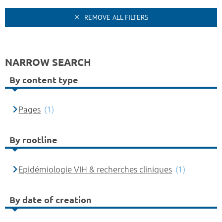
REMOVE ALL FILTERS
NARROW SEARCH
By content type
Pages
(1)
By rootline
Epidémiologie VIH & recherches cliniques
(1)
By date of creation