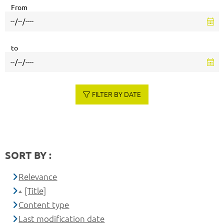
From
to
FILTER BY DATE
SORT BY :
Relevance
[Title]
Content type
Last modification date