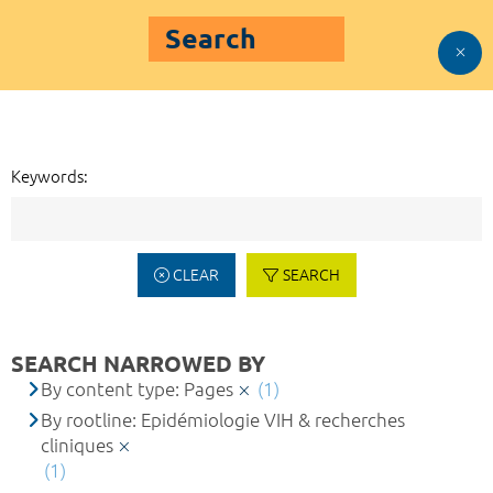
Search
Keywords:
CLEAR
SEARCH
SEARCH NARROWED BY
By content type: Pages
(1)
By rootline: Epidémiologie VIH & recherches
cliniques
(1)