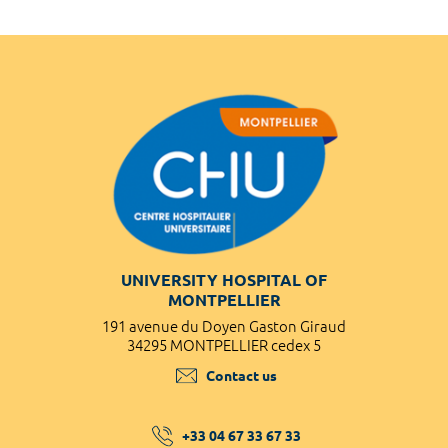
UNIVERSITY HOSPITAL OF
MONTPELLIER
191 avenue du Doyen Gaston Giraud
34295 MONTPELLIER cedex 5
Contact us
+33 04 67 33 67 33