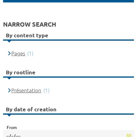
NARROW SEARCH
By content type
Pages
(1)
By rootline
Présentation
(1)
By date of creation
From