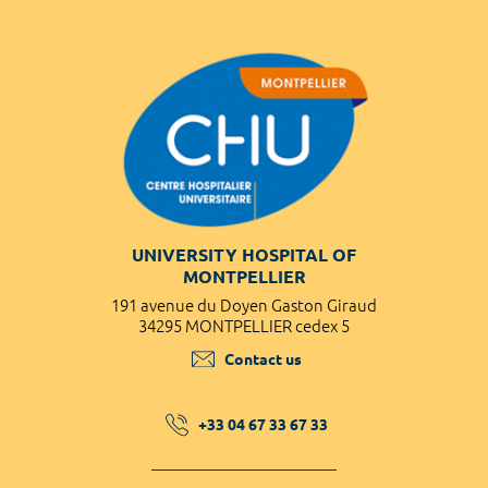
UNIVERSITY HOSPITAL OF
MONTPELLIER
191 avenue du Doyen Gaston Giraud
34295 MONTPELLIER cedex 5
Contact us
+33 04 67 33 67 33