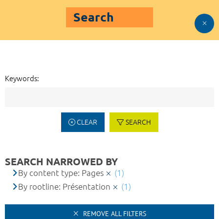
Search
Keywords:
CLEAR
SEARCH
SEARCH NARROWED BY
By content type: Pages
(1)
By rootline: Présentation
(1)
REMOVE ALL FILTERS