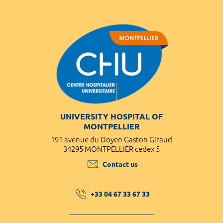
UNIVERSITY HOSPITAL OF
MONTPELLIER
191 avenue du Doyen Gaston Giraud
34295 MONTPELLIER cedex 5
Contact us
+33 04 67 33 67 33