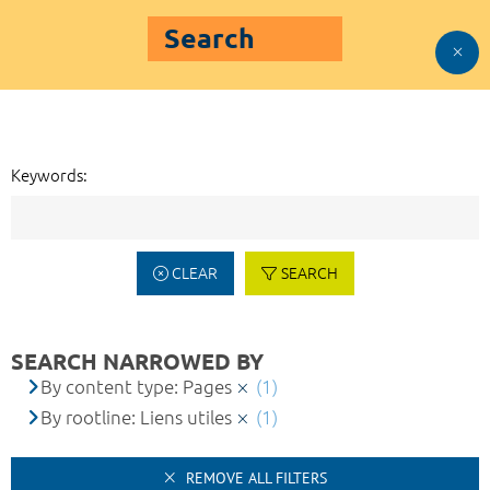
Search
Keywords:
CLEAR
SEARCH
SEARCH NARROWED BY
By content type: Pages
(1)
By rootline: Liens utiles
(1)
REMOVE ALL FILTERS