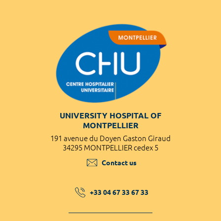
UNIVERSITY HOSPITAL OF
MONTPELLIER
191 avenue du Doyen Gaston Giraud
34295 MONTPELLIER cedex 5
Contact us
+33 04 67 33 67 33