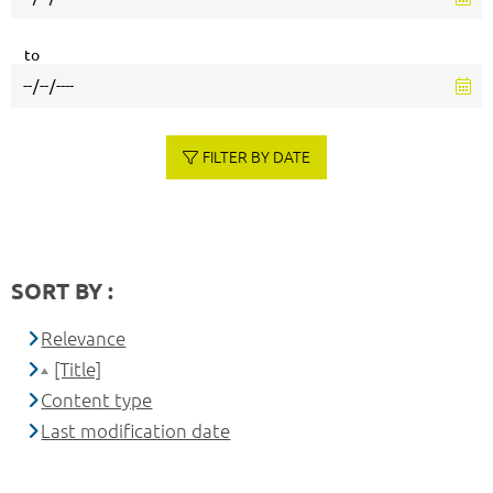
to
FILTER BY DATE
SORT BY :
Relevance
[Title]
Content type
Last modification date