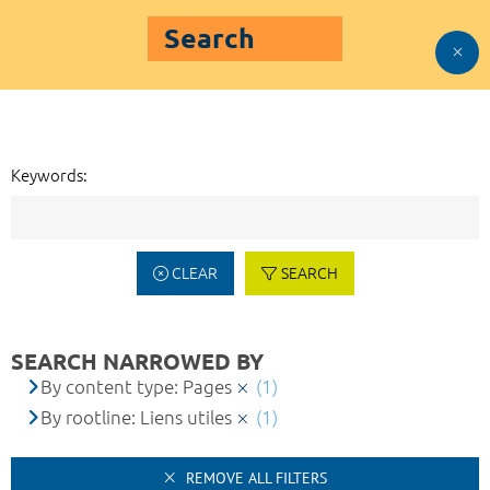
Search
Keywords:
CLEAR
SEARCH
SEARCH NARROWED BY
By content type: Pages
(1)
By rootline: Liens utiles
(1)
REMOVE ALL FILTERS