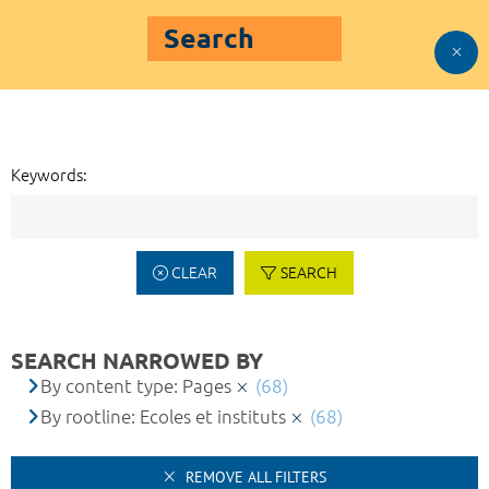
Search
Keywords:
CLEAR
SEARCH
SEARCH NARROWED BY
By content type: Pages
(68)
By rootline: Ecoles et instituts
(68)
REMOVE ALL FILTERS