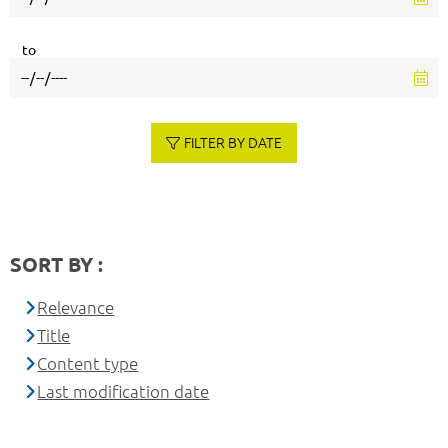
to
FILTER BY DATE
SORT BY :
Relevance
Title
Content type
Last modification date