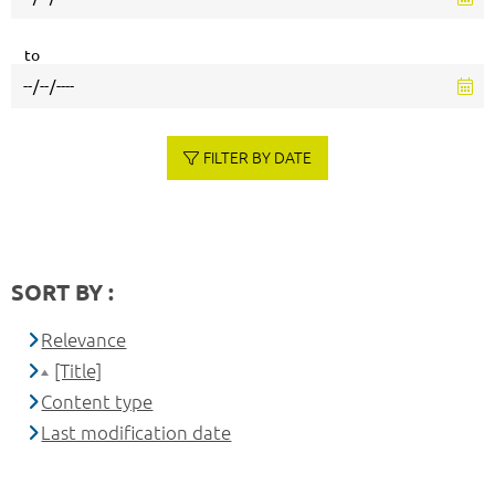
to
FILTER BY DATE
SORT BY :
Relevance
[Title]
Content type
Last modification date