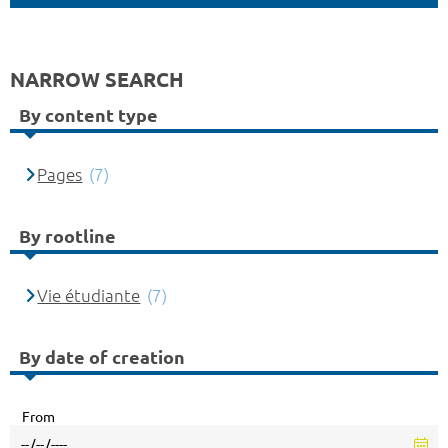
NARROW SEARCH
By content type
Pages
(7)
By rootline
Vie étudiante
(7)
By date of creation
From