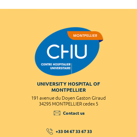
UNIVERSITY HOSPITAL OF
MONTPELLIER
191 avenue du Doyen Gaston Giraud
34295 MONTPELLIER cedex 5
Contact us
+33 04 67 33 67 33