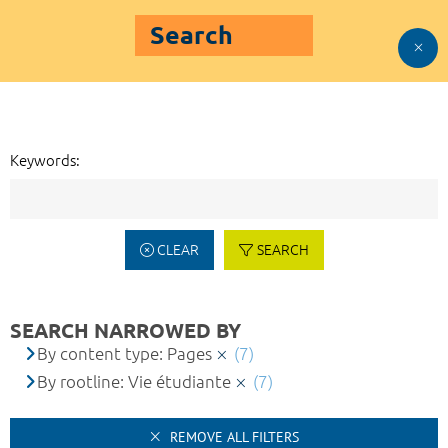
Search
Keywords:
CLEAR
SEARCH
SEARCH NARROWED BY
By content type: Pages
(7)
By rootline: Vie étudiante
(7)
REMOVE ALL FILTERS