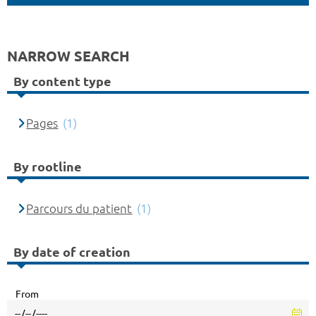
NARROW SEARCH
By content type
Pages
(1)
By rootline
Parcours du patient
(1)
By date of creation
From