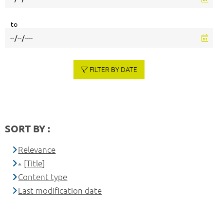
to
FILTER BY DATE
SORT BY :
Relevance
[Title]
Content type
Last modification date