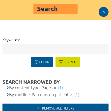
Search
Keywords:
CLEAR
SEARCH
SEARCH NARROWED BY
By content type: Pages
(1)
By rootline: Parcours du patient
(1)
REMOVE ALL FILTERS