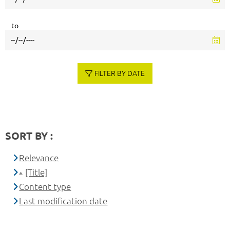
to
FILTER BY DATE
SORT BY :
Relevance
[Title]
Content type
Last modification date