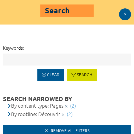
Search
Keywords:
CLEAR
SEARCH
SEARCH NARROWED BY
By content type: Pages
(2)
By rootline: Découvrir
(2)
REMOVE ALL FILTERS