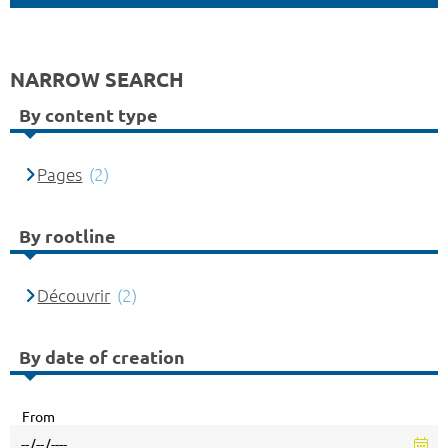
NARROW SEARCH
By content type
Pages
(2)
By rootline
Découvrir
(2)
By date of creation
From