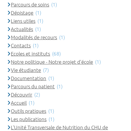
Parcours de soins
(1)
Dépistage
(1)
Liens utiles
(1)
Actualités
(1)
Modalités de recours
(1)
Contacts
(1)
Ecoles et instituts
(68)
Notre politique - Notre projet d'école
(1)
Vie étudiante
(7)
Documentation
(1)
Parcours du patient
(1)
Découvrir
(2)
Accueil
(1)
Outils pratiques
(1)
Les publications
(1)
L'Unité Transversale de Nutrition du CHU de