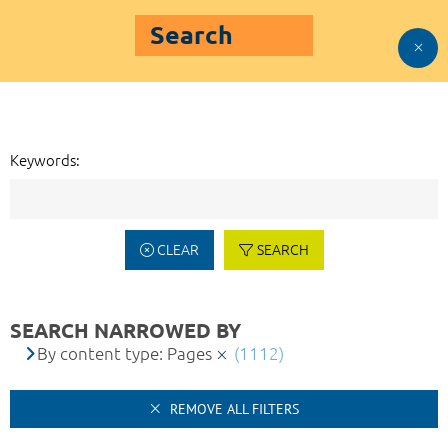
Search
Keywords:
CLEAR
SEARCH
SEARCH NARROWED BY
By content type: Pages
(1112)
REMOVE ALL FILTERS