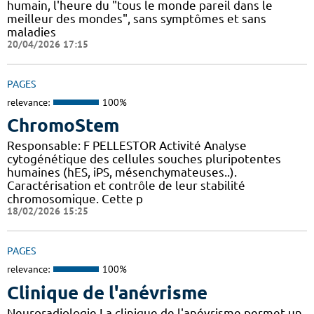
humain, l'heure du "tous le monde pareil dans le
meilleur des mondes", sans symptômes et sans
maladies
20/04/2026 17:15
PAGES
relevance:
100%
ChromoStem
Responsable: F PELLESTOR Activité Analyse
cytogénétique des cellules souches pluripotentes
humaines (hES, iPS, mésenchymateuses..).
Caractérisation et contrôle de leur stabilité
chromosomique. Cette p
18/02/2026 15:25
PAGES
relevance:
100%
Clinique de l'anévrisme
Neuroradiologie La clinique de l'anévrisme permet un