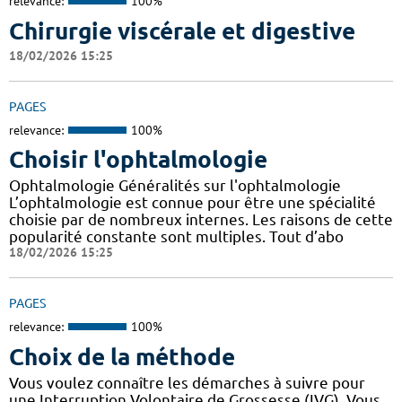
relevance:
100%
Chirurgie viscérale et digestive
18/02/2026 15:25
PAGES
relevance:
100%
Choisir l'ophtalmologie
Ophtalmologie Généralités sur l'ophtalmologie
L’ophtalmologie est connue pour être une spécialité
choisie par de nombreux internes. Les raisons de cette
popularité constante sont multiples. Tout d’abo
18/02/2026 15:25
PAGES
relevance:
100%
Choix de la méthode
Vous voulez connaître les démarches à suivre pour
une Interruption Volontaire de Grossesse (IVG). Vous