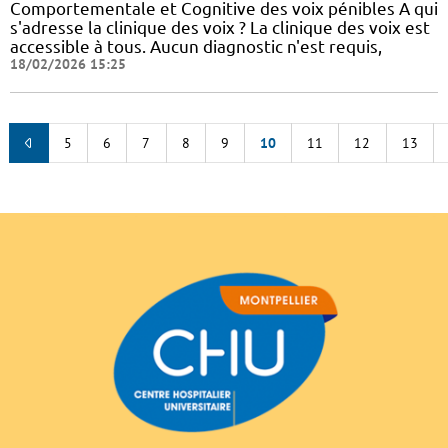
Comportementale et Cognitive des voix pénibles A qui
s'adresse la clinique des voix ? La clinique des voix est
accessible à tous. Aucun diagnostic n'est requis,
18/02/2026 15:25
5
6
7
8
9
10
11
12
13