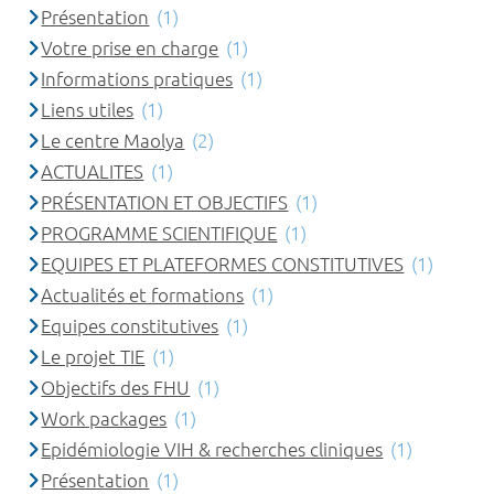
Présentation
(1)
Votre prise en charge
(1)
Informations pratiques
(1)
Liens utiles
(1)
Le centre Maolya
(2)
ACTUALITES
(1)
PRÉSENTATION ET OBJECTIFS
(1)
PROGRAMME SCIENTIFIQUE
(1)
EQUIPES ET PLATEFORMES CONSTITUTIVES
(1)
Actualités et formations
(1)
Equipes constitutives
(1)
Le projet TIE
(1)
Objectifs des FHU
(1)
Work packages
(1)
Epidémiologie VIH & recherches cliniques
(1)
Présentation
(1)