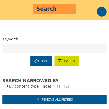
Search
Keywords:
CLEAR
SEARCH
SEARCH NARROWED BY
By content type: Pages
(1112)
REMOVE ALL FILTERS