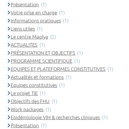
Présentation
(1)
Votre prise en charge
(1)
Informations pratiques
(1)
Liens utiles
(1)
Le centre Maolya
(2)
ACTUALITES
(1)
PRÉSENTATION ET OBJECTIFS
(1)
PROGRAMME SCIENTIFIQUE
(1)
EQUIPES ET PLATEFORMES CONSTITUTIVES
(1)
Actualités et formations
(1)
Equipes constitutives
(1)
Le projet TIE
(1)
Objectifs des FHU
(1)
Work packages
(1)
Epidémiologie VIH & recherches cliniques
(1)
Présentation
(1)