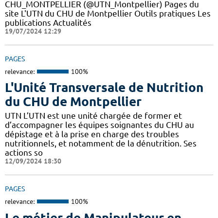
CHU_MONTPELLIER (@UTN_Montpellier) Pages du
site L'UTN du CHU de Montpellier Outils pratiques Les
publications Actualités
19/07/2024 12:29
PAGES
relevance:
100%
L'Unité Transversale de Nutrition
du CHU de Montpellier
UTN L’UTN est une unité chargée de former et
d’accompagner les équipes soignantes du CHU au
dépistage et à la prise en charge des troubles
nutritionnels, et notamment de la dénutrition. Ses
actions so
12/09/2024 18:30
PAGES
relevance:
100%
Le métier de Manipulateur en