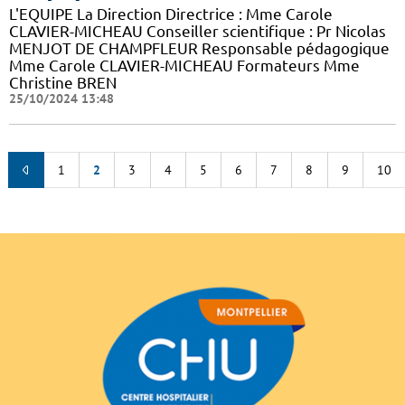
L'EQUIPE La Direction Directrice : Mme Carole
CLAVIER-MICHEAU Conseiller scientifique : Pr Nicolas
MENJOT DE CHAMPFLEUR Responsable pédagogique
Mme Carole CLAVIER-MICHEAU Formateurs Mme
Christine BREN
25/10/2024 13:48
1
2
3
4
5
6
7
8
9
10