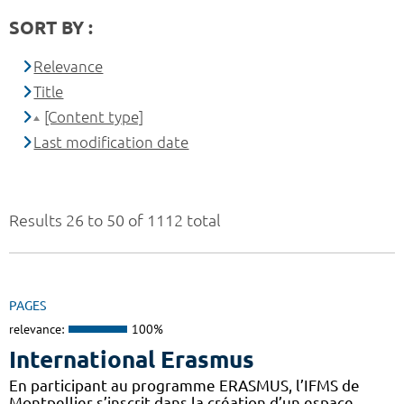
SORT BY :
Relevance
Title
[Content type]
Last modification date
Results 26 to 50 of 1112 total
PAGES
relevance:
100%
International Erasmus
En participant au programme ERASMUS, l’IFMS de
Montpellier s’inscrit dans la création d’un espace