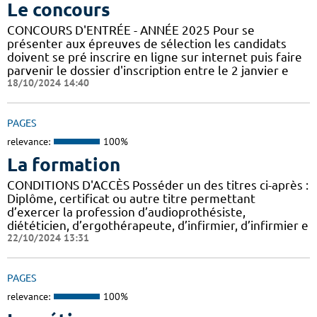
Le concours
CONCOURS D'ENTRÉE - ANNÉE 2025 Pour se
présenter aux épreuves de sélection les candidats
doivent se pré inscrire en ligne sur internet puis faire
parvenir le dossier d'inscription entre le 2 janvier e
18/10/2024 14:40
PAGES
relevance:
100%
La formation
CONDITIONS D'ACCÈS Posséder un des titres ci-après :
Diplôme, certificat ou autre titre permettant
d’exercer la profession d’audioprothésiste,
diététicien, d’ergothérapeute, d’infirmier, d’infirmier e
22/10/2024 13:31
PAGES
relevance:
100%