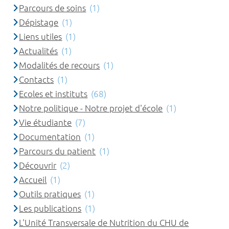
Parcours de soins
(1)
Dépistage
(1)
Liens utiles
(1)
Actualités
(1)
Modalités de recours
(1)
Contacts
(1)
Ecoles et instituts
(68)
Notre politique - Notre projet d'école
(1)
Vie étudiante
(7)
Documentation
(1)
Parcours du patient
(1)
Découvrir
(2)
Accueil
(1)
Outils pratiques
(1)
Les publications
(1)
L'Unité Transversale de Nutrition du CHU de