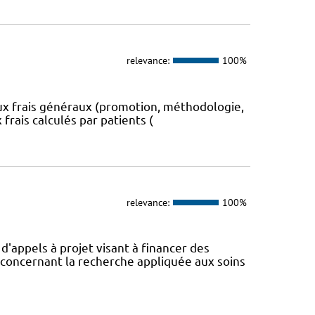
relevance:
100%
aux frais généraux (promotion, méthodologie,
 frais calculés par patients (
relevance:
100%
appels à projet visant à financer des
concernant la recherche appliquée aux soins