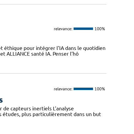
relevance:
100%
 éthique pour intégrer l’IA dans le quotidien
jet ALLIANCE santé IA. Penser l’hô
relevance:
100%
s
 de capteurs inertiels L’analyse
s études, plus particulièrement dans un but