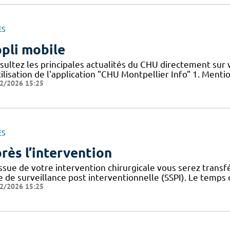
ES
pli mobile
sultez les principales actualités du CHU directement sur
ilisation de l'application "CHU Montpellier Info" 1. Menti
2/2026 15:25
ES
rès l’intervention
issue de votre intervention chirurgicale vous serez trans
le de surveillance post interventionnelle (SSPI). Le temps
2/2026 15:25