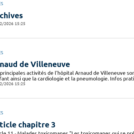
ES
chives
2/2026 15:25
ES
naud de Villeneuve
principales activités de l'hôpital Arnaud de Villeneuve s
fant ainsi que la cardiologie et la pneumologie. Infos pr
2/2026 15:25
ES
ticle chapitre 3
icle 11 - Malades toxicomanes "Les toxicomanes qui se 