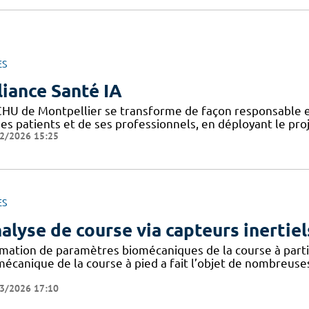
ES
liance Santé IA
CHU de Montpellier se transforme de façon responsable et
ses patients et de ses professionnels, en déployant le pro
2/2026 15:25
ES
alyse de course via capteurs inertiel
imation de paramètres biomécaniques de la course à partir
mécanique de la course à pied a fait l’objet de nombreuse
3/2026 17:10