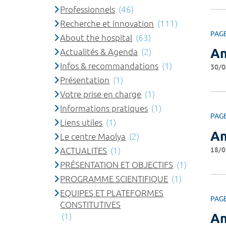
Professionnels
(46)
Recherche et innovation
(111)
PAG
About the hospital
(63)
An
Actualités & Agenda
(2)
Infos & recommandations
(1)
30/0
Présentation
(1)
Votre prise en charge
(1)
Informations pratiques
(1)
PAG
Liens utiles
(1)
An
Le centre Maolya
(2)
18/0
ACTUALITES
(1)
PRÉSENTATION ET OBJECTIFS
(1)
PROGRAMME SCIENTIFIQUE
(1)
EQUIPES ET PLATEFORMES
PAG
CONSTITUTIVES
An
(1)