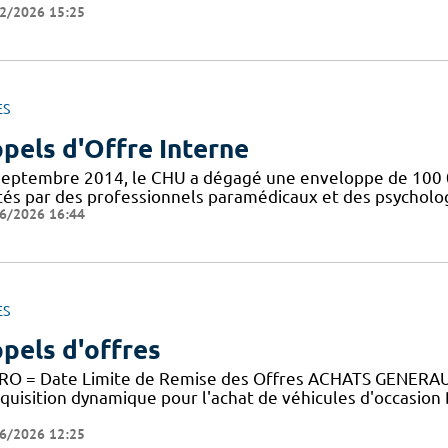
2/2026 15:25
ES
pels d'Offre Interne
septembre 2014, le CHU a dégagé une enveloppe de 100 0
tés par des professionnels paramédicaux et des psychologu
6/2026 16:44
ES
pels d'offres
RO = Date Limite de Remise des Offres ACHATS GENE
cquisition dynamique pour l'achat de véhicules d'occasion
6/2026 12:25