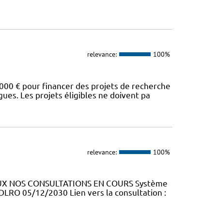
relevance:
100%
00 € pour financer des projets de recherche
es. Les projets éligibles ne doivent pa
relevance:
100%
RAUX NOS CONSULTATIONS EN COURS Système
 DLRO 05/12/2030 Lien vers la consultation :