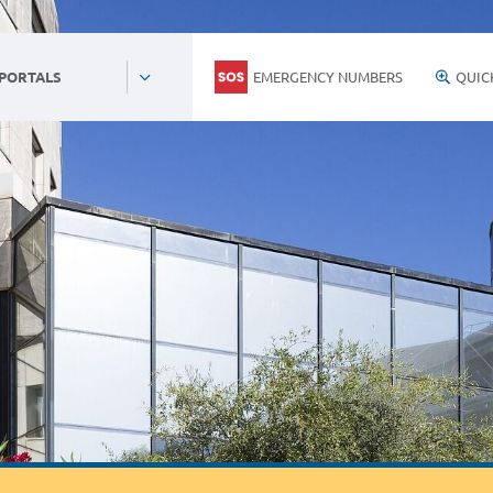
EMERGENCY NUMBERS
QUIC
 PORTALS