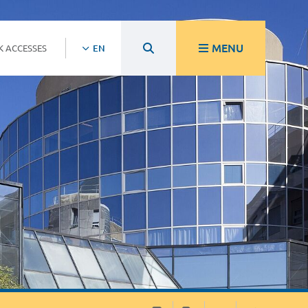
MENU
K ACCESSES
EN