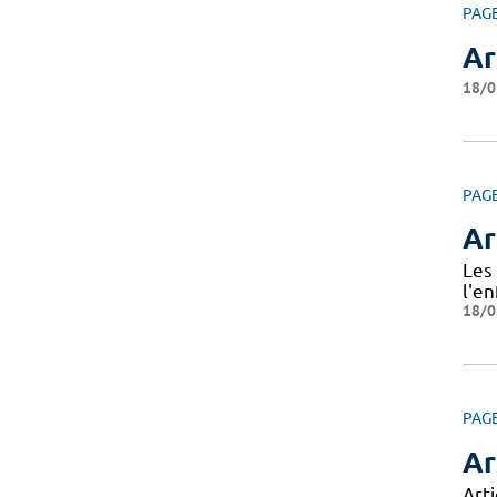
PAG
Ar
18/0
PAG
Ar
Les 
l'en
18/0
PAG
Ar
Art