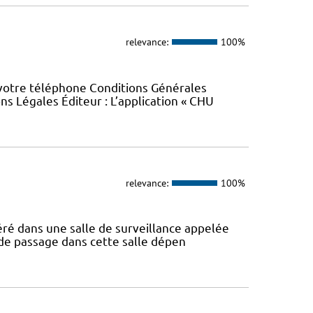
relevance:
100%
 votre téléphone Conditions Générales
ons Légales Éditeur : L’application « CHU
relevance:
100%
féré dans une salle de surveillance appelée
 de passage dans cette salle dépen