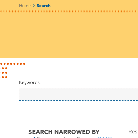
Home
Search
Keywords:
SEARCH NARROWED BY
Res