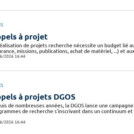
ES
pels à projet
réalisation de projets recherche nécessite un budget lié 
rance, missions, publications, achat de matériel, ...) et aux
6/2026 16:44
ES
pels à projets DGOS
uis de nombreuses années, la DGOS lance une campagne d'
grammes de recherche s'inscrivant dans un continuum et 
6/2026 16:44