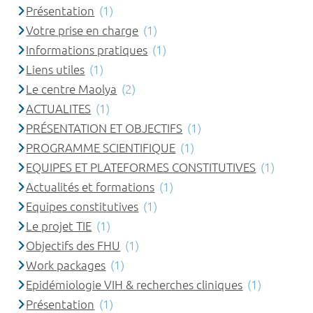
Présentation
(1)
Votre prise en charge
(1)
Informations pratiques
(1)
Liens utiles
(1)
Le centre Maolya
(2)
ACTUALITES
(1)
PRÉSENTATION ET OBJECTIFS
(1)
PROGRAMME SCIENTIFIQUE
(1)
EQUIPES ET PLATEFORMES CONSTITUTIVES
(1)
Actualités et formations
(1)
Equipes constitutives
(1)
Le projet TIE
(1)
Objectifs des FHU
(1)
Work packages
(1)
Epidémiologie VIH & recherches cliniques
(1)
Présentation
(1)