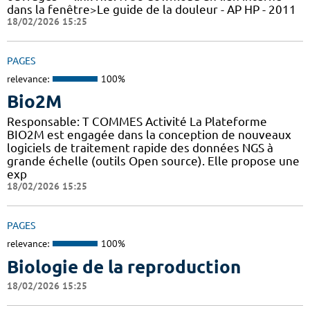
dans la fenêtre>Le guide de la douleur - AP HP - 2011
18/02/2026 15:25
PAGES
relevance:
100%
Bio2M
Responsable: T COMMES Activité La Plateforme
BIO2M est engagée dans la conception de nouveaux
logiciels de traitement rapide des données NGS à
grande échelle (outils Open source). Elle propose une
exp
18/02/2026 15:25
PAGES
relevance:
100%
Biologie de la reproduction
18/02/2026 15:25