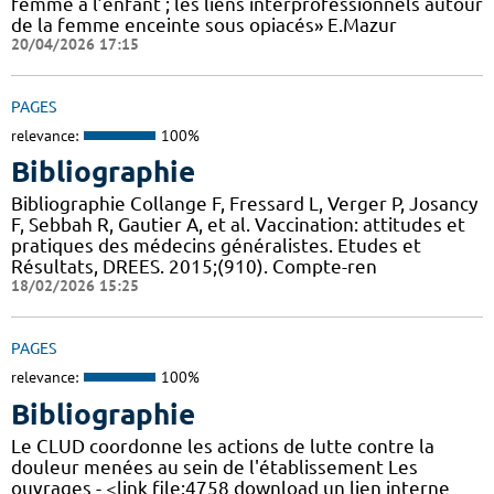
femme à l’enfant ; les liens interprofessionnels autour
de la femme enceinte sous opiacés» E.Mazur
20/04/2026 17:15
PAGES
relevance:
100%
Bibliographie
Bibliographie Collange F, Fressard L, Verger P, Josancy
F, Sebbah R, Gautier A, et al. Vaccination: attitudes et
pratiques des médecins généralistes. Etudes et
Résultats, DREES. 2015;(910). Compte-ren
18/02/2026 15:25
PAGES
relevance:
100%
Bibliographie
Le CLUD coordonne les actions de lutte contre la
douleur menées au sein de l'établissement Les
ouvrages - <link file:4758 download un lien interne