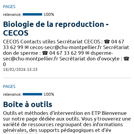
PAGES
relevance:
100%
Biologie de la reproduction -
CECOS
CECOS Contacts utiles Secrétariat CECOS : ☎ 04 67
33 62 99 ✉ cecos-secr@chu-montpellier.fr Secrétariat
don de sperme : ☎ 04 67 33 62 99 ✉ dsperme-
sec@chu-montpellier.fr Secrétariat don d’ovocyte : ☎
0
18/02/2026 15:25
PAGES
relevance:
100%
Boîte à outils
Outils et méthodes d'intervention en ETP Bienvenue
sur notre page dédiée aux outils. Vous y trouverez une
variété de ressources regroupant des informations
générales, des supports pédagogiques et d'év