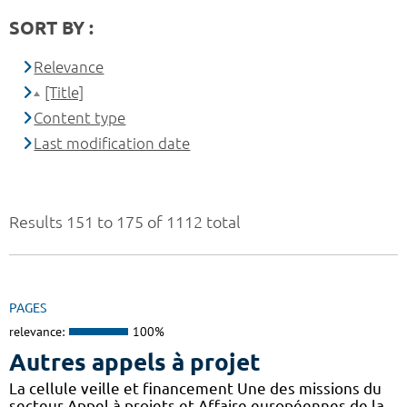
SORT BY :
Relevance
[Title]
Content type
Last modification date
Results 151 to 175 of 1112 total
PAGES
relevance:
100%
Autres appels à projet
La cellule veille et financement Une des missions du
secteur Appel à projets et Affaire européennes de la