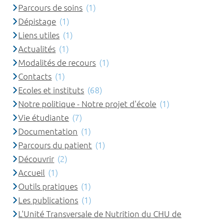
Parcours de soins
(1)
Dépistage
(1)
Liens utiles
(1)
Actualités
(1)
Modalités de recours
(1)
Contacts
(1)
Ecoles et instituts
(68)
Notre politique - Notre projet d'école
(1)
Vie étudiante
(7)
Documentation
(1)
Parcours du patient
(1)
Découvrir
(2)
Accueil
(1)
Outils pratiques
(1)
Les publications
(1)
L'Unité Transversale de Nutrition du CHU de