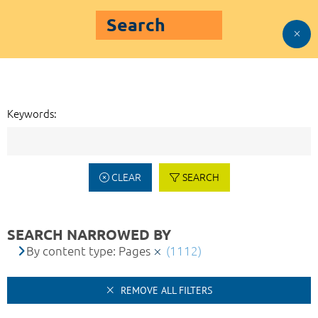
Search
Keywords:
CLEAR
SEARCH
SEARCH NARROWED BY
By content type: Pages
(1112)
REMOVE ALL FILTERS