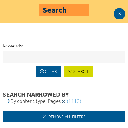
Search
Keywords:
CLEAR
SEARCH
SEARCH NARROWED BY
By content type: Pages
(1112)
REMOVE ALL FILTERS