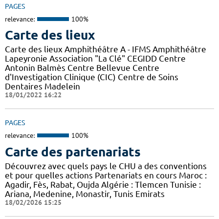
PAGES
relevance:
100%
Carte des lieux
Carte des lieux Amphithéâtre A - IFMS Amphithéâtre
Lapeyronie Association "La Clé" CEGIDD Centre
Antonin Balmès Centre Bellevue Centre
d'Investigation Clinique (CIC) Centre de Soins
Dentaires Madelein
18/01/2022 16:22
PAGES
relevance:
100%
Carte des partenariats
Découvrez avec quels pays le CHU a des conventions
et pour quelles actions Partenariats en cours Maroc :
Agadir, Fès, Rabat, Oujda Algérie : Tlemcen Tunisie :
Ariana, Medenine, Monastir, Tunis Emirats
18/02/2026 15:25