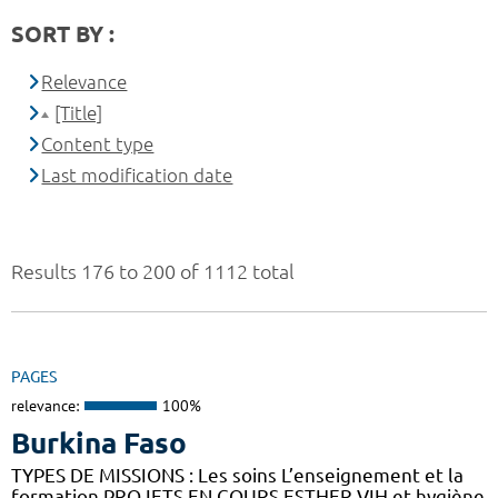
SORT BY :
Relevance
[Title]
Content type
Last modification date
Results 176 to 200 of 1112 total
PAGES
relevance:
100%
Burkina Faso
TYPES DE MISSIONS : Les soins L’enseignement et la
formation PROJETS EN COURS ESTHER VIH et hygiène