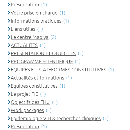
Présentation
(1)
Votre prise en charge
(1)
Informations pratiques
(1)
Liens utiles
(1)
Le centre Maolya
(2)
ACTUALITES
(1)
PRÉSENTATION ET OBJECTIFS
(1)
PROGRAMME SCIENTIFIQUE
(1)
EQUIPES ET PLATEFORMES CONSTITUTIVES
(1)
Actualités et formations
(1)
Equipes constitutives
(1)
Le projet TIE
(1)
Objectifs des FHU
(1)
Work packages
(1)
Epidémiologie VIH & recherches cliniques
(1)
Présentation
(1)