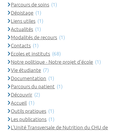
Parcours de soins
(1)
Dépistage
(1)
Liens utiles
(1)
Actualités
(1)
Modalités de recours
(1)
Contacts
(1)
Ecoles et instituts
(68)
Notre politique - Notre projet d'école
(1)
Vie étudiante
(7)
Documentation
(1)
Parcours du patient
(1)
Découvrir
(2)
Accueil
(1)
Outils pratiques
(1)
Les publications
(1)
L'Unité Transversale de Nutrition du CHU de