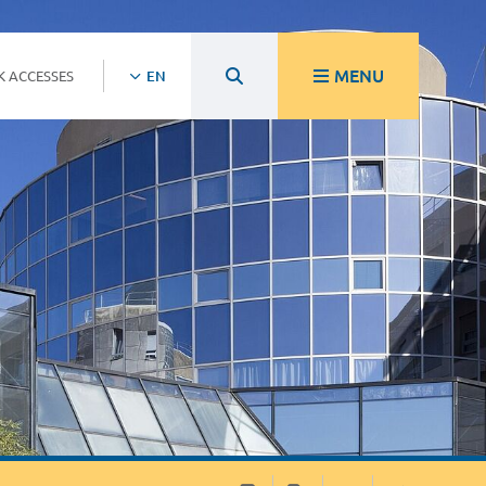
MENU
K ACCESSES
EN