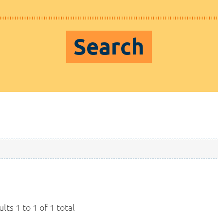
Search
lts 1 to 1 of 1 total