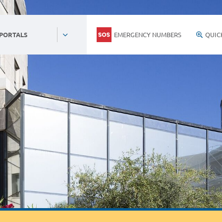
EMERGENCY NUMBERS
QUIC
 PORTALS