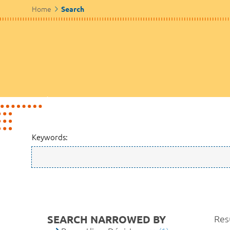
Home
Search
Keywords:
SEARCH NARROWED BY
Resu