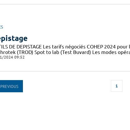
ES
pistage
ILS DE DEPISTAGE Les tarifs négociés COHEP 2024 pour l
hrotek (TROD) Spot to lab (Test Buvard) Les modes opér
1/2024 09:52
1
PREVIOUS