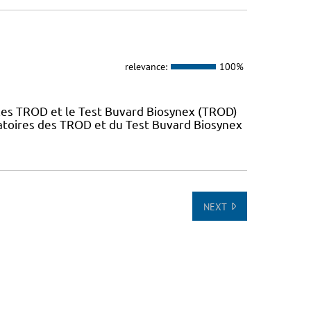
relevance:
100%
es TROD et le Test Buvard Biosynex (TROD)
atoires des TROD et du Test Buvard Biosynex
NEXT