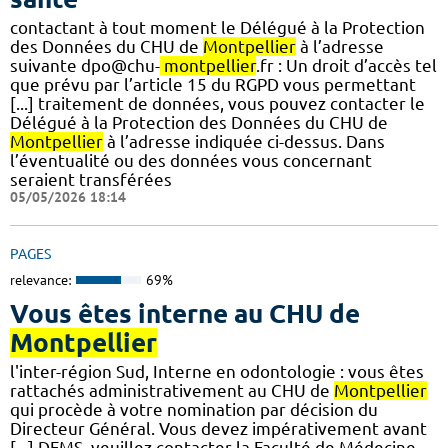
contactant à tout moment le Délégué à la Protection
des Données du CHU de
Montpellier
à l’adresse
suivante dpo@chu-
montpellier
.fr : Un droit d’accès tel
que prévu par l’article 15 du RGPD vous permettant
[...] traitement de données, vous pouvez contacter le
Délégué à la Protection des Données du CHU de
Montpellier
à l’adresse indiquée ci-dessus. Dans
l’éventualité ou des données vous concernant
seraient transférées
05/05/2026 18:14
PAGES
relevance:
69%
Vous êtes interne au CHU de
Montpellier
l'inter-région Sud, Interne en odontologie : vous êtes
rattachés administrativement au CHU de
Montpellier
qui procède à votre nomination par décision du
Directeur Général. Vous devez impérativement avant
[...] DFMS, veuillez contacter la Faculté de Médecine.