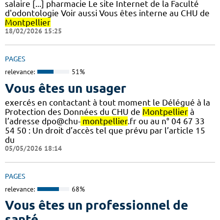
salaire [...] pharmacie Le site Internet de la Faculté
d'odontologie Voir aussi Vous êtes interne au CHU de
Montpellier
18/02/2026 15:25
PAGES
relevance:
51%
Vous êtes un usager
exercés en contactant à tout moment le Délégué à la
Protection des Données du CHU de
Montpellier
à
l’adresse dpo@chu-
montpellier
.fr ou au n° 04 67 33
54 50 : Un droit d’accès tel que prévu par l’article 15
du
05/05/2026 18:14
PAGES
relevance:
68%
Vous êtes un professionnel de
santé