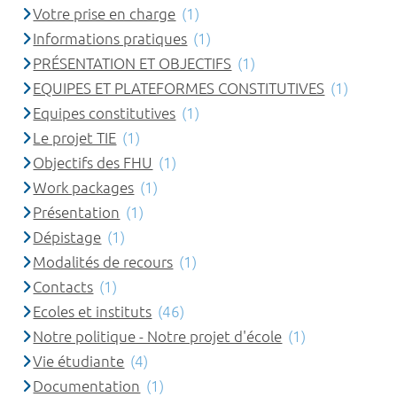
Votre prise en charge
(1)
Informations pratiques
(1)
PRÉSENTATION ET OBJECTIFS
(1)
EQUIPES ET PLATEFORMES CONSTITUTIVES
(1)
Equipes constitutives
(1)
Le projet TIE
(1)
Objectifs des FHU
(1)
Work packages
(1)
Présentation
(1)
Dépistage
(1)
Modalités de recours
(1)
Contacts
(1)
Ecoles et instituts
(46)
Notre politique - Notre projet d'école
(1)
Vie étudiante
(4)
Documentation
(1)