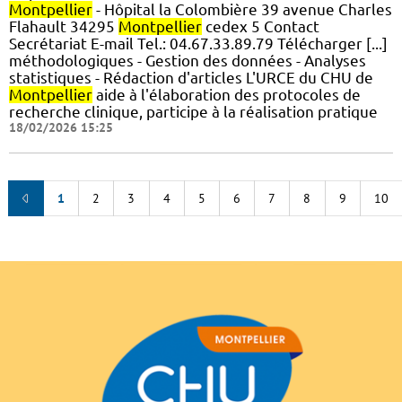
Montpellier
- Hôpital la Colombière 39 avenue Charles
Flahault 34295
Montpellier
cedex 5 Contact
Secrétariat E-mail Tel.: 04.67.33.89.79 Télécharger [...]
méthodologiques - Gestion des données - Analyses
statistiques - Rédaction d'articles L'URCE du CHU de
Montpellier
aide à l'élaboration des protocoles de
recherche clinique, participe à la réalisation pratique
18/02/2026 15:25
1
2
3
4
5
6
7
8
9
10