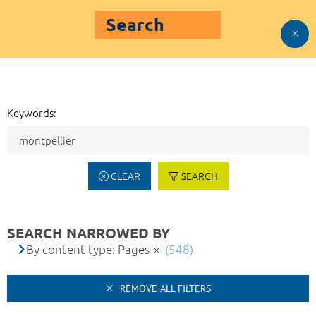
Search
Keywords:
CLEAR
SEARCH
SEARCH NARROWED BY
By content type: Pages
(548)
REMOVE ALL FILTERS