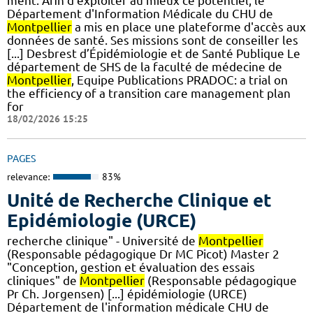
ment. Afin d'exploiter au mieux ce potentiel, le
Département d'Information Médicale du CHU de
Montpellier
a mis en place une plateforme d'accès aux
données de santé. Ses missions sont de conseiller les
[...] Desbrest d’Épidémiologie et de Santé Publique Le
département de SHS de la faculté de médecine de
Montpellier
, Equipe Publications PRADOC: a trial on
the efficiency of a transition care management plan
for
18/02/2026 15:25
PAGES
relevance:
83%
Unité de Recherche Clinique et
Epidémiologie (URCE)
recherche clinique" - Université de
Montpellier
(Responsable pédagogique Dr MC Picot) Master 2
"Conception, gestion et évaluation des essais
cliniques" de
Montpellier
(Responsable pédagogique
Pr Ch. Jorgensen) [...] épidémiologie (URCE)
Département de l'information médicale CHU de