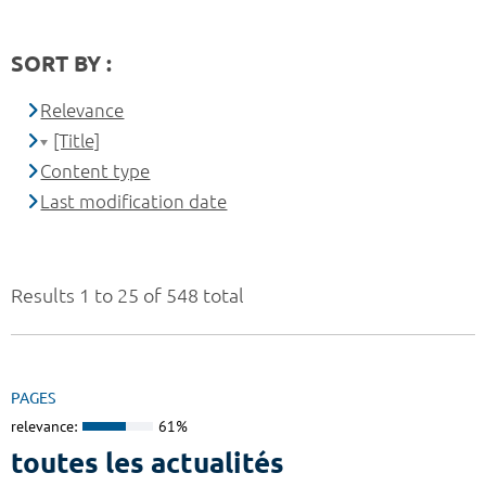
SORT BY :
Relevance
[Title]
Content type
Last modification date
Results 1 to 25 of 548 total
PAGES
relevance:
61%
toutes les actualités