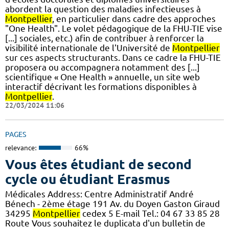
abordent la question des maladies infectieuses à
Montpellier
, en particulier dans cadre des approches
"One Health". Le volet pédagogique de la FHU-TIE vise
[...] sociales, etc.) afin de contribuer à renforcer la
visibilité internationale de l'Université de
Montpellier
sur ces aspects structurants. Dans ce cadre la FHU-TIE
proposera ou accompagnera notamment des [...]
scientifique « One Health » annuelle, un site web
interactif décrivant les formations disponibles à
Montpellier
.
22/03/2024 11:06
PAGES
relevance:
66%
Vous êtes étudiant de second
cycle ou étudiant Erasmus
Médicales Address: Centre Administratif André
Bénech - 2ème étage 191 Av. du Doyen Gaston Giraud
34295
Montpellier
cedex 5 E-mail Tel.: 04 67 33 85 28
Route Vous souhaitez le duplicata d'un bulletin de