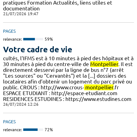
pratiques Formation Actualités, liens utiles et
documentation
21/07/2026 19:47
PAGES
relevance:
59%
Votre cadre de vie
cultés, l'IFMS est à 10 minutes à pied des hôpitaux et à
30 minutes à pied du centre-ville de
Montpellier
. Il est
directement desservi par la ligne de bus n°7 (arrêt
"Les sources" ou “Cervantès”) et la [...] dossiers des
locataires afin d’obtenir un logement du parc privé ou
public. CROUS : http://www.crous-
montpellier
.fr
ESPACE ETUDIANT : http://espace-etudiant.com
RESIDENCES ESTUDINES : https://www.estudines.com
26/07/2024 12:26
PAGES
relevance:
72%