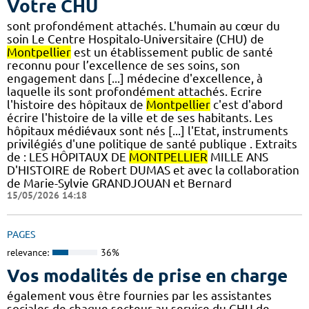
Votre CHU
sont profondément attachés. L'humain au cœur du
soin Le Centre Hospitalo-Universitaire (CHU) de
Montpellier
est un établissement public de santé
reconnu pour l’excellence de ses soins, son
engagement dans [...] médecine d'excellence, à
laquelle ils sont profondément attachés. Ecrire
l'histoire des hôpitaux de
Montpellier
c'est d'abord
écrire l'histoire de la ville et de ses habitants. Les
hôpitaux médiévaux sont nés [...] l'Etat, instruments
privilégiés d'une politique de santé publique . Extraits
de : LES HÔPITAUX DE
MONTPELLIER
MILLE ANS
D'HISTOIRE de Robert DUMAS et avec la collaboration
de Marie-Sylvie GRANDJOUAN et Bernard
15/05/2026 14:18
PAGES
relevance:
36%
Vos modalités de prise en charge
également vous être fournies par les assistantes
sociales de chaque secteur au service du CHU de