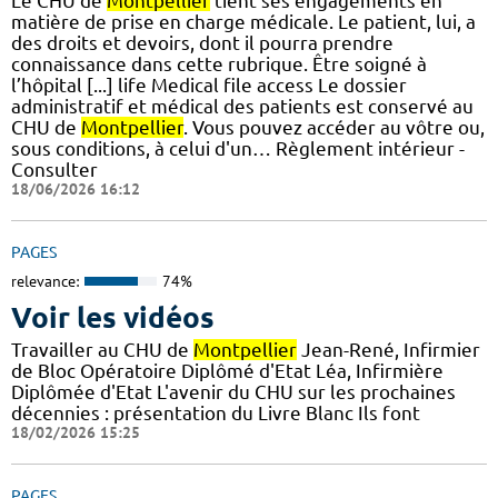
Le CHU de
Montpellier
tient ses engagements en
matière de prise en charge médicale. Le patient, lui, a
des droits et devoirs, dont il pourra prendre
connaissance dans cette rubrique. Être soigné à
l’hôpital [...] life Medical file access Le dossier
administratif et médical des patients est conservé au
CHU de
Montpellier
. Vous pouvez accéder au vôtre ou,
sous conditions, à celui d'un… Règlement intérieur -
Consulter
18/06/2026 16:12
PAGES
relevance:
74%
Voir les vidéos
Travailler au CHU de
Montpellier
Jean-René, Infirmier
de Bloc Opératoire Diplômé d'Etat Léa, Infirmière
Diplômée d'Etat L'avenir du CHU sur les prochaines
décennies : présentation du Livre Blanc Ils font
18/02/2026 15:25
PAGES