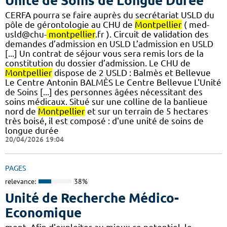
Unité de Soins de Longue Durée
CERFA pourra se faire auprès du secrétariat USLD du
pôle de gérontologie au CHU de
Montpellier
( med-
usld@chu-
montpellier
.fr ). Circuit de validation des
demandes d’admission en USLD L’admission en USLD
[...] Un contrat de séjour vous sera remis lors de la
constitution du dossier d’admission. Le CHU de
Montpellier
dispose de 2 USLD : Balmès et Bellevue
Le Centre Antonin BALMÈS Le Centre Bellevue L'Unité
de Soins [...] des personnes âgées nécessitant des
soins médicaux. Situé sur une colline de la banlieue
nord de
Montpellier
et sur un terrain de 5 hectares
très boisé, il est composé : d'une unité de soins de
longue durée
20/04/2026 19:04
PAGES
relevance:
38%
Unité de Recherche Médico-
Economique