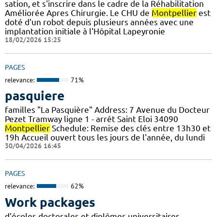
sation, et s'inscrire dans le cadre de la Réhabilitation
Améliorée Apres Chirurgie. Le CHU de
Montpellier
est
doté d'un robot depuis plusieurs années avec une
implantation initiale à l'Hôpital Lapeyronie
18/02/2026 15:25
PAGES
relevance:
71%
pasquiere
familles "La Pasquière" Address: 7 Avenue du Docteur
Pezet Tramway ligne 1 - arrêt Saint Eloi 34090
Montpellier
Schedule: Remise des clés entre 13h30 et
19h Accueil ouvert tous les jours de l'année, du lundi
30/04/2026 16:45
PAGES
relevance:
62%
Work packages
d'écoles doctorales et diplômes universitaires