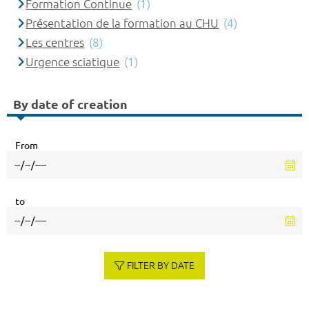
Formation Continue
(1)
Présentation de la formation au CHU
(4)
Les centres
(8)
Urgence sciatique
(1)
By date of creation
From
to
FILTER BY DATE