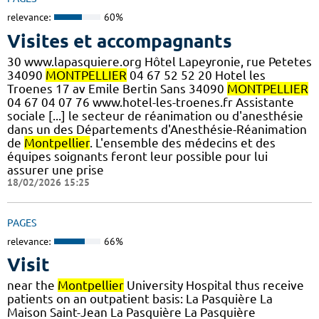
relevance:
60%
Visites et accompagnants
30 www.lapasquiere.org Hôtel Lapeyronie, rue Petetes
34090
MONTPELLIER
04 67 52 52 20 Hotel les
Troenes 17 av Emile Bertin Sans 34090
MONTPELLIER
04 67 04 07 76 www.hotel-les-troenes.fr Assistante
sociale [...] le secteur de réanimation ou d'anesthésie
dans un des Départements d'Anesthésie-Réanimation
de
Montpellier
. L'ensemble des médecins et des
équipes soignants feront leur possible pour lui
assurer une prise
18/02/2026 15:25
PAGES
relevance:
66%
Visit
near the
Montpellier
University Hospital thus receive
patients on an outpatient basis: La Pasquière La
Maison Saint-Jean La Pasquière La Pasquière