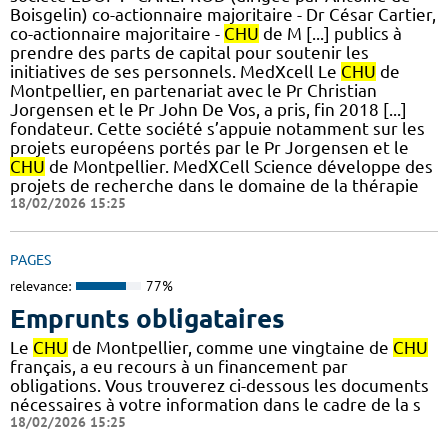
Boisgelin) co-actionnaire majoritaire - Dr César Cartier,
co-actionnaire majoritaire -
CHU
de M [...] publics à
prendre des parts de capital pour soutenir les
initiatives de ses personnels. MedXcell Le
CHU
de
Montpellier, en partenariat avec le Pr Christian
Jorgensen et le Pr John De Vos, a pris, fin 2018 [...]
fondateur. Cette société s’appuie notamment sur les
projets européens portés par le Pr Jorgensen et le
CHU
de Montpellier. MedXCell Science développe des
projets de recherche dans le domaine de la thérapie
18/02/2026 15:25
PAGES
relevance:
77%
Emprunts obligataires
Le
CHU
de Montpellier, comme une vingtaine de
CHU
français, a eu recours à un financement par
obligations. Vous trouverez ci-dessous les documents
nécessaires à votre information dans le cadre de la s
18/02/2026 15:25