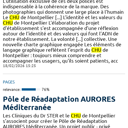
L'utilisation exclusive de ces deux polices est
indispensable à la cohérence de la marque. Des
photographies qui donnent une large place à l'humain
Le
CHU
de Montpellier [...] L’identité et les valeurs du
CHU
de Montpellier L'élaboration du projet
d'établissement s’est accompagnée d’une réflexion
autour de l’identité et des valeurs qui font l’ADN de
notre établissement. La volonté [...] collective.​ Une
nouvelle charte graphique engagée Les éléments de
langage graphique reflètent l'esprit du
CHU
de
Montpellier : toujours mieux comprendre et
accompagner les usagers, qu'ils soient patients, acc
18/02/2026 15:25
PAGES
relevance:
76%
Pôle de Réadaptation AURORES
Méditerranée
Les Cliniques du Dr STER et le
CHU
de Montpellier
s’associent pour créer le Pôle de Réadaptation
AURORES Méditerranée. Un projet public - privé