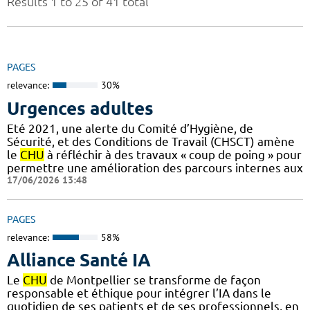
Results 1 to 25 of 41 total
PAGES
relevance:
30%
Urgences adultes
Eté 2021, une alerte du Comité d’Hygiène, de
Sécurité, et des Conditions de Travail (CHSCT) amène
le
CHU
à réfléchir à des travaux « coup de poing » pour
permettre une amélioration des parcours internes aux
17/06/2026 13:48
PAGES
relevance:
58%
Alliance Santé IA
Le
CHU
de Montpellier se transforme de façon
responsable et éthique pour intégrer l’IA dans le
quotidien de ses patients et de ses professionnels, en