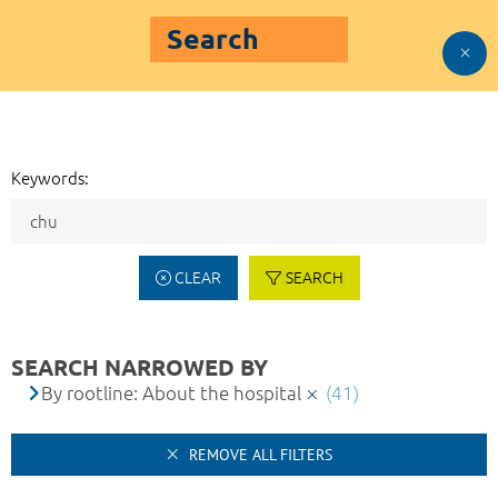
Search
Keywords:
CLEAR
SEARCH
SEARCH NARROWED BY
By rootline: About the hospital
(41)
REMOVE ALL FILTERS