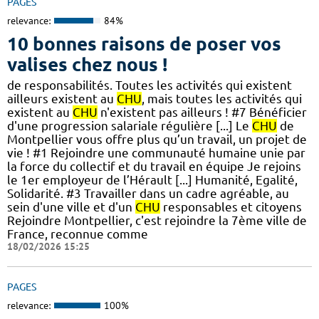
PAGES
relevance:
84%
10 bonnes raisons de poser vos
valises chez nous !
de responsabilités. Toutes les activités qui existent
ailleurs existent au
CHU
, mais toutes les activités qui
existent au
CHU
n'existent pas ailleurs ! #7 Bénéficier
d'une progression salariale régulière [...] Le
CHU
de
Montpellier vous offre plus qu’un travail, un projet de
vie ! #1 Rejoindre une communauté humaine unie par
la force du collectif et du travail en équipe Je rejoins
le 1er employeur de l’Hérault [...] Humanité, Egalité,
Solidarité. #3 Travailler dans un cadre agréable, au
sein d'une ville et d'un
CHU
responsables et citoyens
Rejoindre Montpellier, c'est rejoindre la 7ème ville de
France, reconnue comme
18/02/2026 15:25
PAGES
relevance:
100%