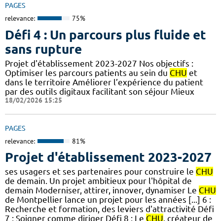
PAGES
relevance:
75%
Défi 4 : Un parcours plus fluide et
sans rupture
Projet d'établissement 2023-2027 Nos objectifs :
Optimiser les parcours patients au sein du
CHU
et
dans le territoire Améliorer l’expérience du patient
par des outils digitaux facilitant son séjour Mieux
18/02/2026 15:25
PAGES
relevance:
81%
Projet d'établissement 2023-2027
ses usagers et ses partenaires pour construire le
CHU
de demain. Un projet ambitieux pour l'hôpital de
demain Moderniser, attirer, innover, dynamiser Le
CHU
de Montpellier lance un projet pour les années [...] 6 :
Recherche et formation, des leviers d'attractivité Défi
7 : Soigner comme diriger Défi 8 : Le
CHU
, créateur de