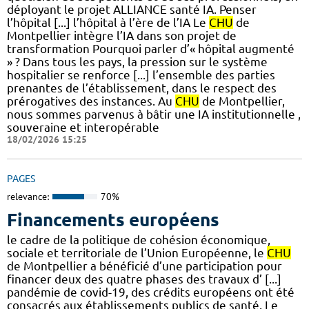
déployant le projet ALLIANCE santé IA. Penser
l’hôpital [...] l’hôpital à l’ère de l’IA Le
CHU
de
Montpellier intègre l’IA dans son projet de
transformation Pourquoi parler d’« hôpital augmenté
» ? Dans tous les pays, la pression sur le système
hospitalier se renforce [...] l’ensemble des parties
prenantes de l’établissement, dans le respect des
prérogatives des instances. Au
CHU
de Montpellier,
nous sommes parvenus à bâtir une IA institutionnelle ,
souveraine et interopérable
18/02/2026 15:25
PAGES
relevance:
70%
Financements européens
le cadre de la politique de cohésion économique,
sociale et territoriale de l’Union Européenne, le
CHU
de Montpellier a bénéficié d’une participation pour
financer deux des quatre phases des travaux d’ [...]
pandémie de covid-19, des crédits européens ont été
consacrés aux établissements publics de santé. Le