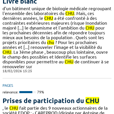
Livre blanc
d'un bâtiment unique de biologie médicale regroupant
l'ensemble des laboratoires du
CHU
. Mais, ces
dernières années, le
CHU
a été confronté à des
contraintes extérieures majeures (risque Inondation
majoré [...] le dynamisme et l'ambition du
CHU
pour
les prochaines décennies afin de répondre toujours
mieux aux besoins de la population . Quels sont les
projets prioritaires du
chu
? Pour les prochaines
années et [...] renouveler l'image et la visibilité du
CHU
. La 3ème phase , beaucoup plus lointaine, ouvre
le champ des possibles et Identifie les surfaces
disponibles pour permettre au
CHU
de continuer à se
renouveler sur
18/02/2026 15:25
PAGES
relevance:
79%
Prises de participation du
CHU
, le
CHU
fait partie des 9 nouveaux actionnaires de la
société EDOP : - CAREPROD (dirigée par Antoine de