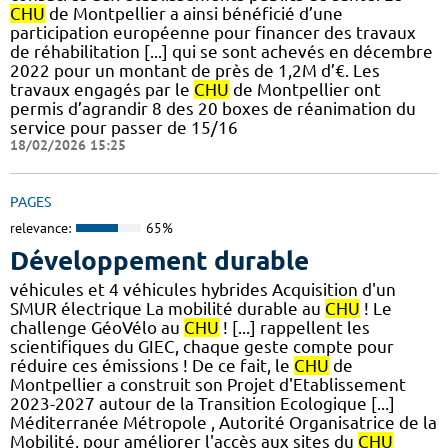
CHU
de Montpellier a ainsi bénéficié d’une
participation européenne pour financer des travaux
de réhabilitation [...] qui se sont achevés en décembre
2022 pour un montant de près de 1,2M d’€. Les
travaux engagés par le
CHU
de Montpellier ont
permis d’agrandir 8 des 20 boxes de réanimation du
service pour passer de 15/16
18/02/2026 15:25
PAGES
relevance:
65%
Développement durable
véhicules et 4 véhicules hybrides Acquisition d'un
SMUR électrique La mobilité durable au
CHU
! Le
challenge GéoVélo au
CHU
! [...] rappellent les
scientifiques du GIEC, chaque geste compte pour
réduire ces émissions ! De ce fait, le
CHU
de
Montpellier a construit son Projet d'Etablissement
2023-2027 autour de la Transition Ecologique [...]
Méditerranée Métropole , Autorité Organisatrice de la
Mobilité, pour améliorer l'accès aux sites du
CHU