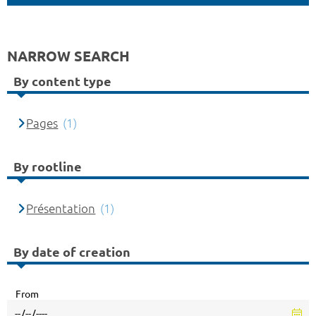
NARROW SEARCH
By content type
Pages
(1)
By rootline
Présentation
(1)
By date of creation
From