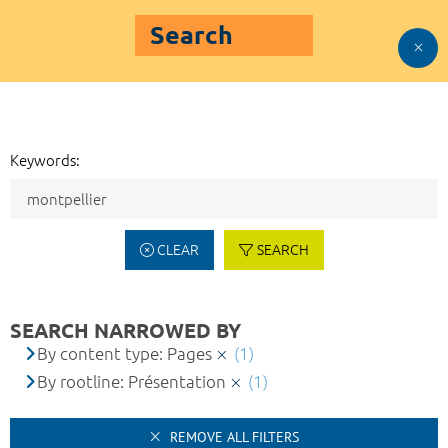
Search
Keywords:
CLEAR
SEARCH
SEARCH NARROWED BY
By content type: Pages
(1)
By rootline: Présentation
(1)
REMOVE ALL FILTERS