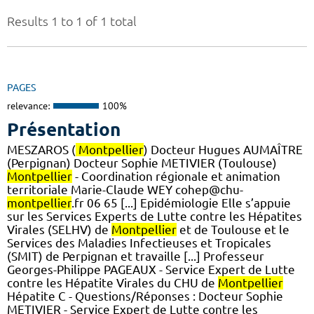
Results 1 to 1 of 1 total
PAGES
relevance:
100%
Présentation
MESZAROS (
Montpellier
) Docteur Hugues AUMAÎTRE
(Perpignan) Docteur Sophie METIVIER (Toulouse)
Montpellier
- Coordination régionale et animation
territoriale Marie-Claude WEY cohep@chu-
montpellier
.fr 06 65 [...] Epidémiologie Elle s’appuie
sur les Services Experts de Lutte contre les Hépatites
Virales (SELHV) de
Montpellier
et de Toulouse et le
Services des Maladies Infectieuses et Tropicales
(SMIT) de Perpignan et travaille [...] Professeur
Georges-Philippe PAGEAUX - Service Expert de Lutte
contre les Hépatite Virales du CHU de
Montpellier
Hépatite C - Questions/Réponses : Docteur Sophie
METIVIER - Service Expert de Lutte contre les