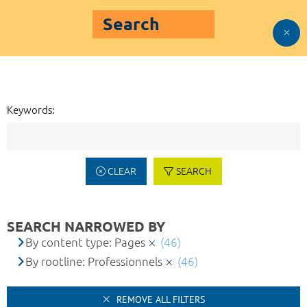
Search
Keywords:
CLEAR
SEARCH
SEARCH NARROWED BY
By content type: Pages
(46)
By rootline: Professionnels
(46)
REMOVE ALL FILTERS