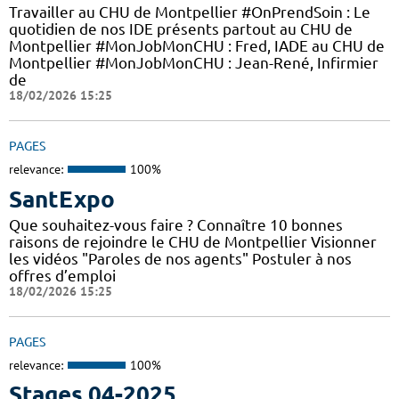
Travailler au CHU de Montpellier #OnPrendSoin : Le
quotidien de nos IDE présents partout au CHU de
Montpellier #MonJobMonCHU : Fred, IADE au CHU de
Montpellier #MonJobMonCHU : Jean-René, Infirmier
de
18/02/2026 15:25
PAGES
relevance:
100%
SantExpo
Que souhaitez-vous faire ? Connaître 10 bonnes
raisons de rejoindre le CHU de Montpellier Visionner
les vidéos "Paroles de nos agents" Postuler à nos
offres d’emploi
18/02/2026 15:25
PAGES
relevance:
100%
Stages 04-2025