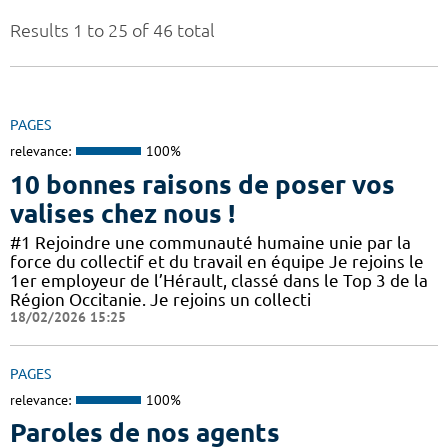
Results 1 to 25 of 46 total
PAGES
relevance:
100%
10 bonnes raisons de poser vos
valises chez nous !
#1 Rejoindre une communauté humaine unie par la
force du collectif et du travail en équipe Je rejoins le
1er employeur de l’Hérault, classé dans le Top 3 de la
Région Occitanie. Je rejoins un collecti
18/02/2026 15:25
PAGES
relevance:
100%
Paroles de nos agents