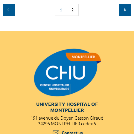
1
2
UNIVERSITY HOSPITAL OF
MONTPELLIER
191 avenue du Doyen Gaston Giraud
34295 MONTPELLIER cedex 5
Contact us