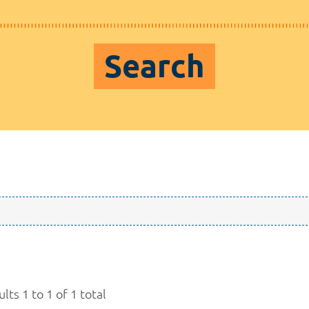
Search
lts 1 to 1 of 1 total