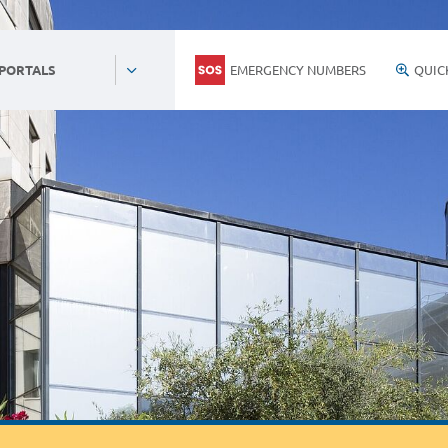
EMERGENCY NUMBERS
QUIC
 PORTALS