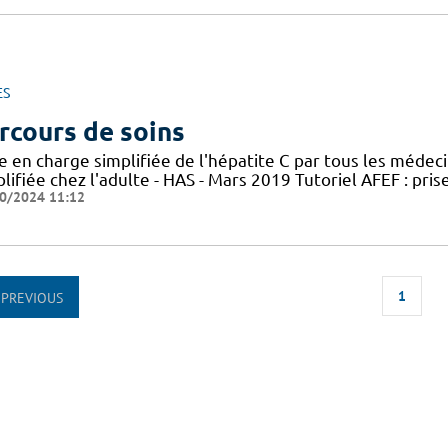
ES
rcours de soins
e en charge simplifiée de l'hépatite C par tous les médec
lifiée chez l'adulte - HAS - Mars 2019 Tutoriel AFEF : pris
0/2024 11:12
1
PREVIOUS