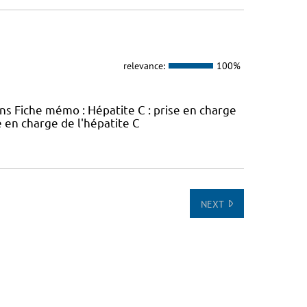
relevance:
100%
ins Fiche mémo : Hépatite C : prise en charge
e en charge de l'hépatite C
NEXT