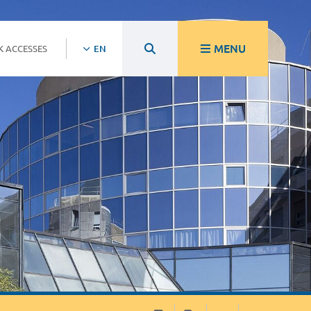
MENU
K ACCESSES
EN