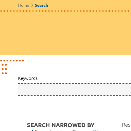
Home
Search
Keywords:
SEARCH NARROWED BY
Resu