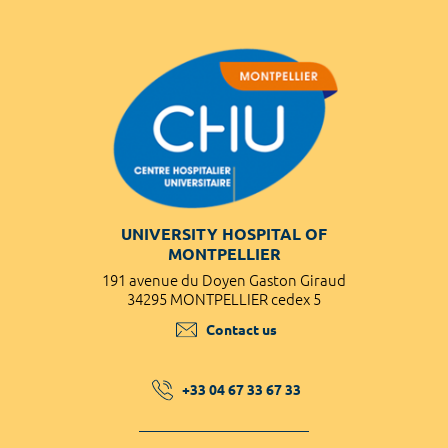
UNIVERSITY HOSPITAL OF
MONTPELLIER
191 avenue du Doyen Gaston Giraud
34295 MONTPELLIER cedex 5
Contact us
+33 04 67 33 67 33