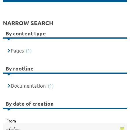
NARROW SEARCH
By content type
Pages
(1)
By rootline
Documentation
(1)
By date of creation
From