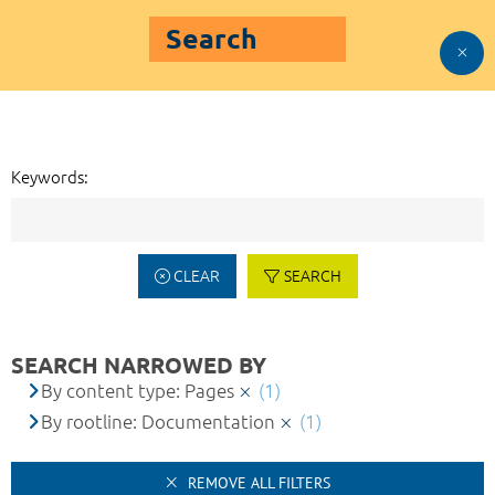
Search
Keywords:
CLEAR
SEARCH
SEARCH NARROWED BY
By content type: Pages
(1)
By rootline: Documentation
(1)
REMOVE ALL FILTERS