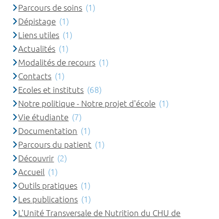
Parcours de soins
(1)
Dépistage
(1)
Liens utiles
(1)
Actualités
(1)
Modalités de recours
(1)
Contacts
(1)
Ecoles et instituts
(68)
Notre politique - Notre projet d'école
(1)
Vie étudiante
(7)
Documentation
(1)
Parcours du patient
(1)
Découvrir
(2)
Accueil
(1)
Outils pratiques
(1)
Les publications
(1)
L'Unité Transversale de Nutrition du CHU de