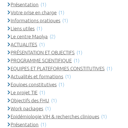
Présentation
(1)
Votre prise en charge
(1)
Informations pratiques
(1)
Liens utiles
(1)
Le centre Maolya
(2)
ACTUALITES
(1)
PRÉSENTATION ET OBJECTIFS
(1)
PROGRAMME SCIENTIFIQUE
(1)
EQUIPES ET PLATEFORMES CONSTITUTIVES
(1)
Actualités et formations
(1)
Equipes constitutives
(1)
Le projet TIE
(1)
Objectifs des FHU
(1)
Work packages
(1)
Epidémiologie VIH & recherches cliniques
(1)
Présentation
(1)