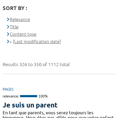
SORT BY :
Relevance
Title
Content type
[Last modification date]
Results 326 to 350 of 1112 total
PAGES
relevance:
100%
Je suis un parent
En tant que parents, vous serez toujours les
bienvenus. Vous êtes nos alliés pour que votre enfant