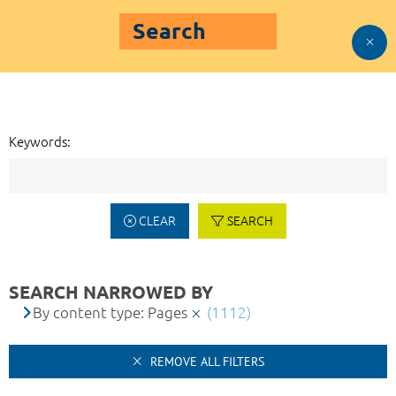
Search
Keywords:
CLEAR
SEARCH
SEARCH NARROWED BY
By content type: Pages
(1112)
REMOVE ALL FILTERS