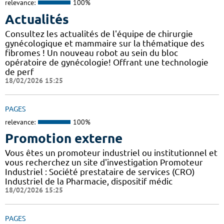
relevance:
100%
Actualités
Consultez les actualités de l'équipe de chirurgie
gynécologique et mammaire sur la thématique des
fibromes ! Un nouveau robot au sein du bloc
opératoire de gynécologie! Offrant une technologie
de perf
18/02/2026 15:25
PAGES
relevance:
100%
Promotion externe
Vous êtes un promoteur industriel ou institutionnel et
vous recherchez un site d'investigation Promoteur
Industriel : Société prestataire de services (CRO)
Industriel de la Pharmacie, dispositif médic
18/02/2026 15:25
PAGES