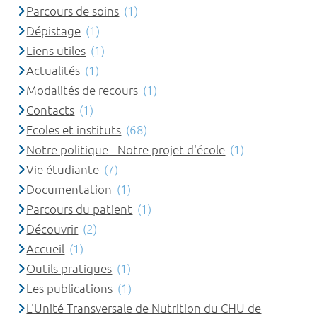
Parcours de soins
(1)
Dépistage
(1)
Liens utiles
(1)
Actualités
(1)
Modalités de recours
(1)
Contacts
(1)
Ecoles et instituts
(68)
Notre politique - Notre projet d'école
(1)
Vie étudiante
(7)
Documentation
(1)
Parcours du patient
(1)
Découvrir
(2)
Accueil
(1)
Outils pratiques
(1)
Les publications
(1)
L'Unité Transversale de Nutrition du CHU de