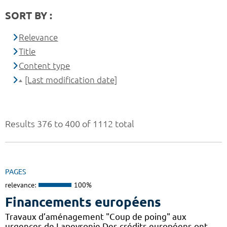
SORT BY :
Relevance
Title
Content type
[Last modification date]
Results 376 to 400 of 1112 total
PAGES
relevance:
100%
Financements européens
Travaux d’aménagement "Coup de poing" aux
urgences de Lapeyronie Des crédits européens ont