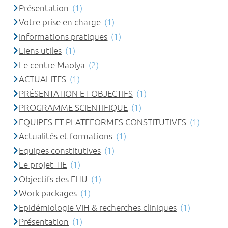
Présentation
(1)
Votre prise en charge
(1)
Informations pratiques
(1)
Liens utiles
(1)
Le centre Maolya
(2)
ACTUALITES
(1)
PRÉSENTATION ET OBJECTIFS
(1)
PROGRAMME SCIENTIFIQUE
(1)
EQUIPES ET PLATEFORMES CONSTITUTIVES
(1)
Actualités et formations
(1)
Equipes constitutives
(1)
Le projet TIE
(1)
Objectifs des FHU
(1)
Work packages
(1)
Epidémiologie VIH & recherches cliniques
(1)
Présentation
(1)