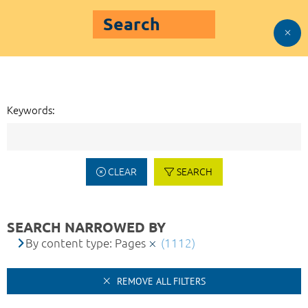
Search
Keywords:
CLEAR
SEARCH
SEARCH NARROWED BY
By content type: Pages
(1112)
REMOVE ALL FILTERS