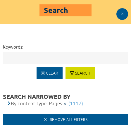
Search
Keywords:
CLEAR
SEARCH
SEARCH NARROWED BY
By content type: Pages
(1112)
REMOVE ALL FILTERS