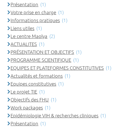
Présentation
(1)
Votre prise en charge
(1)
Informations pratiques
(1)
Liens utiles
(1)
Le centre Maolya
(2)
ACTUALITES
(1)
PRÉSENTATION ET OBJECTIFS
(1)
PROGRAMME SCIENTIFIQUE
(1)
EQUIPES ET PLATEFORMES CONSTITUTIVES
(1)
Actualités et formations
(1)
Equipes constitutives
(1)
Le projet TIE
(1)
Objectifs des FHU
(1)
Work packages
(1)
Epidémiologie VIH & recherches cliniques
(1)
Présentation
(1)