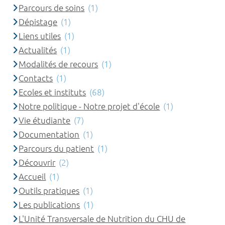
Parcours de soins
(1)
Dépistage
(1)
Liens utiles
(1)
Actualités
(1)
Modalités de recours
(1)
Contacts
(1)
Ecoles et instituts
(68)
Notre politique - Notre projet d'école
(1)
Vie étudiante
(7)
Documentation
(1)
Parcours du patient
(1)
Découvrir
(2)
Accueil
(1)
Outils pratiques
(1)
Les publications
(1)
L'Unité Transversale de Nutrition du CHU de