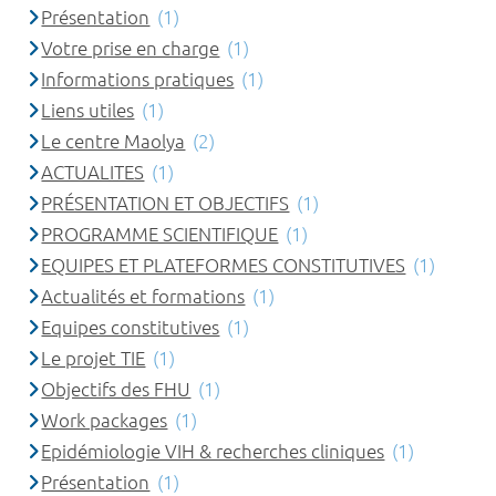
Présentation
(1)
Votre prise en charge
(1)
Informations pratiques
(1)
Liens utiles
(1)
Le centre Maolya
(2)
ACTUALITES
(1)
PRÉSENTATION ET OBJECTIFS
(1)
PROGRAMME SCIENTIFIQUE
(1)
EQUIPES ET PLATEFORMES CONSTITUTIVES
(1)
Actualités et formations
(1)
Equipes constitutives
(1)
Le projet TIE
(1)
Objectifs des FHU
(1)
Work packages
(1)
Epidémiologie VIH & recherches cliniques
(1)
Présentation
(1)