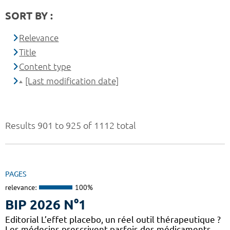
SORT BY :
Relevance
Title
Content type
[Last modification date]
Results 901 to 925 of 1112 total
PAGES
relevance:
100%
BIP 2026 N°1
Editorial L’effet placebo, un réel outil thérapeutique ?
Les médecins prescrivent parfois des médicaments