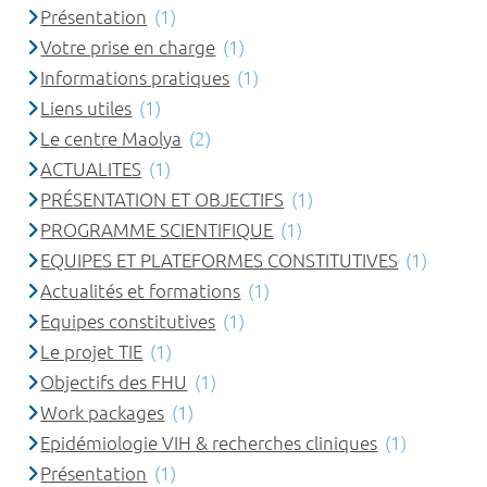
Présentation
(1)
Votre prise en charge
(1)
Informations pratiques
(1)
Liens utiles
(1)
Le centre Maolya
(2)
ACTUALITES
(1)
PRÉSENTATION ET OBJECTIFS
(1)
PROGRAMME SCIENTIFIQUE
(1)
EQUIPES ET PLATEFORMES CONSTITUTIVES
(1)
Actualités et formations
(1)
Equipes constitutives
(1)
Le projet TIE
(1)
Objectifs des FHU
(1)
Work packages
(1)
Epidémiologie VIH & recherches cliniques
(1)
Présentation
(1)