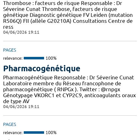
Thrombose : facteurs de risque Responsable : Dr
Séverine Cunat Thrombose, facteurs de risque
génétique Diagnostic génétique FV Leiden (mutation
R506Q) FII (allèle G20210A) Consultations Centre de
ress
04/06/2026 19:11
PAGES
relevance:
100%
Pharmacogénétique
Pharmacogénétique Responsable : Dr Séverine Cunat
Laboratoire membre du Réseau francophone de
pharmacogénétique ( RNPGx ). Twitter : @rnpgx
Génotypage VKORC1 et CYP2C9, anticoagulants oraux
de type AV
04/06/2026 19:11
PAGES
relevance:
100%