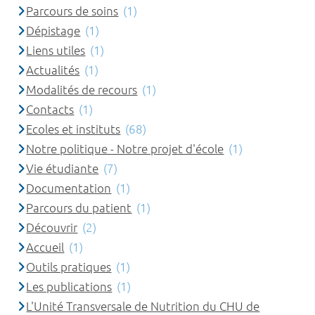
Parcours de soins
(1)
Dépistage
(1)
Liens utiles
(1)
Actualités
(1)
Modalités de recours
(1)
Contacts
(1)
Ecoles et instituts
(68)
Notre politique - Notre projet d'école
(1)
Vie étudiante
(7)
Documentation
(1)
Parcours du patient
(1)
Découvrir
(2)
Accueil
(1)
Outils pratiques
(1)
Les publications
(1)
L'Unité Transversale de Nutrition du CHU de