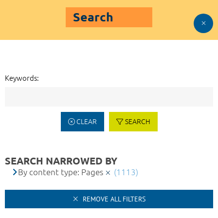
Search
Keywords:
CLEAR
SEARCH
SEARCH NARROWED BY
By content type: Pages
(1113)
REMOVE ALL FILTERS