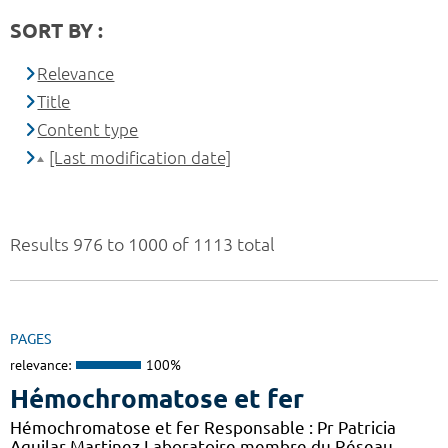
SORT BY :
Relevance
Title
Content type
[Last modification date]
Results 976 to 1000 of 1113 total
PAGES
relevance:
100%
Hémochromatose et fer
Hémochromatose et fer Responsable : Pr Patricia
Aguilar-Martinez Laboratoire membre du Réseau