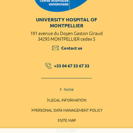
UNIVERSITY HOSPITAL OF
MONTPELLIER
191 avenue du Doyen Gaston Giraud
34295 MONTPELLIER cedex 5
Contact us
+33 04 67 33 67 33
home
LEGAL INFORMATION
PERSONAL DATA MANAGEMENT POLICY
SITE MAP
GLOSSARY