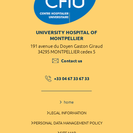
UNIVERSITY HOSPITAL OF
MONTPELLIER
191 avenue du Doyen Gaston Giraud
34295 MONTPELLIER cedex 5
Contact us
+33 04 67 33 67 33
home
LEGAL INFORMATION
PERSONAL DATA MANAGEMENT POLICY
SITE MAP