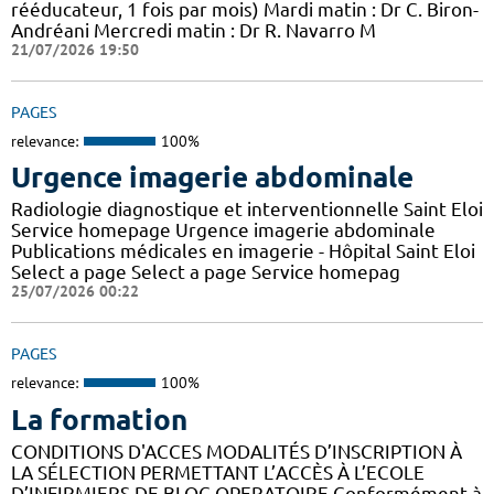
rééducateur, 1 fois par mois) Mardi matin : Dr C. Biron-
Andréani Mercredi matin : Dr R. Navarro M
21/07/2026 19:50
PAGES
relevance:
100%
Urgence imagerie abdominale
Radiologie diagnostique et interventionnelle Saint Eloi
Service homepage Urgence imagerie abdominale
Publications médicales en imagerie - Hôpital Saint Eloi
Select a page Select a page Service homepag
25/07/2026 00:22
PAGES
relevance:
100%
La formation
CONDITIONS D'ACCES MODALITÉS D’INSCRIPTION À
LA SÉLECTION PERMETTANT L’ACCÈS À L’ECOLE
D’INFIRMIERS DE BLOC OPERATOIRE Conformément à