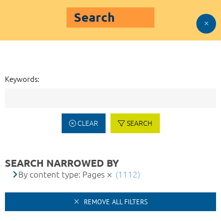
Search
Keywords:
CLEAR
SEARCH
SEARCH NARROWED BY
By content type: Pages
(1112)
REMOVE ALL FILTERS