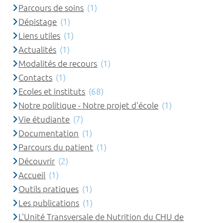
Parcours de soins
(1)
Dépistage
(1)
Liens utiles
(1)
Actualités
(1)
Modalités de recours
(1)
Contacts
(1)
Ecoles et instituts
(68)
Notre politique - Notre projet d'école
(1)
Vie étudiante
(7)
Documentation
(1)
Parcours du patient
(1)
Découvrir
(2)
Accueil
(1)
Outils pratiques
(1)
Les publications
(1)
L'Unité Transversale de Nutrition du CHU de