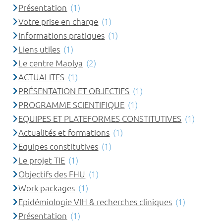
Présentation
(1)
Votre prise en charge
(1)
Informations pratiques
(1)
Liens utiles
(1)
Le centre Maolya
(2)
ACTUALITES
(1)
PRÉSENTATION ET OBJECTIFS
(1)
PROGRAMME SCIENTIFIQUE
(1)
EQUIPES ET PLATEFORMES CONSTITUTIVES
(1)
Actualités et formations
(1)
Equipes constitutives
(1)
Le projet TIE
(1)
Objectifs des FHU
(1)
Work packages
(1)
Epidémiologie VIH & recherches cliniques
(1)
Présentation
(1)