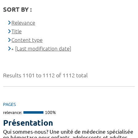
SORT BY :
Relevance
Title
Content type
[Last modification date]
Results 1101 to 1112 of 1112 total
PAGES
relevance:
100%
Présentation
Qui sommes-nous? Une unité de médecine spécialisée
en hémostase pour enfants, adolescents et adultes.