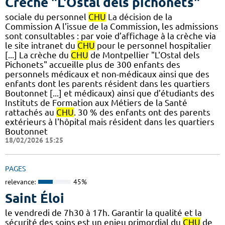
Crèche "L'Ostal dels pichonets"
sociale du personnel
CHU
La décision de la
Commission A l’issue de la Commission, les admissions
sont consultables : par voie d’affichage à la crèche via
le site intranet du
CHU
pour le personnel hospitalier
[...] La crèche du
CHU
de Montpellier "L'Ostal dels
Pichonets" accueille plus de 300 enfants des
personnels médicaux et non-médicaux ainsi que des
enfants dont les parents résident dans les quartiers
Boutonnet [...] et médicaux) ainsi que d’étudiants des
Instituts de Formation aux Métiers de la Santé
rattachés au
CHU
. 30 % des enfants ont des parents
extérieurs à l'hôpital mais résident dans les quartiers
Boutonnet
18/02/2026 15:25
PAGES
relevance:
45%
Saint Éloi
le vendredi de 7h30 à 17h. Garantir la qualité et la
sécurité des soins est un enjeu primordial du
CHU
de