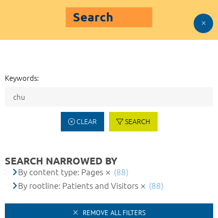
Search
Keywords:
CLEAR
SEARCH
SEARCH NARROWED BY
By content type: Pages
(88)
By rootline: Patients and Visitors
(88)
REMOVE ALL FILTERS