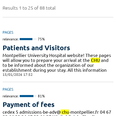
Results 1 to 25 of 88 total
PAGES
relevance:
75%
Patients and Visitors
Montpellier University Hospital website! These pages
will allow you to prepare your arrival at the
CHU
and
to be informed about the organization of our
establishment during your stay. All this information
15/01/2026 17:52
PAGES
relevance:
81%
Payment of fees
cedex 5 admissions-be-adv@
chu
-montpellier.fr 04 67