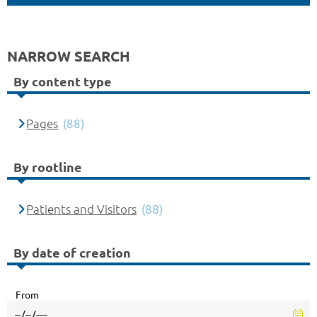
NARROW SEARCH
By content type
Pages
(88)
By rootline
Patients and Visitors
(88)
By date of creation
From