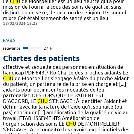
Le
CHU
de Montpellier est un lieu neutre qui a pour
mission de fournir à tous des soins de qualité, sans
distinction de sexe, de race ou de religion. Personnel
mixte Cet établissement de santé est un lieu
18/02/2026 15:25
PAGES
relevance:
27%
Chartes des patients
affective et sexuelle des personnes en situation de
handicap PDF 643,7 Ko Charte des proches aidants Le
CHU
de Montpellier s’engage à faire du proche aidant
du patient, un partenaire de la prise en charge et [...]
aidants pour optimiser les modalités de leur
partenariat. DÈS LORS QUE LE PATIENT EST
D’ACCORD, LE
CHU
S’ENGAGE : À identifier l’aidant et
définir avec lui la nature de l’aide qu’il souhaite (ou
pas) continuer [...] amélioration de la qualité de vie au
travail ETABLISSEMENTS Amélioration de
l’organisation des soins LE
CHU
DE MONTPELLIER
S’ENGAGE : À reconnaître les savoirs expérientiels des