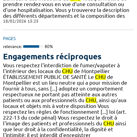
prendre rendez-vous en vue d'une consultation ou
d'une hospitalisation. Vous y trouverez la description
des différents départements et la composition des
18/02/2026 15:25
PAGES
relevance:
80%
Engagements réciproques
Vous respectez l'interdiction de fumer/vapoter à
l'intérieur des locaux du
CHU
de Montpellier
ÉTABLISSEMENT PUBLIC DE SANTÉ Le
CHU
de
Montpellier est un lieu neutre qui a pour mission de
fournir à tous, sans [...] adoptez un comportement
respectueux ne portant pas atteinte aux autres
patients ou aux professionnels du
CHU
, ainsi qu'aux
locaux et objets mis à votre disposition Vous
respectez les règles de fonctionnement [...] loi (art.
222-13 du code pénal) Vous respectez le droit à
l'image des patients et professionnels du
CHU
ainsi
que leur droit à la confidentialité, la dignité et
l'intimité: il est interdit d'enregistrer