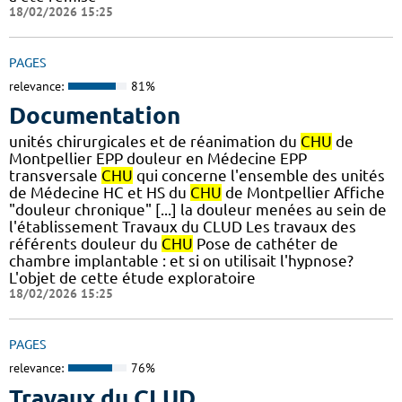
18/02/2026 15:25
PAGES
relevance:
81%
Documentation
unités chirurgicales et de réanimation du
CHU
de
Montpellier EPP douleur en Médecine EPP
transversale
CHU
qui concerne l'ensemble des unités
de Médecine HC et HS du
CHU
de Montpellier Affiche
"douleur chronique" [...] la douleur menées au sein de
l'établissement Travaux du CLUD Les travaux des
référents douleur du
CHU
Pose de cathéter de
chambre implantable : et si on utilisait l'hypnose?
L'objet de cette étude exploratoire
18/02/2026 15:25
PAGES
relevance:
76%
Travaux du CLUD