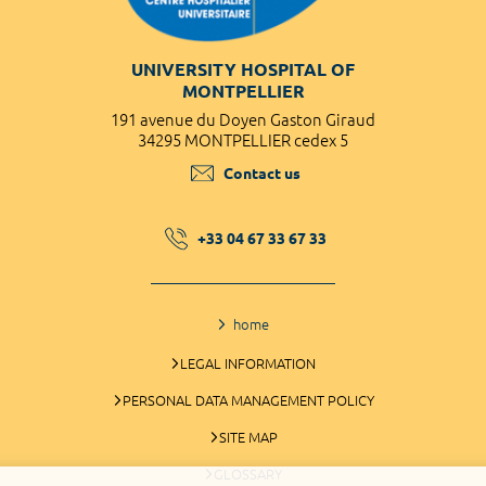
UNIVERSITY HOSPITAL OF
MONTPELLIER
191 avenue du Doyen Gaston Giraud
34295 MONTPELLIER cedex 5
Contact us
+33 04 67 33 67 33
home
LEGAL INFORMATION
PERSONAL DATA MANAGEMENT POLICY
SITE MAP
GLOSSARY