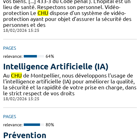
vos biens. [...] 433-3 du Code pénal ). L'hôpital est un
lieu de santé. Respectons son personnel. Vidéo-
protection Le
CHU
dispose d’un système de vidéo-
protection ayant pour objet d’assurer la sécurité des
personnes et des
18/02/2026 15:25
PAGES
relevance:
64%
Intelligence Artificielle (IA)
Au
CHU
de Montpellier, nous développons l’usage de
l’intelligence artificielle (IA) pour améliorer la qualité,
la sécurité et la rapidité de votre prise en charge, dans
le strict respect de vos droits
18/02/2026 15:25
PAGES
relevance:
80%
Prévention