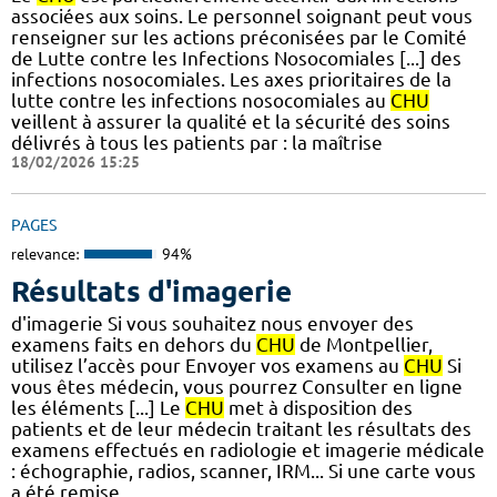
associées aux soins. Le personnel soignant peut vous
renseigner sur les actions préconisées par le Comité
de Lutte contre les Infections Nosocomiales [...] des
infections nosocomiales. Les axes prioritaires de la
lutte contre les infections nosocomiales au
CHU
veillent à assurer la qualité et la sécurité des soins
délivrés à tous les patients par : la maîtrise
18/02/2026 15:25
PAGES
relevance:
94%
Résultats d'imagerie
d'imagerie Si vous souhaitez nous envoyer des
examens faits en dehors du
CHU
de Montpellier,
utilisez l’accès pour Envoyer vos examens au
CHU
Si
vous êtes médecin, vous pourrez Consulter en ligne
les éléments [...] Le
CHU
met à disposition des
patients et de leur médecin traitant les résultats des
examens effectués en radiologie et imagerie médicale
: échographie, radios, scanner, IRM... Si une carte vous
a été remise