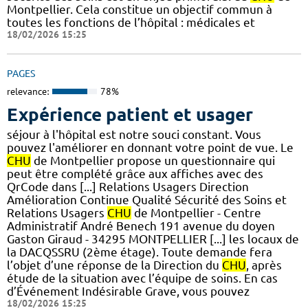
Montpellier. Cela constitue un objectif commun à
toutes les fonctions de l’hôpital : médicales et
18/02/2026 15:25
PAGES
relevance:
78%
Expérience patient et usager
séjour à l'hôpital est notre souci constant. Vous
pouvez l'améliorer en donnant votre point de vue. Le
CHU
de Montpellier propose un questionnaire qui
peut être complété grâce aux affiches avec des
QrCode dans [...] Relations Usagers Direction
Amélioration Continue Qualité Sécurité des Soins et
Relations Usagers
CHU
de Montpellier - Centre
Administratif André Benech 191 avenue du doyen
Gaston Giraud - 34295 MONTPELLIER [...] les locaux de
la DACQSSRU (2ème étage). Toute demande fera
l’objet d’une réponse de la Direction du
CHU
, après
étude de la situation avec l’équipe de soins. En cas
d’Événement Indésirable Grave, vous pouvez
18/02/2026 15:25