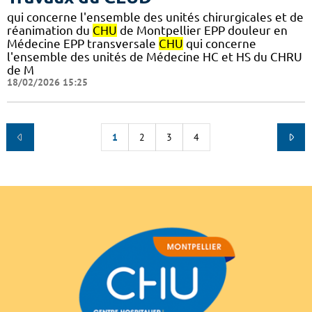
qui concerne l'ensemble des unités chirurgicales et de
réanimation du
CHU
de Montpellier EPP douleur en
Médecine EPP transversale
CHU
qui concerne
l'ensemble des unités de Médecine HC et HS du CHRU
de M
18/02/2026 15:25
1
2
3
4