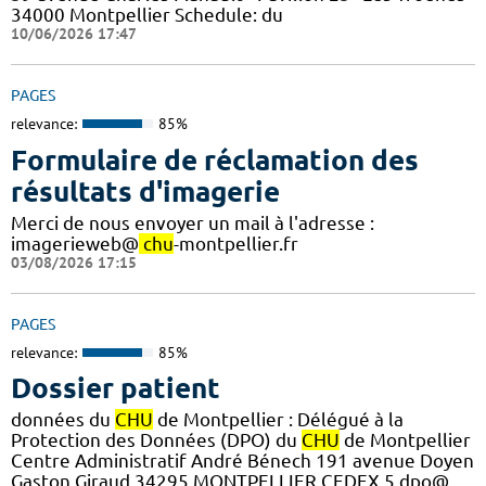
34000 Montpellier Schedule: du
10/06/2026 17:47
PAGES
relevance:
85%
Formulaire de réclamation des
résultats d'imagerie
Merci de nous envoyer un mail à l'adresse :
imagerieweb@
chu
-montpellier.fr
03/08/2026 17:15
PAGES
relevance:
85%
Dossier patient
données du
CHU
de Montpellier : Délégué à la
Protection des Données (DPO) du
CHU
de Montpellier
Centre Administratif André Bénech 191 avenue Doyen
Gaston Giraud 34295 MONTPELLIER CEDEX 5 dpo@