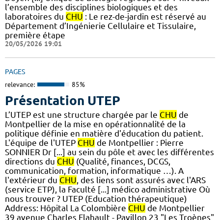
l’ensemble des disciplines biologiques et des
laboratoires du
CHU
: Le rez-de-jardin est réservé au
Département d’Ingénierie Cellulaire et Tissulaire,
première étape
20/05/2026 19:01
PAGES
relevance:
85%
Présentation UTEP
L’UTEP est une structure chargée par le
CHU
de
Montpellier de la mise en opérationnalité de la
politique définie en matière d'éducation du patient.
L'équipe de l'UTEP
CHU
de Montpellier : Pierre
SONNIER Dr [...] au sein du pôle et avec les différentes
directions du
CHU
(Qualité, finances, DCGS,
communication, formation, informatique …). A
l'extérieur du
CHU
, des liens sont assurés avec l'ARS
(service ETP), la Faculté [...] médico administrative Où
nous trouver ? UTEP (Education thérapeutique)
Address: Hôpital La Colombière
CHU
de Montpellier
39 avenue Charles Flahault - Pavillon 23 "Les Troènes"