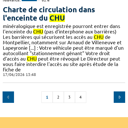
relevance:
82%
Charte de circulation dans
l'enceinte du
CHU
minéralogique est enregistrée pourront entrer dans
l'enceinte du
CHU
(pas d'interphone aux barrières)
Les barrières qui sécurisent les accès au
CHU
de
Montpellier, notamment sur Arnaud de Villeneuve et
Lapeyronie [...] : Votre véhicule peut être marqué d'un
autocollant "stationnement gênant" Votre droit
d'accès au
CHU
peut être révoqué Le Directeur peut
vous faire interdire l'accès au site après étude de la
fiche de
17/06/2026 13:48
1
2
3
4