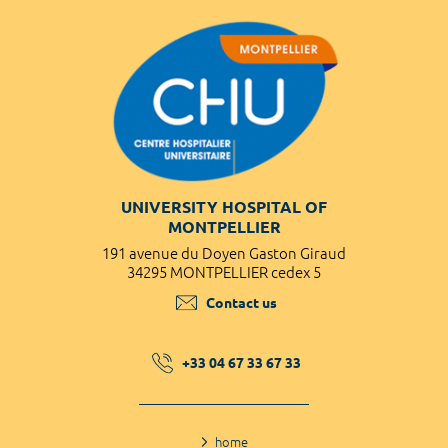
UNIVERSITY HOSPITAL OF
MONTPELLIER
191 avenue du Doyen Gaston Giraud
34295 MONTPELLIER cedex 5
Contact us
+33 04 67 33 67 33
home