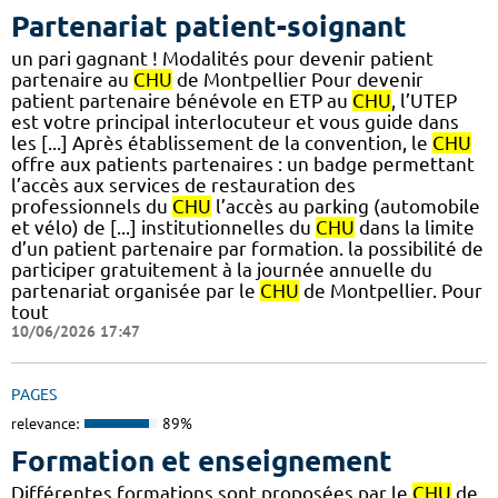
Partenariat patient-soignant
un pari gagnant ! Modalités pour devenir patient
partenaire au
CHU
de Montpellier Pour devenir
patient partenaire bénévole en ETP au
CHU
, l’UTEP
est votre principal interlocuteur et vous guide dans
les [...] Après établissement de la convention, le
CHU
offre aux patients partenaires : un badge permettant
l’accès aux services de restauration des
professionnels du
CHU
l’accès au parking (automobile
et vélo) de [...] institutionnelles du
CHU
dans la limite
d’un patient partenaire par formation. la possibilité de
participer gratuitement à la journée annuelle du
partenariat organisée par le
CHU
de Montpellier. Pour
tout
10/06/2026 17:47
PAGES
relevance:
89%
Formation et enseignement
Différentes formations sont proposées par le
CHU
de