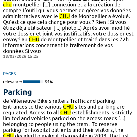
chu
-montpellier [...] connexion et à la création de
compte L'outil qui vous permet de gérer vos données
administratives avec le
CHU
de Montpellier a évolué.
Qu'est ce que cela change pour vous ? Rien ! Si vous
étiez déjà utilisateur [...] photo...) Après avoir modifié
votre dossier et joint vos justificatifs, votre dossier est
envoyé au
CHU
de Montpellier et traité dans les 72h.
Informations concernant le traitement de vos
données Si vous
18/02/2026 15:25
PAGES
relevance:
84%
Parking
de Villeneuve Bike shelters Traffic and parking
Entrances to the various
CHU
sites and parking are
regulated. Access to all
CHU
establishments is strictly
limited and vehicles parked on the access roads [...]
belonging to people using the tram . To reserve
parking for hospital patients and their visitors, the
CHU
decided to make it chargeable in 2008. The first