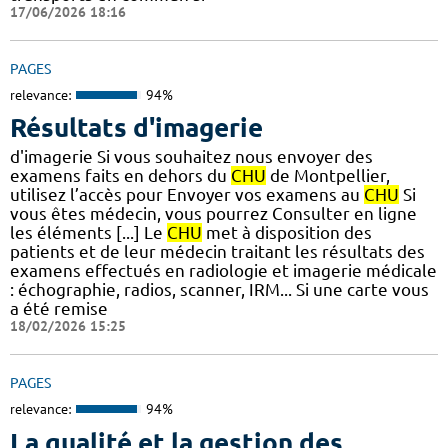
17/06/2026 18:16
PAGES
relevance:
94%
Résultats d'imagerie
d'imagerie Si vous souhaitez nous envoyer des
examens faits en dehors du
CHU
de Montpellier,
utilisez l’accès pour Envoyer vos examens au
CHU
Si
vous êtes médecin, vous pourrez Consulter en ligne
les éléments [...] Le
CHU
met à disposition des
patients et de leur médecin traitant les résultats des
examens effectués en radiologie et imagerie médicale
: échographie, radios, scanner, IRM... Si une carte vous
a été remise
18/02/2026 15:25
PAGES
relevance:
94%
La qualité et la gestion des