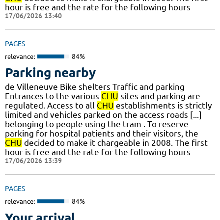
hour is free and the rate for the following hours
17/06/2026 13:40
PAGES
relevance:
84%
Parking nearby
de Villeneuve Bike shelters Traffic and parking
Entrances to the various
CHU
sites and parking are
regulated. Access to all
CHU
establishments is strictly
limited and vehicles parked on the access roads [...]
belonging to people using the tram . To reserve
parking for hospital patients and their visitors, the
CHU
decided to make it chargeable in 2008. The first
hour is free and the rate for the following hours
17/06/2026 13:39
PAGES
relevance:
84%
Your arrival