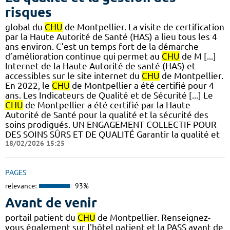
risques
global du
CHU
de Montpellier. La visite de certification
par la Haute Autorité de Santé (HAS) a lieu tous les 4
ans environ. C’est un temps fort de la démarche
d’amélioration continue qui permet au
CHU
de M [...]
Internet de la Haute Autorité de santé (HAS) et
accessibles sur le site internet du
CHU
de Montpellier.
En 2022, le
CHU
de Montpellier a été certifié pour 4
ans. Les Indicateurs de Qualité et de Sécurité [...] Le
CHU
de Montpellier a été certifié par la Haute
Autorité de Santé pour la qualité et la sécurité des
soins prodigués. UN ENGAGEMENT COLLECTIF POUR
DES SOINS SÛRS ET DE QUALITÉ Garantir la qualité et
18/02/2026 15:25
PAGES
relevance:
93%
Avant de venir
portail patient du
CHU
de Montpellier. Renseignez-
vous également sur l'hôtel patient et la PASS avant de