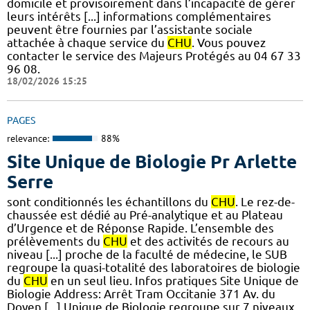
domicile et provisoirement dans l’incapacité de gérer
leurs intérêts [...] informations complémentaires
peuvent être fournies par l’assistante sociale
attachée à chaque service du
CHU
. Vous pouvez
contacter le service des Majeurs Protégés au 04 67 33
96 08.
18/02/2026 15:25
PAGES
relevance:
88%
Site Unique de Biologie Pr Arlette
Serre
sont conditionnés les échantillons du
CHU
. Le rez-de-
chaussée est dédié au Pré-analytique et au Plateau
d’Urgence et de Réponse Rapide. L’ensemble des
prélèvements du
CHU
et des activités de recours au
niveau [...] proche de la faculté de médecine, le SUB
regroupe la quasi-totalité des laboratoires de biologie
du
CHU
en un seul lieu. Infos pratiques Site Unique de
Biologie Address: Arrêt Tram Occitanie 371 Av. du
Doyen [...] Unique de Biologie regroupe sur 7 niveaux