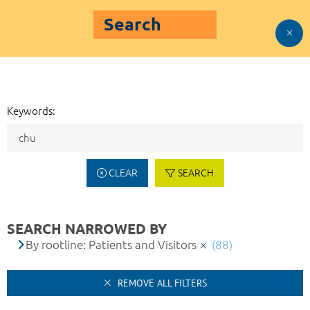
Search
Keywords:
CLEAR
SEARCH
SEARCH NARROWED BY
By rootline: Patients and Visitors
(88)
REMOVE ALL FILTERS