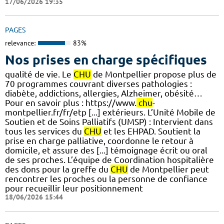
17/06/2026 19:35
PAGES
relevance:
83%
Nos prises en charge spécifiques
qualité de vie. Le
CHU
de Montpellier propose plus de
70 programmes couvrant diverses pathologies :
diabète, addictions, allergies, Alzheimer, obésité…
Pour en savoir plus : https://www.
chu
-
montpellier.fr/fr/etp [...] extérieurs. L’Unité Mobile de
Soutien et de Soins Palliatifs (UMSP) : Intervient dans
tous les services du
CHU
et les EHPAD. Soutient la
prise en charge palliative, coordonne le retour à
domicile, et assure des [...] témoignage écrit ou oral
de ses proches. L’équipe de Coordination hospitalière
des dons pour la greffe du
CHU
de Montpellier peut
rencontrer les proches ou la personne de confiance
pour recueillir leur positionnement
18/06/2026 15:44