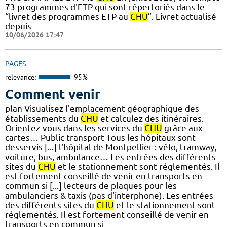
73 programmes d'ETP qui sont répertoriés dans le
“livret des programmes ETP au
CHU
”. Livret actualisé
depuis
10/06/2026 17:47
PAGES
relevance:
95%
Comment venir
plan Visualisez l'emplacement géographique des
établissements du
CHU
et calculez des itinéraires.
Orientez-vous dans les services du
CHU
grâce aux
cartes… Public transport Tous les hôpitaux sont
desservis [...] l'hôpital de Montpellier : vélo, tramway,
voiture, bus, ambulance… Les entrées des différents
sites du
CHU
et le stationnement sont réglementés. Il
est fortement conseillé de venir en transports en
commun si [...] lecteurs de plaques pour les
ambulanciers & taxis (pas d'interphone). Les entrées
des différents sites du
CHU
et le stationnement sont
réglementés. Il est fortement conseillé de venir en
transports en commun si