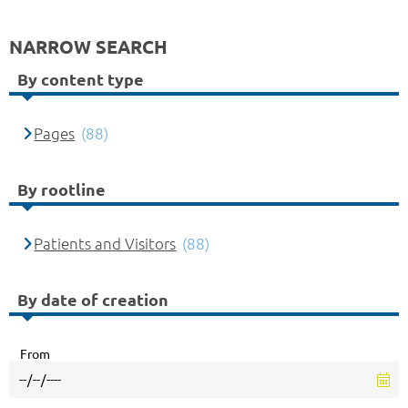
NARROW SEARCH
By content type
Pages
(88)
By rootline
Patients and Visitors
(88)
By date of creation
From