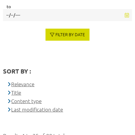
to
FILTER BY DATE
SORT BY :
Relevance
Title
Content type
Last modification date