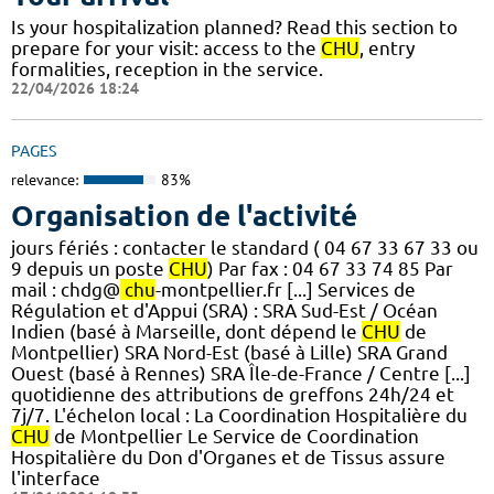
Is your hospitalization planned? Read this section to
prepare for your visit: access to the
CHU
, entry
formalities, reception in the service.
22/04/2026 18:24
PAGES
relevance:
83%
Organisation de l'activité
jours fériés : contacter le standard ( 04 67 33 67 33 ou
9 depuis un poste
CHU
) Par fax : 04 67 33 74 85 Par
mail : chdg@
chu
-montpellier.fr [...] Services de
Régulation et d'Appui (SRA) : SRA Sud-Est / Océan
Indien (basé à Marseille, dont dépend le
CHU
de
Montpellier) SRA Nord-Est (basé à Lille) SRA Grand
Ouest (basé à Rennes) SRA Île-de-France / Centre [...]
quotidienne des attributions de greffons 24h/24 et
7j/7. L'échelon local : La Coordination Hospitalière du
CHU
de Montpellier Le Service de Coordination
Hospitalière du Don d'Organes et de Tissus assure
l'interface