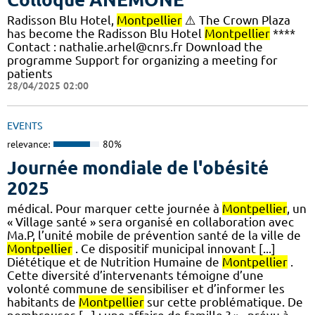
Radisson Blu Hotel,
Montpellier
⚠️ The Crown Plaza
has become the Radisson Blu Hotel
Montpellier
****
Contact : nathalie.arhel@cnrs.fr Download the
programme Support for organizing a meeting for
patients
28/04/2025 02:00
EVENTS
relevance:
80%
Journée mondiale de l'obésité
2025
médical. Pour marquer cette journée à
Montpellier
, un
« Village santé » sera organisé en collaboration avec
Ma.P, l’unité mobile de prévention santé de la ville de
Montpellier
. Ce dispositif municipal innovant [...]
Diététique et de Nutrition Humaine de
Montpellier
.
Cette diversité d’intervenants témoigne d’une
volonté commune de sensibiliser et d’informer les
habitants de
Montpellier
sur cette problématique. De