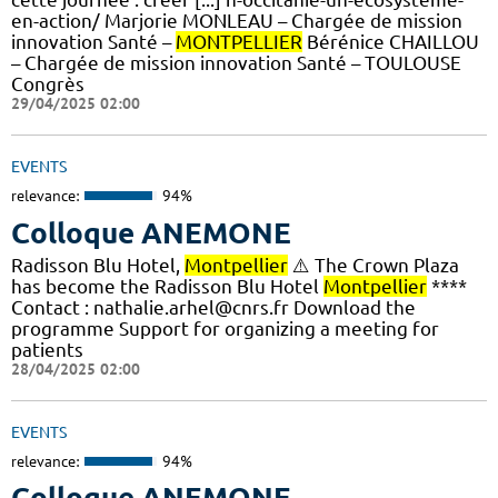
en-action/ Marjorie MONLEAU – Chargée de mission
innovation Santé –
MONTPELLIER
Bérénice CHAILLOU
– Chargée de mission innovation Santé – TOULOUSE
Congrès
29/04/2025 02:00
EVENTS
relevance:
94%
Colloque ANEMONE
Radisson Blu Hotel,
Montpellier
⚠️ The Crown Plaza
has become the Radisson Blu Hotel
Montpellier
****
Contact : nathalie.arhel@cnrs.fr Download the
programme Support for organizing a meeting for
patients
28/04/2025 02:00
EVENTS
relevance:
94%
Colloque ANEMONE