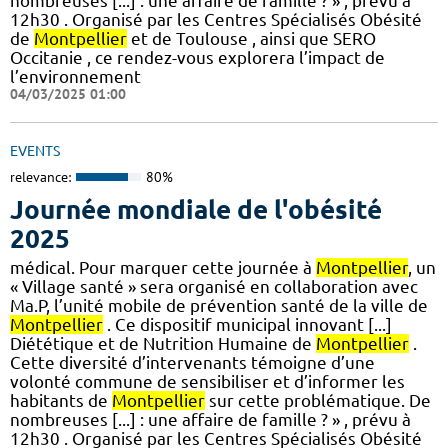
nombreuses [...] : une affaire de famille ? » , prévu à
12h30 . Organisé par les Centres Spécialisés Obésité
de
Montpellier
et de Toulouse , ainsi que SERO
Occitanie , ce rendez-vous explorera l’impact de
l’environnement
04/03/2025 01:00
EVENTS
relevance:
80%
Journée mondiale de l'obésité
2025
médical. Pour marquer cette journée à
Montpellier
, un
« Village santé » sera organisé en collaboration avec
Ma.P, l’unité mobile de prévention santé de la ville de
Montpellier
. Ce dispositif municipal innovant [...]
Diététique et de Nutrition Humaine de
Montpellier
.
Cette diversité d’intervenants témoigne d’une
volonté commune de sensibiliser et d’informer les
habitants de
Montpellier
sur cette problématique. De
nombreuses [...] : une affaire de famille ? » , prévu à
12h30 . Organisé par les Centres Spécialisés Obésité