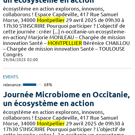
écosystème en action explorons, innovons,
collaborons ! Espace Capdeville, 417 Rue Samuel
Morse, 34000
Montpellier
29 avril 2025 de 09h30 à
17h30 S’INSCRIRE Pourquoi participer ? L’objectif de
cette journée : créer [...] n-occitanie-un-ecosysteme-
en-action/ Marjorie MONLEAU – Chargée de mission
innovation Santé –
MONTPELLIER
Bérénice CHAILLOU
– Chargée de mission innovation Santé – TOULOUSE
Congrès
29/04/2025 02:00
EVENTS
relevance:
68%
Journée Microbiome en Occitanie,
un écosystème en action
écosystème en action explorons, innovons,
collaborons ! Espace Capdeville, 417 Rue Samuel
Morse, 34000
Montpellier
29 avril 2025 de 09h30 à
17h30 S’INSCRIRE Pourquoi participer ? L’objectif de
cette journée : créer [...] n-occitanie-un-ecosysteme-