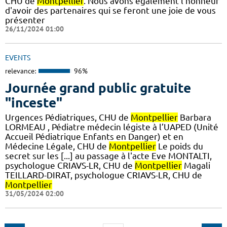
CHU de
Montpellier
. Nous avons également l'honneur
d'avoir des partenaires qui se feront une joie de vous
présenter
26/11/2024 01:00
EVENTS
relevance:
96%
Journée grand public gratuite
"inceste"
Urgences Pédiatriques, CHU de
Montpellier
Barbara
LORMEAU , Pédiatre médecin légiste à l’UAPED (Unité
Accueil Pédiatrique Enfants en Danger) et en
Médecine Légale, CHU de
Montpellier
Le poids du
secret sur les [...] au passage à l'acte Eve MONTALTI,
psychologue CRIAVS-LR, CHU de
Montpellier
Magali
TEILLARD-DIRAT, psychologue CRIAVS-LR, CHU de
Montpellier
31/05/2024 02:00