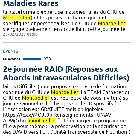
Maladies Rares
la plateforme d'expertise maladies rares du CHU de
Montpellier
) et les prises en charge qui sont
spécifiques et personnalisés. Le CHU de
Montpellier
s'engage pleinement en accueillant cette journée le
28/02/2025 01:00
EVENTS
relevance:
93%
2e journée RAID (Réponses aux
Abords Intravasculaires Difficiles)
laires Difficiles) que propose le service de formation
continue du CHU de
Montpellier
. La TEAM Cathéter du
CHU de
Montpellier
est heureuse de vous inviter à sa
journée annuelle d'échanges sur les Dispositifs [...]
L'inscription est GRATUITE mais obligatoire :
https://lc.cx/MOJt9p Renseignements : UMAV-
ADV@chu-
montpellier
.fr Télécharger le programme​
Elle a pour thème : La préservation et la sécurisation
des DAV Divers [...] , l'Unité Transversale de Nutrition (