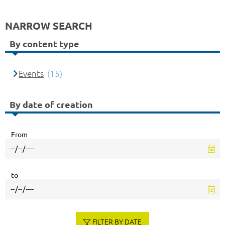
NARROW SEARCH
By content type
Events
(15)
By date of creation
From
to
FILTER BY DATE