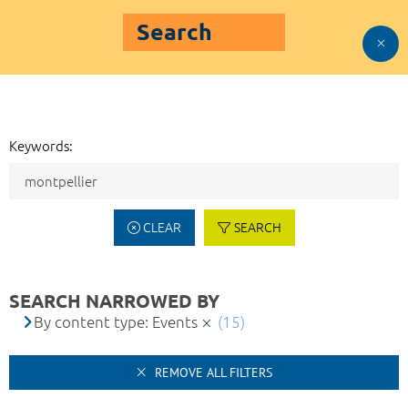
Search
Keywords:
CLEAR
SEARCH
SEARCH NARROWED BY
By content type: Events
(15)
REMOVE ALL FILTERS