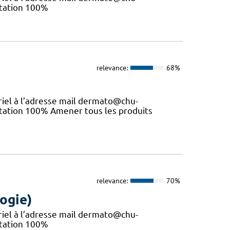
estation 100%
relevance:
68%
riel à l’adresse mail dermato@chu-
estation 100% Amener tous les produits
relevance:
70%
ogie)
riel à l’adresse mail dermato@chu-
estation 100%