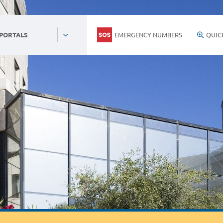
EMERGENCY NUMBERS
QUIC
 PORTALS