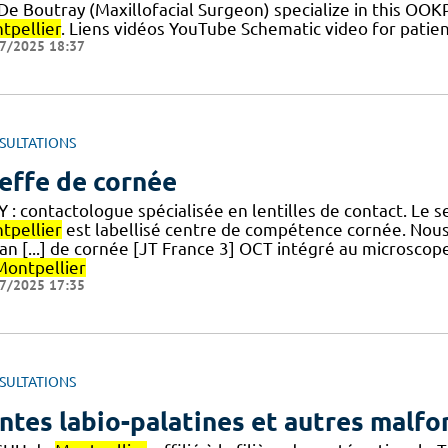
] De Boutray (Maxillofacial Surgeon) specialize in this O
tpellier
. Liens vidéos YouTube Schematic video for patient
7/2025 18:37
SULTATIONS
effe de cornée
Y : contactologue spécialisée en lentilles de contact. Le
tpellier
est labellisé centre de compétence cornée. Nous
 an [...] de cornée [JT France 3] OCT intégré au microsco
Montpellier
7/2025 17:35
SULTATIONS
ntes labio-palatines et autres malfo