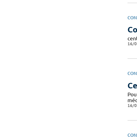
CON
Co
cen
16/0
CON
Ce
Pour
méde
16/0
CON