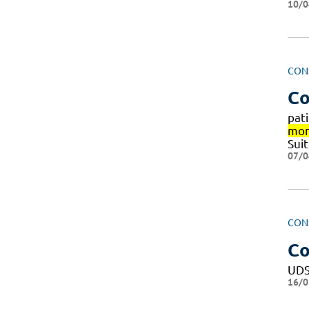
10/0
CON
Co
pat
mon
Sui
07/0
CON
Co
UDS
16/0