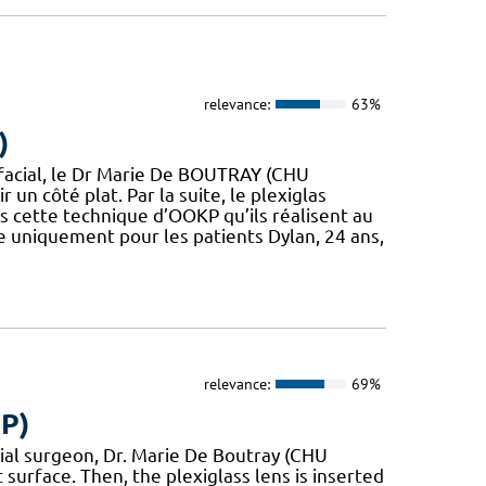
relevance:
63%
)
-facial, le Dr Marie De BOUTRAY (CHU
un côté plat. Par la suite, le plexiglas
ans cette technique d’OOKP qu’ils réalisent au
 uniquement pour les patients Dylan, 24 ans,
relevance:
69%
P)
cial surgeon, Dr. Marie De Boutray (CHU
 surface. Then, the plexiglass lens is inserted