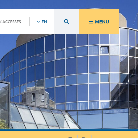
MENU
K ACCESSES
EN