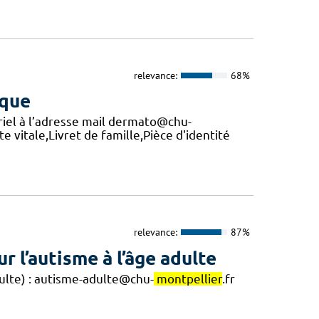
relevance:
68%
ique
riel à l’adresse mail dermato@chu-
e vitale,Livret de famille,Pièce d'identité
relevance:
87%
r l’autisme à l’âge adulte
dulte) : autisme-adulte@chu-
montpellier
.fr