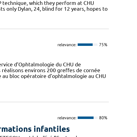
OKP technique, which they perform at CHU
s only Dylan, 24, blind for 12 years, hopes to
relevance:
75%
 service d’Ophtalmologie du CHU de
 réalisons environs 200 greffes de cornée
pe au bloc opératoire d’ophtalmologie au CHU
relevance:
80%
rmations infantiles