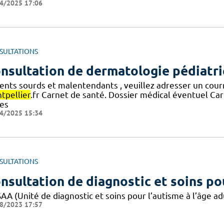
4/2025 17:06
SULTATIONS
nsultation de dermatologie pédiatr
ients sourds et malentendants , veuillez adresser un cour
tpellier
.fr Carnet de santé. Dossier médical éventuel Cart
tes
4/2025 15:34
SULTATIONS
nsultation de diagnostic et soins pou
AA (Unité de diagnostic et soins pour l’autisme à l’âge a
8/2023 17:57