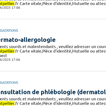
tpellier
.fr Carte vitale,Pièce d'identité,Mutuelle ou att
4/2025 17:06
SULTATIONS
rmato-allergologie
ients sourds et malentendants , veuillez adresser un cour
tpellier
.fr Carte vitale,Pièce d'identité,Mutuelle ou att
pect
4/2025 17:06
SULTATIONS
nsultation de phlébologie (dermatol
ients sourds et malentendants , veuillez adresser un cour
tpellier
.fr Carte vitale,Pièce d'identité,Mutuelle ou att