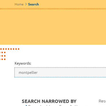
Home
Search
Keywords:
SEARCH NARROWED BY
Resu