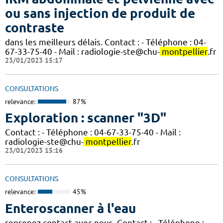
ou sans injection de produit de
contraste
dans les meilleurs délais. Contact : - Téléphone : 04-
67-33-75-40 - Mail : radiologie-ste@chu-
montpellier
.fr
23/01/2023 15:17
CONSULTATIONS
relevance:
87%
Exploration : scanner "3D"
Contact : - Téléphone : 04-67-33-75-40 - Mail :
radiologie-ste@chu-
montpellier
.fr
23/01/2023 15:16
CONSULTATIONS
relevance:
45%
Enteroscanner à l'eau
reprenez contact avec nous. Contact : - Téléphone :