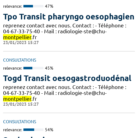
relevance:
47%
Tpo Transit pharyngo oesophagien
reprenez contact avec nous. Contact : - Téléphone :
04-67-33-75-40 - Mail : radiologie-ste@chu-
montpellier
.fr
23/01/2023 15:27
CONSULTATIONS
relevance:
45%
Togd Transit oesogastroduodénal
reprenez contact avec nous. Contact : - Téléphone :
04-67-33-75-40 - Mail : radiologie-ste@chu-
montpellier
.fr
23/01/2023 15:27
CONSULTATIONS
relevance:
54%