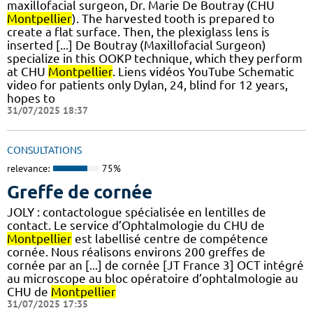
maxillofacial surgeon, Dr. Marie De Boutray (CHU
Montpellier
). The harvested tooth is prepared to
create a flat surface. Then, the plexiglass lens is
inserted [...] De Boutray (Maxillofacial Surgeon)
specialize in this OOKP technique, which they perform
at CHU
Montpellier
. Liens vidéos YouTube Schematic
video for patients only Dylan, 24, blind for 12 years,
hopes to
31/07/2025 18:37
CONSULTATIONS
relevance:
75%
Greffe de cornée
JOLY : contactologue spécialisée en lentilles de
contact. Le service d’Ophtalmologie du CHU de
Montpellier
est labellisé centre de compétence
cornée. Nous réalisons environs 200 greffes de
cornée par an [...] de cornée [JT France 3] OCT intégré
au microscope au bloc opératoire d’ophtalmologie au
CHU de
Montpellier
31/07/2025 17:35