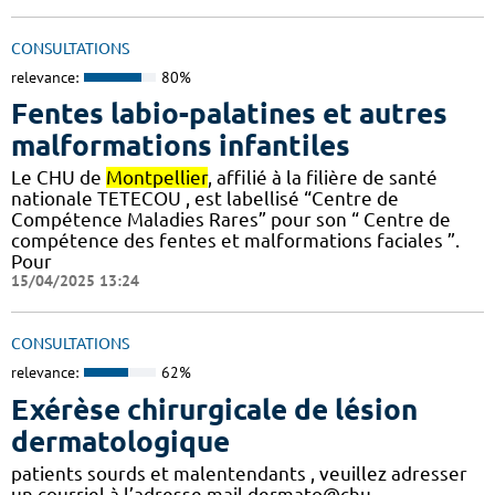
CONSULTATIONS
relevance:
80%
Fentes labio-palatines et autres
malformations infantiles
Le CHU de
Montpellier
, affilié à la filière de santé
nationale TETECOU , est labellisé “Centre de
Compétence Maladies Rares” pour son “ Centre de
compétence des fentes et malformations faciales ”.
Pour
15/04/2025 13:24
CONSULTATIONS
relevance:
62%
Exérèse chirurgicale de lésion
dermatologique
patients sourds et malentendants , veuillez adresser
un courriel à l’adresse mail dermato@chu-