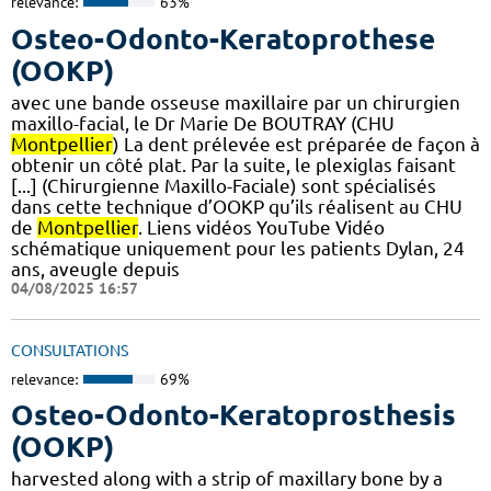
relevance:
63%
Osteo-Odonto-Keratoprothese
(OOKP)
avec une bande osseuse maxillaire par un chirurgien
maxillo-facial, le Dr Marie De BOUTRAY (CHU
Montpellier
) La dent prélevée est préparée de façon à
obtenir un côté plat. Par la suite, le plexiglas faisant
[...] (Chirurgienne Maxillo-Faciale) sont spécialisés
dans cette technique d’OOKP qu’ils réalisent au CHU
de
Montpellier
. Liens vidéos YouTube Vidéo
schématique uniquement pour les patients Dylan, 24
ans, aveugle depuis
04/08/2025 16:57
CONSULTATIONS
relevance:
69%
Osteo-Odonto-Keratoprosthesis
(OOKP)
harvested along with a strip of maxillary bone by a