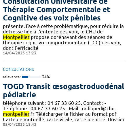
Consultation Universitaire de
Thérapie Comportementale et
Cognitive des voix pénibles
présente. Face à cette problématique, pour réduire la
détresse liée à l'entente des voix, le CHU de
Montpellier
propose dorénavant des séances de
thérapie cognitivo-comportementale (TCC) des voix,
dont l'efficacité
14/04/2023 13:23
CONSULTATIONS
relevance:
34%
TOGD Transit œsogastroduodénal
pédiatrie
téléphone suivant : 04 67 33 60 25. Contact : -
Téléphone : 04-67-33-60-25 - Mail : radioped@chu-
montpellier
.fr Télécharger le fichier au format pdf
Carte de mutuelle, carte vitale, carte identité. Dossier
05/04/2023 18:43