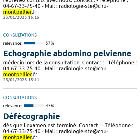
04-67-33-75-40 - Mail : radiologie-ste@chu-
montpellier
.fr
23/01/2023 15:15
CONSULTATIONS
relevance:
57%
Echographie abdomino pelvienne
médecin lors de la consultation. Contact : - Téléphone :
04-67-33-75-40 - Mail : radiologie-ste@chu-
montpellier
.fr
23/01/2023 15:11
CONSULTATIONS
relevance:
47%
Défécographie
dès que l'examen est terminé. Contact : - Téléphone :
04-67-33-75-40 - Mail : radiologie-ste@chu-
montpellier
.fr