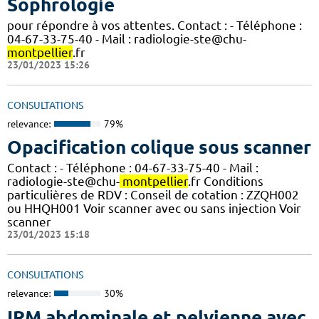
Sophrologie
pour répondre à vos attentes. Contact : - Téléphone :
04-67-33-75-40 - Mail : radiologie-ste@chu-
montpellier
.fr
23/01/2023 15:26
CONSULTATIONS
relevance:
79%
Opacification colique sous scanner
Contact : - Téléphone : 04-67-33-75-40 - Mail :
radiologie-ste@chu-
montpellier
.fr Conditions
particulières de RDV : Conseil de cotation : ZZQH002
ou HHQH001 Voir scanner avec ou sans injection Voir
scanner
23/01/2023 15:18
CONSULTATIONS
relevance:
30%
IRM abdominale et pelvienne avec