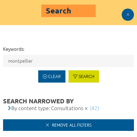
Search
Keywords:
CLEAR
SEARCH
SEARCH NARROWED BY
By content type: Consultations
(42)
REMOVE ALL FILTERS