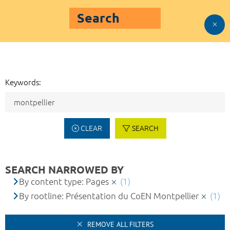
Search
Keywords:
CLEAR
SEARCH
SEARCH NARROWED BY
By content type: Pages
(1)
By rootline: Présentation du CoEN Montpellier
(1)
REMOVE ALL FILTERS