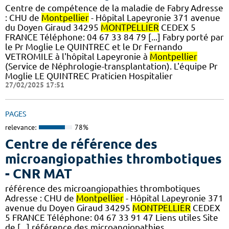
Centre de compétence de la maladie de Fabry Adresse
: CHU de
Montpellier
- Hôpital Lapeyronie 371 avenue
du Doyen Giraud 34295
MONTPELLIER
CEDEX 5
FRANCE Téléphone: 04 67 33 84 79 [...] Fabry porté par
le Pr Moglie Le QUINTREC et le Dr Fernando
VETROMILE à l'hôpital Lapeyronie à
Montpellier
(Service de Néphrologie-transplantation). L'équipe Pr
Moglie LE QUINTREC Praticien Hospitalier
27/02/2025 17:51
PAGES
relevance:
78%
Centre de référence des
microangiopathies thrombotiques
- CNR MAT
référence des microangiopathies thrombotiques
Adresse : CHU de
Montpellier
- Hôpital Lapeyronie 371
avenue du Doyen Giraud 34295
MONTPELLIER
CEDEX
5 FRANCE Téléphone: 04 67 33 91 47 Liens utiles Site
de [...] référence des microangiopathies