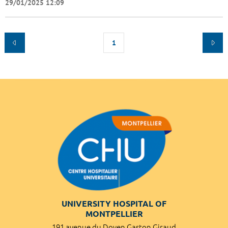
29/01/2025 12:09
1
UNIVERSITY HOSPITAL OF
MONTPELLIER
191 avenue du Doyen Gaston Giraud