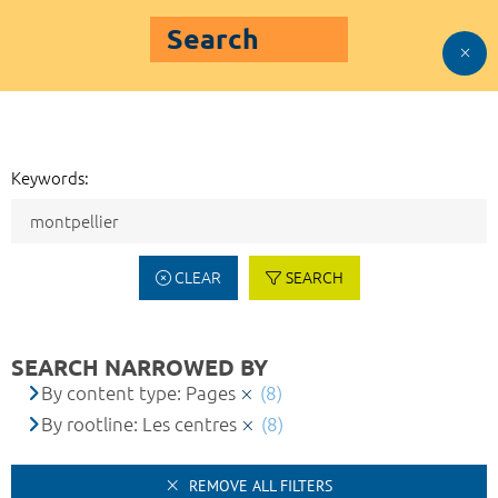
Search
Keywords:
CLEAR
SEARCH
SEARCH NARROWED BY
By content type: Pages
(8)
By rootline: Les centres
(8)
REMOVE ALL FILTERS