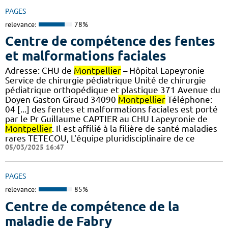
PAGES
relevance:
78%
Centre de compétence des fentes
et malformations faciales
Adresse: CHU de
Montpellier
– Hôpital Lapeyronie
Service de chirurgie pédiatrique Unité de chirurgie
pédiatrique orthopédique et plastique 371 Avenue du
Doyen Gaston Giraud 34090
Montpellier
Téléphone:
04 [...] des fentes et malformations faciales est porté
par le Pr Guillaume CAPTIER au CHU Lapeyronie de
Montpellier
. Il est affilié à la filière de santé maladies
rares TETECOU, L'équipe pluridisciplinaire de ce
05/03/2025 16:47
PAGES
relevance:
85%
Centre de compétence de la
maladie de Fabry