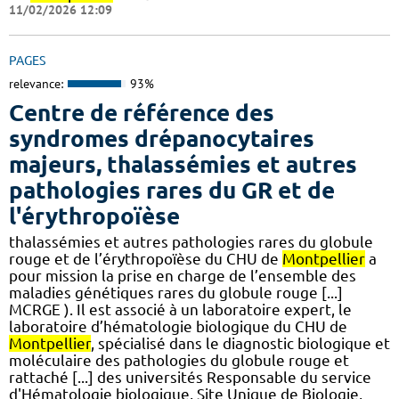
11/02/2026 12:09
PAGES
relevance:
93%
Centre de référence des
syndromes drépanocytaires
majeurs, thalassémies et autres
pathologies rares du GR et de
l'érythropoïèse
thalassémies et autres pathologies rares du globule
rouge et de l’érythropoïèse du CHU de
Montpellier
a
pour mission la prise en charge de l’ensemble des
maladies génétiques rares du globule rouge [...]
MCRGE ). Il est associé à un laboratoire expert, le
laboratoire d’hématologie biologique du CHU de
Montpellier
, spécialisé dans le diagnostic biologique et
moléculaire des pathologies du globule rouge et
rattaché [...] des universités Responsable du service
d'Hématologie biologique, Site Unique de Biologie,