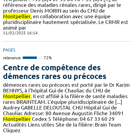
référence des maladies rénales rares, dirigé par le
professeur Denis MORIN au sein du CHU de
Montpellier
, en collaboration avec une équipe
pluridisciplinaire hautement spécialisée. Le CRMR est
animé par
11/02/2025 16:14
PAGES
relevance:
72%
Centre de compétence des
démences rares ou précoces
démences rares ou précoces est porté par le Dr Karim
BENNYS, à l'hôpital Gui de Chauliac du CHU de
Montpellier
. Il est affilié à la filière de santé maladies
rares BRAINTEAM. L'équipe pluridisciplinaire de [...]
Audrey GABELLE DELOUSTAL CHU Hôpital Gui de
Chauliac Adresse: 80 Avenue Augustin Fliche 34091
Montpellier
Cedex 5 Téléphone: 04 67 33 60 29
Actualités Liens utiles Site de la filière: Brain Team
Cliquez