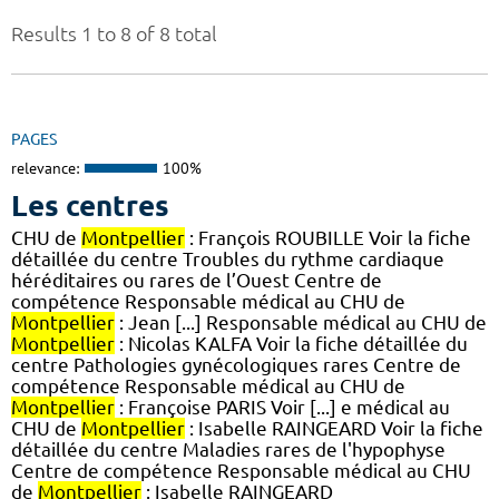
Results 1 to 8 of 8 total
PAGES
relevance:
100%
Les centres
CHU de
Montpellier
: François ROUBILLE Voir la fiche
détaillée du centre Troubles du rythme cardiaque
héréditaires ou rares de l’Ouest Centre de
compétence Responsable médical au CHU de
Montpellier
: Jean [...] Responsable médical au CHU de
Montpellier
: Nicolas KALFA Voir la fiche détaillée du
centre Pathologies gynécologiques rares Centre de
compétence Responsable médical au CHU de
Montpellier
: Françoise PARIS Voir [...] e médical au
CHU de
Montpellier
: Isabelle RAINGEARD Voir la fiche
détaillée du centre Maladies rares de l'hypophyse
Centre de compétence Responsable médical au CHU
de
Montpellier
: Isabelle RAINGEARD