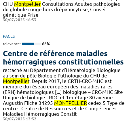
CHU
Montpellier
Consultations Adultes pathologies
du globule rouge hors drépanocytose, Conseil
génétique Prise
30/07/2025 16:53
PAGES
relevance:
66%
Centre de référence maladies
hémorragiques constitutionnelles
rattaché au Département d’Hématologie Biologique
au sein du pôle Biologie Pathologie du CHU de
Montpellier
. Depuis 2017, le CRTH-CRC-MHC est
membre du réseau européen des maladies rares
(ERN) hématologiques [...] biologique – CRC-MHC Site
Unique de biologie - RDC et 1er étage 80 avenue
Augustin Fliche 34295
MONTPELLIER
cedex 5 Type de
centre : Centre de Ressources et de Compétences
Maladies Hémorragiques Constit
30/07/2025 13:32