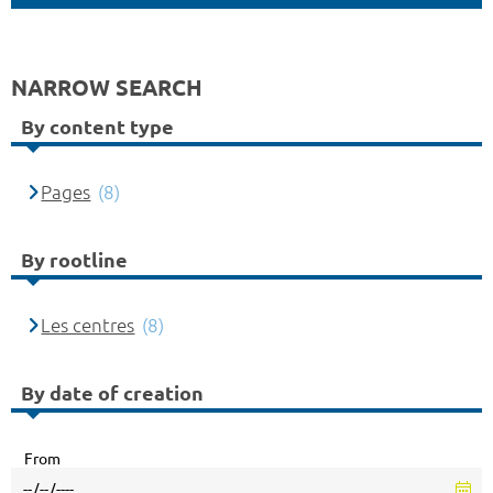
NARROW SEARCH
By content type
Pages
(8)
By rootline
Les centres
(8)
By date of creation
From