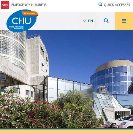
EMERGENCY NUMBERS
QUICK ACCESSES
EN