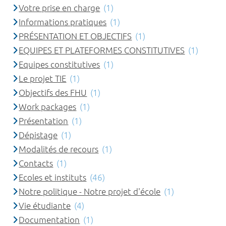
Votre prise en charge
(1)
Informations pratiques
(1)
PRÉSENTATION ET OBJECTIFS
(1)
EQUIPES ET PLATEFORMES CONSTITUTIVES
(1)
Equipes constitutives
(1)
Le projet TIE
(1)
Objectifs des FHU
(1)
Work packages
(1)
Présentation
(1)
Dépistage
(1)
Modalités de recours
(1)
Contacts
(1)
Ecoles et instituts
(46)
Notre politique - Notre projet d'école
(1)
Vie étudiante
(4)
Documentation
(1)