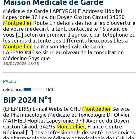
Maison Médicale de Garde
Médicale de Garde LAPEYRONIE Address: Hôpital
Lapeyronie 371 av. du Doyen Gaston Giraud 34090
Montpellier
Route En dehors des horaires d'ouverture
de votre médecin traitant, contactez le 15 avant de
vous [...] selon un premier diagnostic par téléphone et
les temps d'attente des différents lieux possibles à
Montpellier
. La Maison Médicale de Garde
LAPEYRONIE se situe au niveau de la consultation
Médecine Physique
18/02/2026 15:25
PAGES
relevance:
36%
BIP 2024 N°1
(EFEMERIS) E-mail Website CHU
Montpellier
Service
de Pharmacologie Médicale et Toxicologie Dr Olivier
MATHIEU Hôpital Lapeyronie, 371 Avenue du Doyen
Gaston Giraud, 34295
Montpellier
, France Centre
Régional [...] des professionnels de santé. Les services
de pharmacologie médicale et toxicologie des CHU de