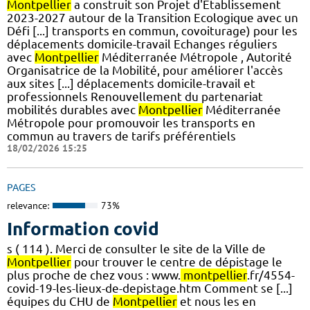
Montpellier
a construit son Projet d'Etablissement
2023-2027 autour de la Transition Ecologique avec un
Défi [...] transports en commun, covoiturage) pour les
déplacements domicile-travail Echanges réguliers
avec
Montpellier
Méditerranée Métropole , Autorité
Organisatrice de la Mobilité, pour améliorer l'accès
aux sites [...] déplacements domicile-travail et
professionnels Renouvellement du partenariat
mobilités durables avec
Montpellier
Méditerranée
Métropole pour promouvoir les transports en
commun au travers de tarifs préférentiels
18/02/2026 15:25
PAGES
relevance:
73%
Information covid
s ( 114 ). Merci de consulter le site de la Ville de
Montpellier
pour trouver le centre de dépistage le
plus proche de chez vous : www.
montpellier
.fr/4554-
covid-19-les-lieux-de-depistage.htm Comment se [...]
équipes du CHU de
Montpellier
et nous les en