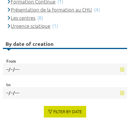
Formation Continue
(1)
Présentation de la formation au CHU
(4)
Les centres
(8)
Urgence sciatique
(1)
By date of creation
From
to
FILTER BY DATE