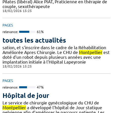
Pilates (libéral) Alice PIAT, Praticienne en thérapie de
couple, sexothérapeute
18/02/2026 15:25
PAGES
relevance:
61%
toutes les actualités
sation, et s'inscrire dans le cadre de la Réhabilitation
Améliorée Apres Chirurgie. Le CHU de
Montpellier
est
doté d'un robot depuis plusieurs années avec une
implantation initiale à l'Hôpital Lapeyronie
18/02/2026 15:25
PAGES
relevance:
47%
Hôpital de jour
Le service de chirurgie gynécologique du CHU de
Montpellier
a développé l'hôpital de Jour statique
pelvienne afin d'améliorer le parcours patiente. Les