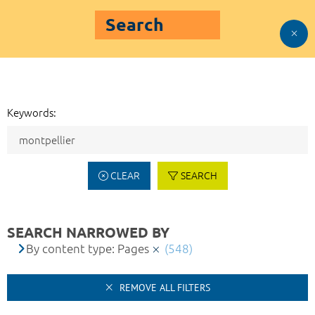
Search
Keywords:
CLEAR
SEARCH
SEARCH NARROWED BY
By content type: Pages
(548)
REMOVE ALL FILTERS