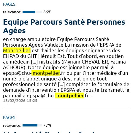
PAGES
relevance:
66%
Equipe Parcours Santé Personnes
Agées
en charge ambulatoire Equipe Parcours Santé
Personnes Agées Validate La mission de l'EPSPA de
Montpellier
est d’aider les équipes soignantes des
EHPAD du GHT Hérault Est. Tout d’abord, en soutien
au médecin [...] nistratifs (Myriam CHEVALIER, Fatima
ACHOUR). Notre équipe est joignable par mail à
epspa@chu-
montpellier
.fr ou par l’intermédiaire d’un
numéro d’appel unique à destination de tout
professionnel de santé [...] compléter le formulaire de
demande d'intervention EPSPA et nous le transmettre
par mail à epspa@chu-
montpellier
.fr .
18/02/2026 15:25
PAGES
relevance:
77%