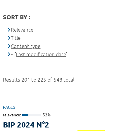
SORT BY :
Relevance
Title
Content type
[Last modification date]
Results 201 to 225 of 548 total
PAGES
relevance:
32%
BIP 2024 N°2