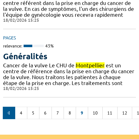
centre référent dans la prise en charge du cancer de
la vulve. En cas de symptômes, l'un des chirurgiens de
l'équipe de gynécologie vous recevra rapidement
18/02/2026 15:25
PAGES
relevance:
43%
Généralités
Cancer de la vulve Le CHU de
Montpellier
est un
centre de référence dans la prise en charge du cancer
de la vulve. Nous traitons les patientes à chaque
étape de la prise en charge. Les traitements sont
18/02/2026 15:25
4
5
6
7
8
9
10
11
12