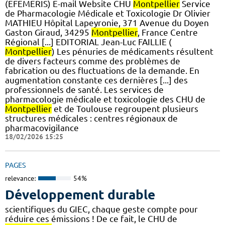
(EFEMERIS) E-mail Website CHU
Montpellier
Service
de Pharmacologie Médicale et Toxicologie Dr Olivier
MATHIEU Hôpital Lapeyronie, 371 Avenue du Doyen
Gaston Giraud, 34295
Montpellier
, France Centre
Régional [...] EDITORIAL Jean-Luc FAILLIE (
Montpellier
) Les pénuries de médicaments résultent
de divers facteurs comme des problèmes de
fabrication ou des fluctuations de la demande. En
augmentation constante ces dernières [...] des
professionnels de santé. Les services de
pharmacologie médicale et toxicologie des CHU de
Montpellier
et de Toulouse regroupent plusieurs
structures médicales : centres régionaux de
pharmacovigilance
18/02/2026 15:25
PAGES
relevance:
54%
Développement durable
scientifiques du GIEC, chaque geste compte pour
réduire ces émissions ! De ce fait, le CHU de