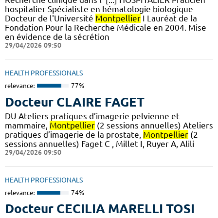
hospitalier Spécialiste en hématologie biologique
Docteur de l'Université
Montpellier
I Lauréat de la
Fondation Pour la Recherche Médicale en 2004. Mise
en évidence de la sécrétion
29/04/2026 09:50
HEALTH PROFESSIONALS
relevance:
77%
Docteur CLAIRE FAGET
DU Ateliers pratiques d’imagerie pelvienne et
mammaire,
Montpellier
(2 sessions annuelles) Ateliers
pratiques d’imagerie de la prostate,
Montpellier
(2
sessions annuelles) Faget C , Millet I, Ruyer A, Alili
29/04/2026 09:50
HEALTH PROFESSIONALS
relevance:
74%
Docteur CECILIA MARELLI TOSI