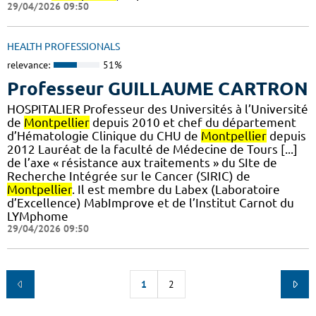
29/04/2026 09:50
HEALTH PROFESSIONALS
relevance:
51%
Professeur GUILLAUME CARTRON
HOSPITALIER Professeur des Universités à l’Université
de
Montpellier
depuis 2010 et chef du département
d’Hématologie Clinique du CHU de
Montpellier
depuis
2012 Lauréat de la faculté de Médecine de Tours [...]
de l’axe « résistance aux traitements » du SIte de
Recherche Intégrée sur le Cancer (SIRIC) de
Montpellier
. Il est membre du Labex (Laboratoire
d’Excellence) MabImprove et de l’Institut Carnot du
LYMphome
29/04/2026 09:50
1
2