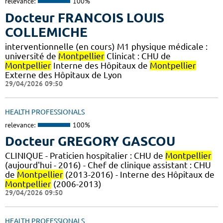
relevance:
100%
Docteur FRANCOIS LOUIS
COLLEMICHE
interventionnelle (en cours) M1 physique médicale :
université de
Montpellier
Clinicat : CHU de
Montpellier
Interne des Hôpitaux de
Montpellier
Externe des Hôpitaux de Lyon
29/04/2026 09:50
HEALTH PROFESSIONALS
relevance:
100%
Docteur GREGORY GASCOU
CLINIQUE - Praticien hospitalier : CHU de
Montpellier
(aujourd'hui - 2016) - Chef de clinique assistant : CHU
de
Montpellier
(2013-2016) - Interne des Hôpitaux de
Montpellier
(2006-2013)
29/04/2026 09:50
HEALTH PROFESSIONALS