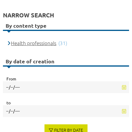
NARROW SEARCH
By content type
Health professionals
(31)
By date of creation
From
to
FILTER BY DATE