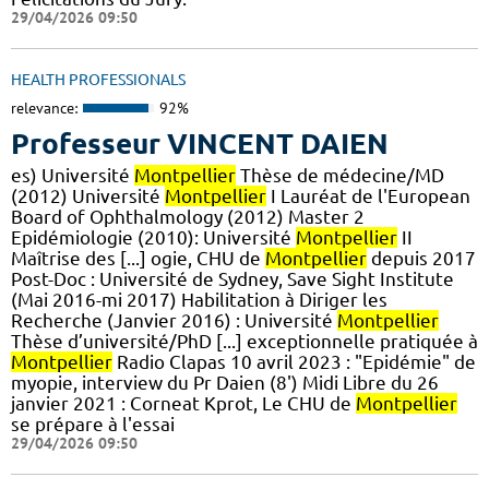
29/04/2026 09:50
HEALTH PROFESSIONALS
relevance:
92%
Professeur VINCENT DAIEN
es) Université
Montpellier
Thèse de médecine/MD
(2012) Université
Montpellier
I Lauréat de l'European
Board of Ophthalmology (2012) Master 2
Epidémiologie (2010): Université
Montpellier
II
Maîtrise des [...] ogie, CHU de
Montpellier
depuis 2017
Post-Doc : Université de Sydney, Save Sight Institute
(Mai 2016-mi 2017) Habilitation à Diriger les
Recherche (Janvier 2016) : Université
Montpellier
Thèse d’université/PhD [...] exceptionnelle pratiquée à
Montpellier
Radio Clapas 10 avril 2023 : "Epidémie" de
myopie, interview du Pr Daien (8') Midi Libre du 26
janvier 2021 : Corneat Kprot, Le CHU de
Montpellier
se prépare à l'essai
29/04/2026 09:50