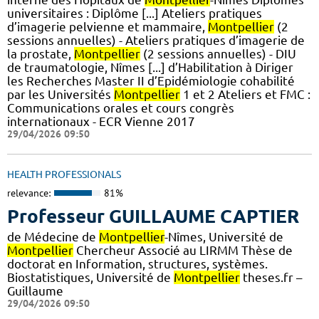
universitaires : Diplôme [...] Ateliers pratiques
d’imagerie pelvienne et mammaire,
Montpellier
(2
sessions annuelles) - Ateliers pratiques d’imagerie de
la prostate,
Montpellier
(2 sessions annuelles) - DIU
de traumatologie, Nîmes [...] d’Habilitation à Diriger
les Recherches Master II d’Epidémiologie cohabilité
par les Universités
Montpellier
1 et 2 Ateliers et FMC :
Communications orales et cours congrès
internationaux - ECR Vienne 2017
29/04/2026 09:50
HEALTH PROFESSIONALS
relevance:
81%
Professeur GUILLAUME CAPTIER
de Médecine de
Montpellier
-Nîmes, Université de
Montpellier
Chercheur Associé au LIRMM Thèse de
doctorat en Information, structures, systèmes.
Biostatistiques, Université de
Montpellier
theses.fr –
Guillaume
29/04/2026 09:50