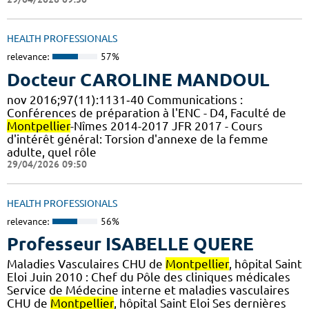
HEALTH PROFESSIONALS
relevance:
57%
Docteur CAROLINE MANDOUL
nov 2016;97(11):1131‑40 Communications :
Conférences de préparation à l'ENC - D4, Faculté de
Montpellier
-Nîmes 2014-2017 JFR 2017 - Cours
d'intérêt général: Torsion d'annexe de la femme
adulte, quel rôle
29/04/2026 09:50
HEALTH PROFESSIONALS
relevance:
56%
Professeur ISABELLE QUERE
Maladies Vasculaires CHU de
Montpellier
, hôpital Saint
Eloi Juin 2010 : Chef du Pôle des cliniques médicales
Service de Médecine interne et maladies vasculaires
CHU de
Montpellier
, hôpital Saint Eloi Ses dernières