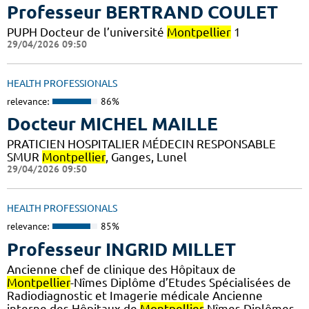
Professeur BERTRAND COULET
PUPH Docteur de l’université
Montpellier
1
29/04/2026 09:50
HEALTH PROFESSIONALS
relevance:
86%
Docteur MICHEL MAILLE
PRATICIEN HOSPITALIER MÉDECIN RESPONSABLE
SMUR
Montpellier
, Ganges, Lunel
29/04/2026 09:50
HEALTH PROFESSIONALS
relevance:
85%
Professeur INGRID MILLET
Ancienne chef de clinique des Hôpitaux de
Montpellier
-Nîmes Diplôme d’Etudes Spécialisées de
Radiodiagnostic et Imagerie médicale Ancienne
interne des Hôpitaux de
Montpellier
-Nîmes Diplômes