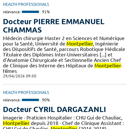
HEALTH PROFESSIONALS
relevance:
91%
Docteur PIERRE EMMANUEL
CHAMMAS
Médecin chirurgie Master 2 en Sciences et Numérique
pour la Santé, Université de
Montpellier
, Ingénierie
des Dispositifs de Santé, parcours Robotique Médicale
Titulaire des Diplômes Inter-Universitaires [...] et
d’Anatomie Chirurgicale et Sectionnelle Ancien Chef
de Clinique des Interne des Hôpitaux de
Montpellier
-
Nîmes
29/04/2026 09:50
HEALTH PROFESSIONALS
relevance:
90%
Docteur CYRIL DARGAZANLI
imagerie - Praticien Hospitalier : CHU Gui de Chauliac,
Montpellier
depuis 2018 - Chef de Clinique Assistant :
CHU Gui de Chauliac,
Montpellier
(2016-2018) -