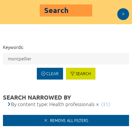
Search
Keywords:
CLEAR
SEARCH
SEARCH NARROWED BY
By content type: Health professionals
(31)
REMOVE ALL FILTERS