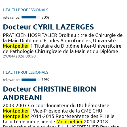
HEALTH PROFESSIONALS
relevance:
80%
Docteur CYRIL LAZERGES
PRATICIEN HOSPITALIER Droit au titre de Chirurgie de
la Main Diplôme d’Etudes Approfondies, Université
Montpellier
1 Titulaire du Diplôme Inter-Universitaire
de Pathologie Chirurgicale de la Main et du Diplôme
29/04/2026 09:50
HEALTH PROFESSIONALS
relevance:
79%
Docteur CHRISTINE BIRON
ANDREANI
2003-2007 Co-coordonnateur du DU hémostase
Montpellier
I Vice-Présidente de la CME CHU
Montpellier
2011-2015 Représentante des PH à la
faculté de médecine de
Montpellier
2014-2018
Recherche clinique dans l' [...] HOSPITALIER Praticien