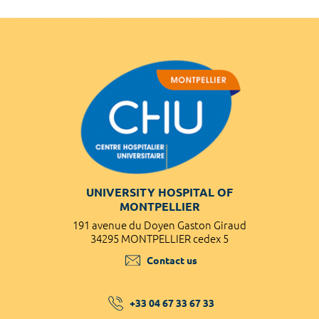
UNIVERSITY HOSPITAL OF
MONTPELLIER
191 avenue du Doyen Gaston Giraud
34295 MONTPELLIER cedex 5
Contact us
+33 04 67 33 67 33