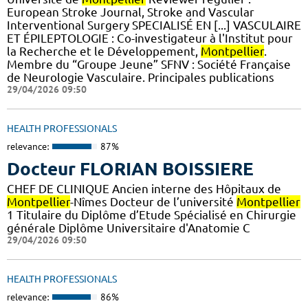
European Stroke Journal, Stroke and Vascular
Interventional Surgery SPECIALISÉ EN [...] VASCULAIRE
ET ÉPILEPTOLOGIE : Co-investigateur à l'Institut pour
la Recherche et le Développement,
Montpellier
.
Membre du “Groupe Jeune” SFNV : Société Française
de Neurologie Vasculaire. Principales publications
29/04/2026 09:50
HEALTH PROFESSIONALS
relevance:
87%
Docteur FLORIAN BOISSIERE
CHEF DE CLINIQUE Ancien interne des Hôpitaux de
Montpellier
-Nîmes Docteur de l’université
Montpellier
1 Titulaire du Diplôme d’Etude Spécialisé en Chirurgie
générale Diplôme Universitaire d'Anatomie C
29/04/2026 09:50
HEALTH PROFESSIONALS
relevance:
86%