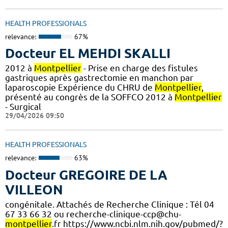
HEALTH PROFESSIONALS
relevance:
67%
Docteur EL MEHDI SKALLI
2012 à
Montpellier
- Prise en charge des fistules
gastriques après gastrectomie en manchon par
laparoscopie Expérience du CHRU de
Montpellier
,
présenté au congrès de la SOFFCO 2012 à
Montpellier
- Surgical
29/04/2026 09:50
HEALTH PROFESSIONALS
relevance:
63%
Docteur GREGOIRE DE LA
VILLEON
congénitale. Attachés de Recherche Clinique : Tél 04
67 33 66 32 ou recherche-clinique-ccp@chu-
montpellier
.fr https://www.ncbi.nlm.nih.gov/pubmed/?