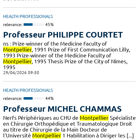
HEALTH PROFESSIONALS
relevance:
45%
Professeur PHILIPPE COURTET
ns : Prize-winner of the Medicine Faculty of
Montpellier
, 1991 Prize of First Communication Lilly,
1993 Prize-winner of the Medicine Faculty of
Montpellier
, 1995 Thesis Prize of the City of Nîmes,
1995
29/04/2026 09:50
HEALTH PROFESSIONALS
relevance:
44%
Professeur MICHEL CHAMMAS
Nerfs Périphériques au CHU de
Montpellier
Spécialiste
en Chirurgie Orthopédique et Traumatologique Droit
au titre de Chirurgie de la Main Docteur de
l'Université
Montpellier
1 Habilitation à Diriger les [...]