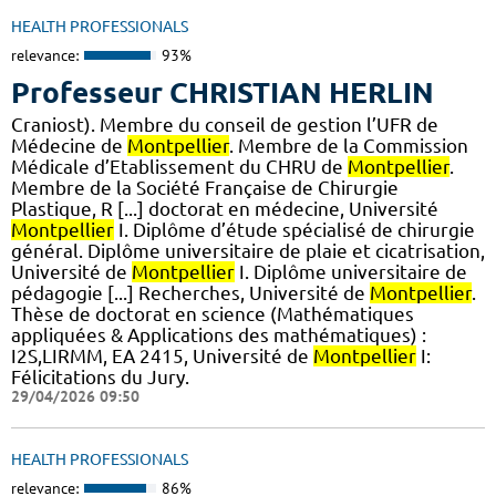
HEALTH PROFESSIONALS
relevance:
93%
Professeur CHRISTIAN HERLIN
Craniost). Membre du conseil de gestion l’UFR de
Médecine de
Montpellier
. Membre de la Commission
Médicale d’Etablissement du CHRU de
Montpellier
.
Membre de la Société Française de Chirurgie
Plastique, R [...] doctorat en médecine, Université
Montpellier
I. Diplôme d’étude spécialisé de chirurgie
général. Diplôme universitaire de plaie et cicatrisation,
Université de
Montpellier
I. Diplôme universitaire de
pédagogie [...] Recherches, Université de
Montpellier
.
Thèse de doctorat en science (Mathématiques
appliquées & Applications des mathématiques) :
I2S,LIRMM, EA 2415, Université de
Montpellier
I:
Félicitations du Jury.
29/04/2026 09:50
HEALTH PROFESSIONALS
relevance:
86%