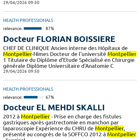
29/04/2026 09:50
HEALTH PROFESSIONALS
relevance:
87%
Docteur FLORIAN BOISSIERE
CHEF DE CLINIQUE Ancien interne des Hôpitaux de
Montpellier
-Nîmes Docteur de l’université
Montpellier
1 Titulaire du Diplôme d’Etude Spécialisé en Chirurgie
générale Diplôme Universitaire d'Anatomie C
29/04/2026 09:50
HEALTH PROFESSIONALS
relevance:
67%
Docteur EL MEHDI SKALLI
2012 à
Montpellier
- Prise en charge des fistules
gastriques après gastrectomie en manchon par
laparoscopie Expérience du CHRU de
Montpellier
,
présenté au congrès de la SOFFCO 2012 à
Montpellier