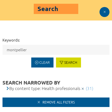
Search
Keywords:
CLEAR
SEARCH
SEARCH NARROWED BY
By content type: Health professionals
(31)
REMOVE ALL FILTERS