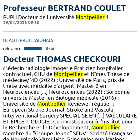
Professeur BERTRAND COULET
PUPH Docteur de l’université
Montpellier
1
29/04/2026 09:50
HEALTH PROFESSIONALS
relevance:
87%
Docteur THOMAS CHECKOURI
Médecin radiologie imagerie Praticien hospitalier
contractuel, CHU de
Montpellier
et Nîmes Thèse de
médecine/MD (2022) : Université de Paris, prix de
thèse avec médaille d'argent. Master 2 en
Neurosciences [...] Neurosciences (2022) : Sorbonne
université Master en Biologie médicale (2016) :
Université de
Montpellier
Reviewer régulier :
European Stroke Journal, Stroke and Vascular
Interventional Surgery SPECIALISÉ EN [...] VASCULAIRE
ET ÉPILEPTOLOGIE : Co-investigateur à l'Institut pour
la Recherche et le Développement,
Montpellier
.
Membre du “Groupe Jeune” SFNV : Société Française
de Neurologie Vasculaire. Principales publications