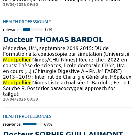
29/04/2026 09:50
HEALTH PROFESSIONALS
relevance:
37%
Docteur THOMAS BARDOL
Médecine, UM, septembre 2019 2015: DU de
Formation à la coelioscopie par simulation (Université
Montpellier
-Nîmes/CHU Nîmes) Recherche : 2022-en
cours: Thèse de sciences, Ecole doctorale CBS2, UM –
en cours [...] (Chirurgie Digestive A – Pr. JM FABRE)
2013 - 2019 : Internat de Chirurgie Générale, Hôpitaux
Montpellier
-Nîmes Liste actualisée 1: Bardol T, Ferre L,
Souche R. Posterior paracoccygeal approach for
tailgut
29/04/2026 09:50
HEALTH PROFESSIONALS
relevance:
69%
Docteur SOPHIE GUILLAUMONT