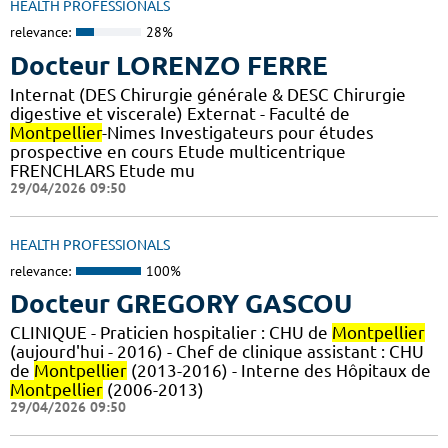
HEALTH PROFESSIONALS
relevance:
28%
Docteur LORENZO FERRE
Internat (DES Chirurgie générale & DESC Chirurgie
digestive et viscerale) Externat - Faculté de
Montpellier
-Nimes Investigateurs pour études
prospective en cours Etude multicentrique
FRENCHLARS Etude mu
29/04/2026 09:50
HEALTH PROFESSIONALS
relevance:
100%
Docteur GREGORY GASCOU
CLINIQUE - Praticien hospitalier : CHU de
Montpellier
(aujourd'hui - 2016) - Chef de clinique assistant : CHU
de
Montpellier
(2013-2016) - Interne des Hôpitaux de
Montpellier
(2006-2013)
29/04/2026 09:50