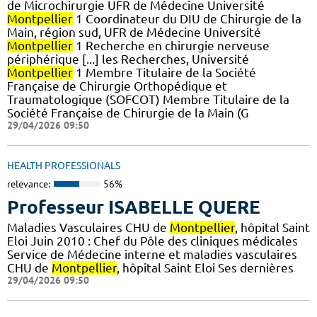
de Microchirurgie UFR de Médecine Université
Montpellier
1 Coordinateur du DIU de Chirurgie de la
Main, région sud, UFR de Médecine Université
Montpellier
1 Recherche en chirurgie nerveuse
périphérique [...] les Recherches, Université
Montpellier
1 Membre Titulaire de la Société
Française de Chirurgie Orthopédique et
Traumatologique (SOFCOT) Membre Titulaire de la
Société Française de Chirurgie de la Main (G
29/04/2026 09:50
HEALTH PROFESSIONALS
relevance:
56%
Professeur ISABELLE QUERE
Maladies Vasculaires CHU de
Montpellier
, hôpital Saint
Eloi Juin 2010 : Chef du Pôle des cliniques médicales
Service de Médecine interne et maladies vasculaires
CHU de
Montpellier
, hôpital Saint Eloi Ses dernières
29/04/2026 09:50