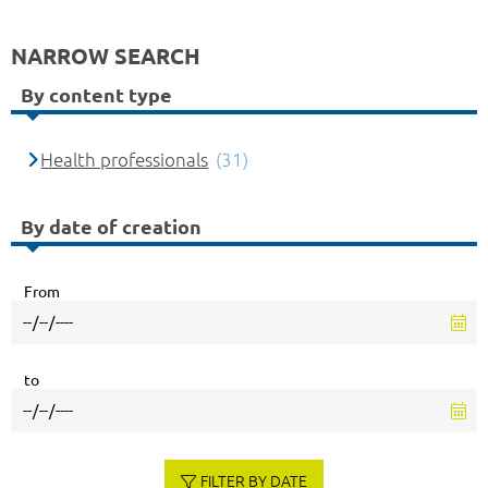
NARROW SEARCH
By content type
Health professionals
(31)
By date of creation
From
to
FILTER BY DATE