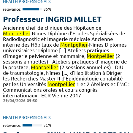
HEALTH PROFESSIONALS
relevance:
85%
Professeur INGRID MILLET
Ancienne chef de clinique des Hôpitaux de
Montpellier
-Nîmes Diplôme d’Etudes Spécialisées de
Radiodiagnostic et Imagerie médicale Ancienne
interne des Hôpitaux de
Montpellier
-Nîmes Diplômes
universitaires : Diplôme [...] Ateliers pratiques
d’imagerie pelvienne et mammaire,
Montpellier
(2
sessions annuelles) - Ateliers pratiques d’imagerie de
la prostate,
Montpellier
(2 sessions annuelles) - DIU
de traumatologie, Nîmes [...] d’Habilitation à Diriger
les Recherches Master II d’Epidémiologie cohabilité
par les Universités
Montpellier
1 et 2 Ateliers et FMC :
Communications orales et cours congrès
internationaux - ECR Vienne 2017
29/04/2026 09:50
HEALTH PROFESSIONALS
relevance:
51%