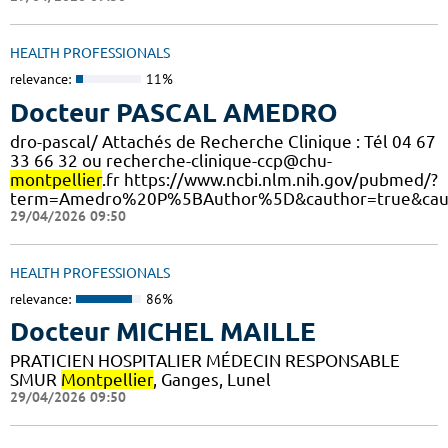
HEALTH PROFESSIONALS
relevance:
11%
Docteur PASCAL AMEDRO
dro-pascal/ Attachés de Recherche Clinique : Tél 04 67
33 66 32 ou recherche-clinique-ccp@chu-
montpellier
.fr https://www.ncbi.nlm.nih.gov/pubmed/?
term=Amedro%20P%5BAuthor%5D&cauthor=true&cau
29/04/2026 09:50
HEALTH PROFESSIONALS
relevance:
86%
Docteur MICHEL MAILLE
PRATICIEN HOSPITALIER MÉDECIN RESPONSABLE
SMUR
Montpellier
, Ganges, Lunel
29/04/2026 09:50