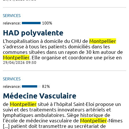
SERVICES
relevance:
100%
HAD polyvalente
L’hospitalisation à domicile du CHU de
Montpellier
s’adresse à tous les patients domiciliés dans les
communes situées dans un rayon de 30 km autour de
Montpellier
. Elle organise et coordonne une prise en
29/04/2026 09:50
SERVICES
relevance:
82%
Médecine Vasculaire
de
Montpellier
situé à l’hôpital Saint-Eloi propose un
suivi et des traitements innovateurs artériels et
lymphatiques ambulatoires. Siège historique de
l’école de médecine vasculaire de
Montpellier
‐Nîmes
[...] patient doit transmettre au secrétariat de