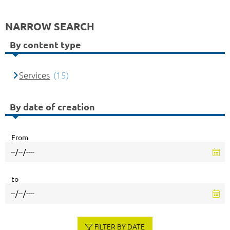
NARROW SEARCH
By content type
Services
(15)
By date of creation
From
to
FILTER BY DATE