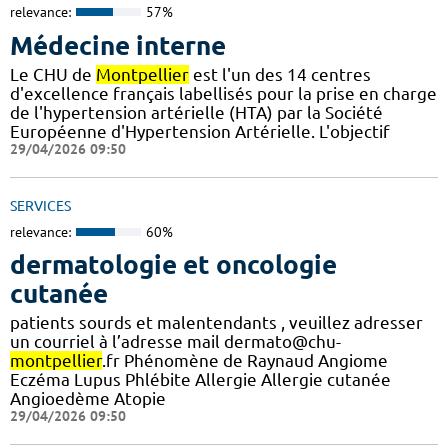
relevance:
57%
Médecine interne
Le CHU de
Montpellier
est l'un des 14 centres
d'excellence français labellisés pour la prise en charge
de l'hypertension artérielle (HTA) par la Société
Européenne d'Hypertension Artérielle. L'objectif
29/04/2026 09:50
SERVICES
relevance:
60%
dermatologie et oncologie
cutanée
patients sourds et malentendants , veuillez adresser
un courriel à l’adresse mail dermato@chu-
montpellier
.fr Phénomène de Raynaud Angiome
Eczéma Lupus Phlébite Allergie Allergie cutanée
Angioedème Atopie
29/04/2026 09:50