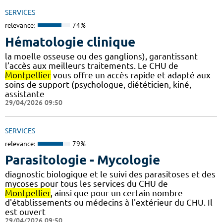
SERVICES
relevance:
74%
Hématologie clinique
la moelle osseuse ou des ganglions), garantissant
l’accès aux meilleurs traitements. Le CHU de
Montpellier
vous offre un accès rapide et adapté aux
soins de support (psychologue, diététicien, kiné,
assistante
29/04/2026 09:50
SERVICES
relevance:
79%
Parasitologie - Mycologie
diagnostic biologique et le suivi des parasitoses et des
mycoses pour tous les services du CHU de
Montpellier
, ainsi que pour un certain nombre
d'établissements ou médecins à l'extérieur du CHU. Il
est ouvert
29/04/2026 09:50