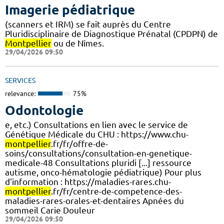
Imagerie pédiatrique
(scanners et IRM) se fait auprès du Centre
Pluridisciplinaire de Diagnostique Prénatal (CPDPN) de
Montpellier
ou de Nîmes.
29/04/2026 09:50
SERVICES
relevance:
75%
Odontologie
e, etc.) Consultations en lien avec le service de
Génétique Médicale du CHU : https://www.chu-
montpellier
.fr/fr/offre-de-
soins/consultations/consultation-en-genetique-
medicale-48 Consultations pluridi [...] ressource
autisme, onco-hématologie pédiatrique) Pour plus
d'information : https://maladies-rares.chu-
montpellier
.fr/fr/centre-de-competence-des-
maladies-rares-orales-et-dentaires Apnées du
sommeil Carie Douleur
29/04/2026 09:50