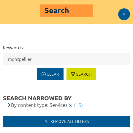
Search
Keywords:
CLEAR
SEARCH
SEARCH NARROWED BY
By content type: Services
(15)
REMOVE ALL FILTERS