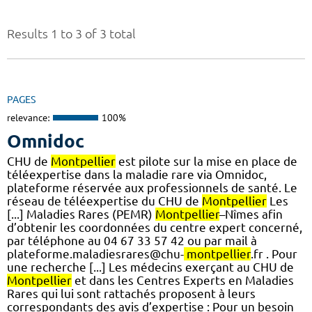
Results 1 to 3 of 3 total
PAGES
relevance:
100%
Omnidoc
CHU de
Montpellier
est pilote sur la mise en place de
téléexpertise dans la maladie rare via Omnidoc,
plateforme réservée aux professionnels de santé. Le
réseau de téléexpertise du CHU de
Montpellier
Les
[...] Maladies Rares (PEMR)
Montpellier
–Nîmes afin
d’obtenir les coordonnées du centre expert concerné,
par téléphone au 04 67 33 57 42 ou par mail à
plateforme.maladiesrares@chu-
montpellier
.fr . Pour
une recherche [...] Les médecins exerçant au CHU de
Montpellier
et dans les Centres Experts en Maladies
Rares qui lui sont rattachés proposent à leurs
correspondants des avis d’expertise : Pour un besoin