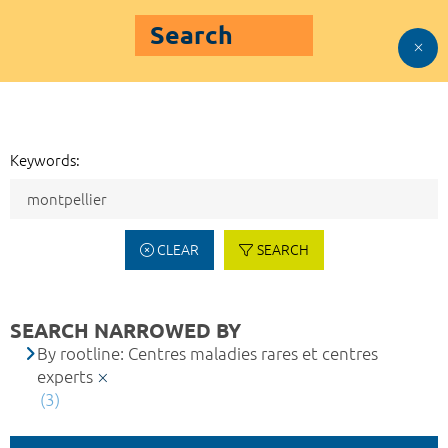
Search
Keywords:
CLEAR
SEARCH
SEARCH NARROWED BY
By rootline: Centres maladies rares et centres
experts
(3)