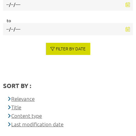
to
FILTER BY DATE
SORT BY :
Relevance
Title
Content type
Last modification date