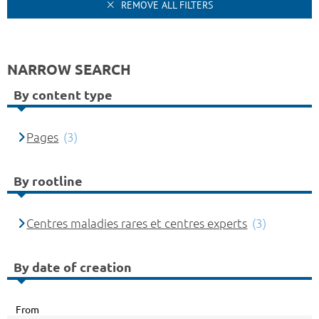
REMOVE ALL FILTERS
NARROW SEARCH
By content type
Pages
(3)
By rootline
Centres maladies rares et centres experts
(3)
By date of creation
From