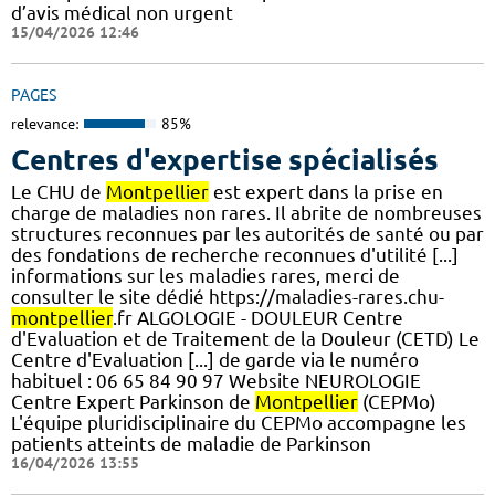
d’avis médical non urgent
15/04/2026 12:46
PAGES
relevance:
85%
Centres d'expertise spécialisés
Le CHU de
Montpellier
est expert dans la prise en
charge de maladies non rares. Il abrite de nombreuses
structures reconnues par les autorités de santé ou par
des fondations de recherche reconnues d'utilité [...]
informations sur les maladies rares, merci de
consulter le site dédié https://maladies-rares.chu-
montpellier
.fr ALGOLOGIE - DOULEUR Centre
d'Evaluation et de Traitement de la Douleur (CETD) Le
Centre d'Evaluation [...] de garde via le numéro
habituel : 06 65 84 90 97 Website NEUROLOGIE
Centre Expert Parkinson de
Montpellier
(CEPMo)
L'équipe pluridisciplinaire du CEPMo accompagne les
patients atteints de maladie de Parkinson
16/04/2026 13:55