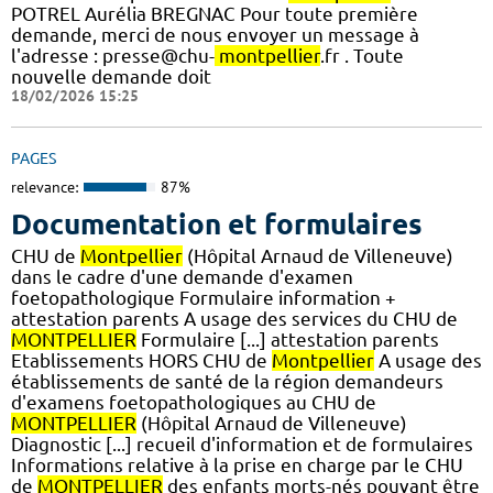
POTREL Aurélia BREGNAC Pour toute première
demande, merci de nous envoyer un message à
l'adresse : presse@chu-
montpellier
.fr . Toute
nouvelle demande doit
18/02/2026 15:25
PAGES
relevance:
87%
Documentation et formulaires
CHU de
Montpellier
(Hôpital Arnaud de Villeneuve)
dans le cadre d'une demande d'examen
foetopathologique Formulaire information +
attestation parents A usage des services du CHU de
MONTPELLIER
Formulaire [...] attestation parents
Etablissements HORS CHU de
Montpellier
A usage des
établissements de santé de la région demandeurs
d'examens foetopathologiques au CHU de
MONTPELLIER
(Hôpital Arnaud de Villeneuve)
Diagnostic [...] recueil d'information et de formulaires
Informations relative à la prise en charge par le CHU
de
MONTPELLIER
des enfants morts-nés pouvant être