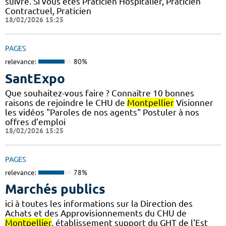
suivre. Si vous êtes Praticien Hospitalier, Praticien
Contractuel, Praticien
18/02/2026 15:25
PAGES
relevance:
80%
SantExpo
Que souhaitez-vous faire ? Connaître 10 bonnes
raisons de rejoindre le CHU de
Montpellier
Visionner
les vidéos "Paroles de nos agents" Postuler à nos
offres d’emploi
18/02/2026 15:25
PAGES
relevance:
78%
Marchés publics
ici à toutes les informations sur la Direction des
Achats et des Approvisionnements du CHU de
Montpellier
, établissement support du GHT de l'Est