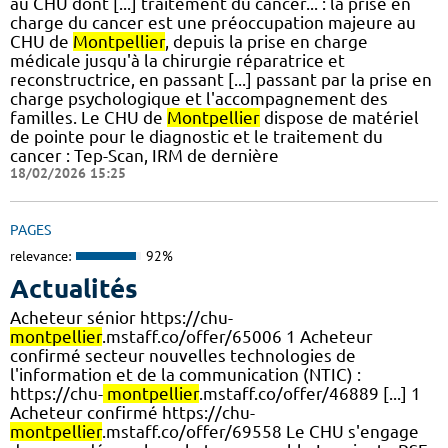
au CHU dont [...] traitement du cancer... : la prise en
charge du cancer est une préoccupation majeure au
CHU de
Montpellier
, depuis la prise en charge
médicale jusqu'à la chirurgie réparatrice et
reconstructrice, en passant [...] passant par la prise en
charge psychologique et l'accompagnement des
familles. Le CHU de
Montpellier
dispose de matériel
de pointe pour le diagnostic et le traitement du
cancer : Tep-Scan, IRM de dernière
18/02/2026 15:25
PAGES
relevance:
92%
Actualités
Acheteur sénior https://chu-
montpellier
.mstaff.co/offer/65006 1 Acheteur
confirmé secteur nouvelles technologies de
l'information et de la communication (NTIC) :
https://chu-
montpellier
.mstaff.co/offer/46889 [...] 1
Acheteur confirmé https://chu-
montpellier
.mstaff.co/offer/69558 Le CHU s'engage