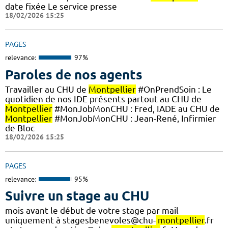
date fixée Le service presse
18/02/2026 15:25
PAGES
relevance:
97%
Paroles de nos agents
Travailler au CHU de
Montpellier
#OnPrendSoin : Le
quotidien de nos IDE présents partout au CHU de
Montpellier
#MonJobMonCHU : Fred, IADE au CHU de
Montpellier
#MonJobMonCHU : Jean-René, Infirmier
de Bloc
18/02/2026 15:25
PAGES
relevance:
95%
Suivre un stage au CHU
mois avant le début de votre stage par mail
uniquement à stagesbenevoles@chu-
montpellier
.fr