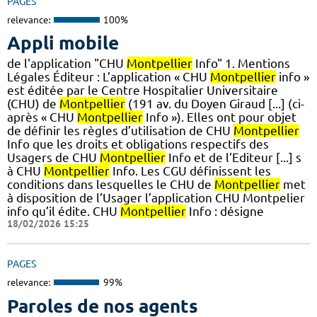
PAGES
relevance:
100%
Appli mobile
de l'application "CHU
Montpellier
Info" 1. Mentions
Légales Éditeur : L’application « CHU
Montpellier
info »
est éditée par le Centre Hospitalier Universitaire
(CHU) de
Montpellier
(191 av. du Doyen Giraud [...] (ci-
après « CHU
Montpellier
Info »). Elles ont pour objet
de définir les règles d’utilisation de CHU
Montpellier
Info que les droits et obligations respectifs des
Usagers de CHU
Montpellier
Info et de l’Editeur [...] s
à CHU
Montpellier
Info. Les CGU définissent les
conditions dans lesquelles le CHU de
Montpellier
met
à disposition de l’Usager l’application CHU Montpelier
info qu’il édite. CHU
Montpellier
Info : désigne
18/02/2026 15:25
PAGES
relevance:
99%
Paroles de nos agents