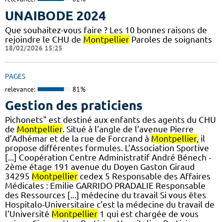
UNAIBODE 2024
Que souhaitez-vous faire ? Les 10 bonnes raisons de
rejoindre le CHU de
Montpellier
Paroles de soignants
18/02/2026 15:25
PAGES
relevance:
81%
Gestion des praticiens
Pichonets" est destiné aux enfants des agents du CHU
de
Montpellier
. Situé à l’angle de l’avenue Pierre
d’Adhémar et de la rue de Forcrand à
Montpellier
, il
propose différentes formules. L’Association Sportive
[...] Coopération Centre Administratif André Bénech -
2ème étage 191 avenue du Doyen Gaston Giraud
34295
Montpellier
cedex 5 Responsable des Affaires
Médicales : Emilie GARRIDO PRADALIE Responsable
des Ressources [...] médecine du travail Si vous êtes
Hospitalo-Universitaire c’est la médecine du travail de
l’Université
Montpellier
1 qui est chargée de vous