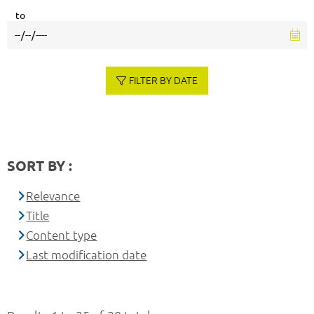
to
FILTER BY DATE
SORT BY :
Relevance
Title
Content type
Last modification date