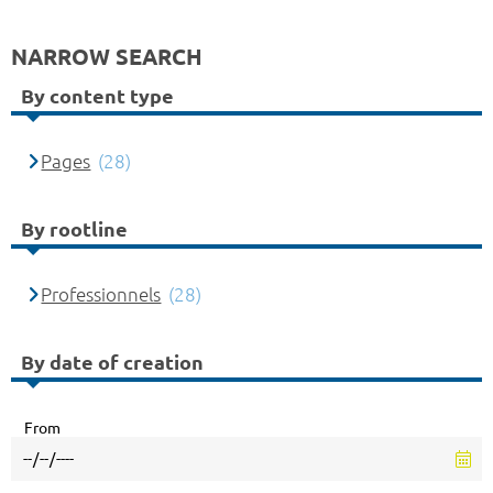
NARROW SEARCH
By content type
Pages
(28)
By rootline
Professionnels
(28)
By date of creation
From