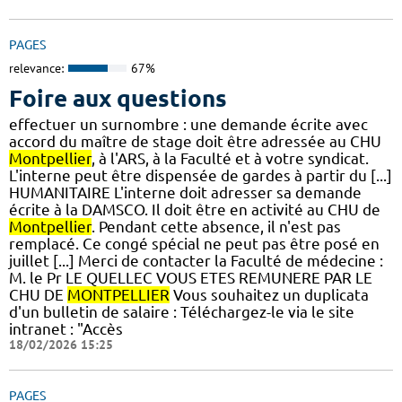
PAGES
relevance:
67%
Foire aux questions
effectuer un surnombre : une demande écrite avec
accord du maître de stage doit être adressée au CHU
Montpellier
, à l'ARS, à la Faculté et à votre syndicat.
L'interne peut être dispensée de gardes à partir du [...]
HUMANITAIRE L'interne doit adresser sa demande
écrite à la DAMSCO. Il doit être en activité au CHU de
Montpellier
. Pendant cette absence, il n'est pas
remplacé. Ce congé spécial ne peut pas être posé en
juillet [...] Merci de contacter la Faculté de médecine :
M. le Pr LE QUELLEC VOUS ETES REMUNERE PAR LE
CHU DE
MONTPELLIER
Vous souhaitez un duplicata
d'un bulletin de salaire : Téléchargez-le via le site
intranet : "Accès
18/02/2026 15:25
PAGES