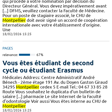
qui procède à votre nomination par décision du
Directeur Général. Vous devez impérativement avant
[...] DFMS, veuillez contacter la Faculté de Médecine.
Pour un poste de stagiaire associé, le CHU de
Montpellier
doit avoir signé un accord de coopération
internationale avec votre établissement d'origine.
Une
18/02/2026 15:25
PAGES
relevance:
67%
Vous êtes étudiant de second
cycle ou étudiant Erasmus
Médicales Address: Centre Administratif André
Bénech - 2ème étage 191 Av. du Doyen Gaston Giraud
34295
Montpellier
cedex 5 E-mail Tel.: 04 67 33 85 28
Route Vous souhaitez le duplicata d'un bulletin de
salaire [...] pharmacie Le site Internet de la Faculté
d'odontologie Voir aussi Vous êtes interne au CHU de
Montpellier
18/02/2026 15:25