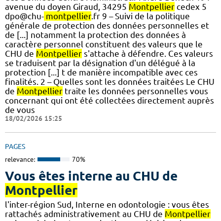
avenue du doyen Giraud, 34295
Montpellier
cedex 5
dpo@chu-
montpellier
.fr 9 – Suivi de la politique
générale de protection des données personnelles et
de [...] notamment la protection des données à
caractère personnel constituent des valeurs que le
CHU de
Montpellier
s'attache à défendre. Ces valeurs
se traduisent par la désignation d'un délégué à la
protection [...] t de manière incompatible avec ces
finalités. 2 – Quelles sont les données traitées Le CHU
de
Montpellier
traite les données personnelles vous
concernant qui ont été collectées directement auprès
de vous
18/02/2026 15:25
PAGES
relevance:
70%
Vous êtes interne au CHU de
Montpellier
l'inter-région Sud, Interne en odontologie : vous êtes
rattachés administrativement au CHU de
Montpellier