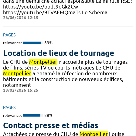
dans une démarche achat responsable La minute RSE :
https://youtu.be/bbdt9oGk2Cw
https://youtu.be/9TVAEMQmaTs Le Schéma
26/06/2026 12:15
PAGES
relevance:
89%
Location de lieux de tournage
Le CHU de
Montpellier
n'accueille plus de tournages
de films, séries TV ou courts métrages Le CHU de
Montpellier
a entamé la réfection de nombreux
bâtiments et la construction de nouveaux édifices,
notamment
18/02/2026 15:25
PAGES
relevance:
88%
Contact presse et médias
Attachées de presse du CHU de
Montpellier
Louise