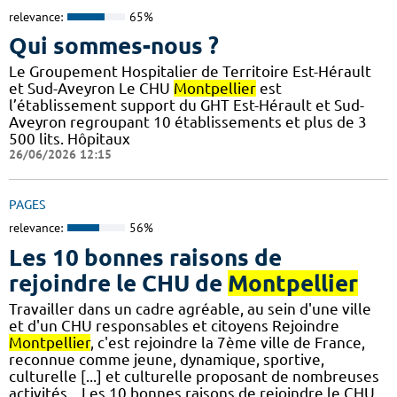
relevance:
65%
Qui sommes-nous ?
Le Groupement Hospitalier de Territoire Est-Hérault
et Sud-Aveyron Le CHU
Montpellier
est
l’établissement support du GHT Est-Hérault et Sud-
Aveyron regroupant 10 établissements et plus de 3
500 lits. Hôpitaux
26/06/2026 12:15
PAGES
relevance:
56%
Les 10 bonnes raisons de
rejoindre le CHU de
Montpellier
Travailler dans un cadre agréable, au sein d'une ville
et d'un CHU responsables et citoyens Rejoindre
Montpellier
, c'est rejoindre la 7ème ville de France,
reconnue comme jeune, dynamique, sportive,
culturelle [...] et culturelle proposant de nombreuses
activités... Les 10 bonnes raisons de rejoindre le CHU