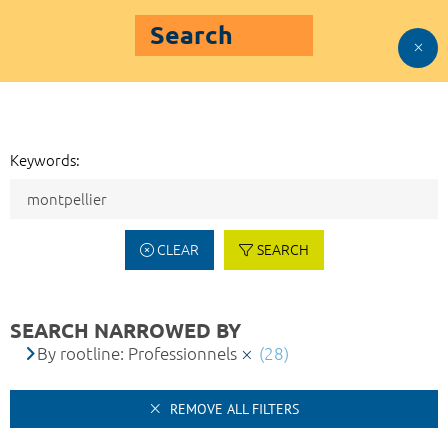
Search
Keywords:
CLEAR
SEARCH
SEARCH NARROWED BY
By rootline: Professionnels
(28)
REMOVE ALL FILTERS