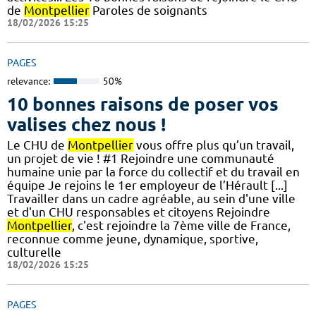
de
Montpellier
Paroles de soignants
18/02/2026 15:25
PAGES
relevance:
50%
10 bonnes raisons de poser vos
valises chez nous !
Le CHU de
Montpellier
vous offre plus qu’un travail,
un projet de vie ! #1 Rejoindre une communauté
humaine unie par la force du collectif et du travail en
équipe Je rejoins le 1er employeur de l’Hérault [...]
Travailler dans un cadre agréable, au sein d'une ville
et d'un CHU responsables et citoyens Rejoindre
Montpellier
, c'est rejoindre la 7ème ville de France,
reconnue comme jeune, dynamique, sportive,
culturelle
18/02/2026 15:25
PAGES