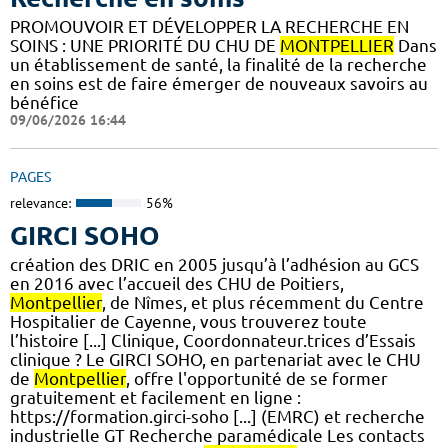
PROMOUVOIR ET DÉVELOPPER LA RECHERCHE EN
SOINS : UNE PRIORITÉ DU CHU DE
MONTPELLIER
Dans
un établissement de santé, la finalité de la recherche
en soins est de faire émerger de nouveaux savoirs au
bénéfice
09/06/2026 16:44
PAGES
relevance:
56%
GIRCI SOHO
création des DRIC en 2005 jusqu’à l’adhésion au GCS
en 2016 avec l’accueil des CHU de Poitiers,
Montpellier
, de Nîmes, et plus récemment du Centre
Hospitalier de Cayenne, vous trouverez toute
l’histoire [...] Clinique, Coordonnateur.trices d’Essais
clinique ? Le GIRCI SOHO, en partenariat avec le CHU
de
Montpellier
, offre l'opportunité de se former
gratuitement et facilement en ligne :
https://formation.girci-soho [...] (EMRC) et recherche
industrielle GT Recherche paramédicale Les contacts