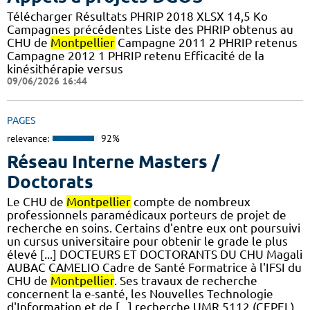
Télécharger Résultats PHRIP 2018 XLSX 14,5 Ko
Campagnes précédentes Liste des PHRIP obtenus au
CHU de
Montpellier
Campagne 2011 2 PHRIP retenus
Campagne 2012 1 PHRIP retenu Efficacité de la
kinésithérapie versus
09/06/2026 16:44
PAGES
relevance:
92%
Réseau Interne Masters /
Doctorats
Le CHU de
Montpellier
compte de nombreux
professionnels paramédicaux porteurs de projet de
recherche en soins. Certains d'entre eux ont poursuivi
un cursus universitaire pour obtenir le grade le plus
élevé [...] DOCTEURS ET DOCTORANTS DU CHU Magali
AUBAC CAMELIO Cadre de Santé Formatrice à l'IFSI du
CHU de
Montpellier
. Ses travaux de recherche
concernent la e-santé, les Nouvelles Technologie
d'Information et de [...] recherche UMR 5112 (CEPEL)