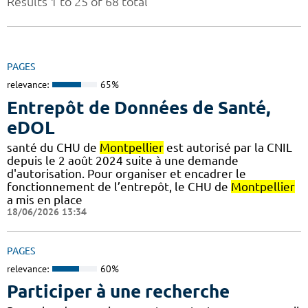
Results 1 to 25 of 68 total
PAGES
relevance:
65%
Entrepôt de Données de Santé,
eDOL
santé du CHU de
Montpellier
est autorisé par la CNIL
depuis le 2 août 2024 suite à une demande
d'autorisation. Pour organiser et encadrer le
fonctionnement de l’entrepôt, le CHU de
Montpellier
a mis en place
18/06/2026 13:34
PAGES
relevance:
60%
Participer à une recherche