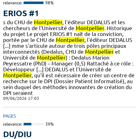
relevance:
98%
ERIOS #1
s du CHU de
Montpellier
, l'éditeur DEDALUS et les
chercheurs de l'Université de
Montpellier
. Historique
du projet Le projet ERIOS #1 naît de la conviction,
portée par le CHU de
Montpellier
, l'éditeur DEDALUS
[...] mme s'articule autour de trois pôles principaux
interconnectés (Dedalus, CHU de
Montpellier
et
Université de
Montpellier
) : Dedalus Marion
Peyressatre (PhD) – Manager (0,5) Rattaché à ce rôle :
Développeur [...] DEDALUS et l'Université de
Montpellier
, qu'il est nécessaire de créer un centre de
recherche sur le DPI (Dossier Patient Informatisé), au
sein duquel des méthodes innovantes de création du
DPI seraient
09/06/2026 17:03
PAGES
relevance:
39%
DU/DIU