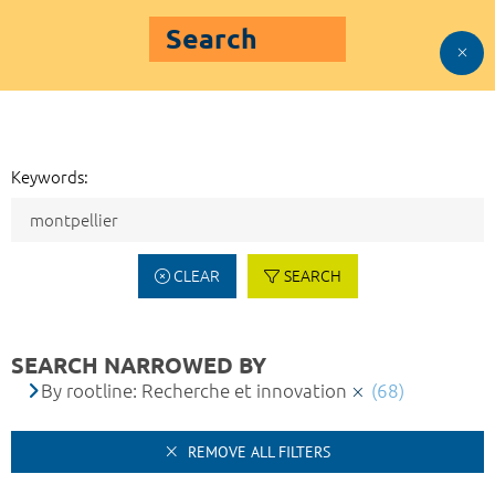
Search
Keywords:
CLEAR
SEARCH
SEARCH NARROWED BY
By rootline: Recherche et innovation
(68)
REMOVE ALL FILTERS