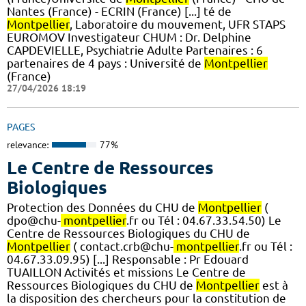
Nantes (France) - ECRIN (France) [...] té de
Montpellier
, Laboratoire du mouvement, UFR STAPS
EUROMOV Investigateur CHUM : Dr. Delphine
CAPDEVIELLE, Psychiatrie Adulte Partenaires : 6
partenaires de 4 pays : Université de
Montpellier
(France)
27/04/2026 18:19
PAGES
relevance:
77%
Le Centre de Ressources
Biologiques
Protection des Données du CHU de
Montpellier
(
dpo@chu-
montpellier
.fr ou Tél : 04.67.33.54.50) Le
Centre de Ressources Biologiques du CHU de
Montpellier
( contact.crb@chu-
montpellier
.fr ou Tél :
04.67.33.09.95) [...] Responsable : Pr Edouard
TUAILLON Activités et missions Le Centre de
Ressources Biologiques du CHU de
Montpellier
est à
la disposition des chercheurs pour la constitution de