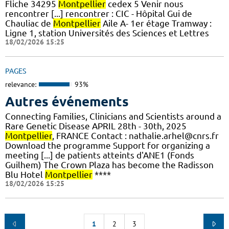
Fliche 34295
Montpellier
cedex 5 Venir nous
rencontrer [...] rencontrer : CIC - Hôpital Gui de
Chauliac de
Montpellier
Aile A- 1er étage Tramway :
Ligne 1, station Universités des Sciences et Lettres
18/02/2026 15:25
PAGES
relevance:
93%
Autres événements
Connecting Families, Clinicians and Scientists around a
Rare Genetic Disease APRIL 28th - 30th, 2025
Montpellier
, FRANCE Contact : nathalie.arhel@cnrs.fr
Download the programme Support for organizing a
meeting [...] de patients atteints d'ANE1 (Fonds
Guilhem) The Crown Plaza has become the Radisson
Blu Hotel
Montpellier
****
18/02/2026 15:25
1
2
3