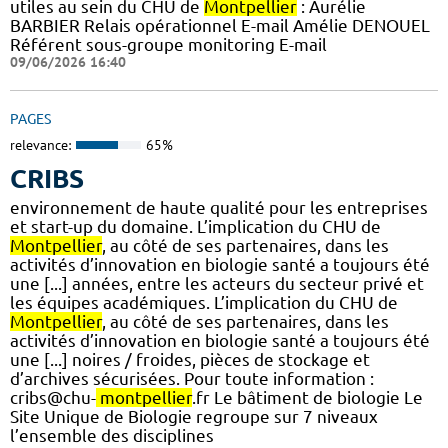
utiles au sein du CHU de
Montpellier
: Aurélie
BARBIER Relais opérationnel E-mail Amélie DENOUEL
Référent sous-groupe monitoring E-mail
09/06/2026 16:40
PAGES
relevance:
65%
CRIBS
environnement de haute qualité pour les entreprises
et start-up du domaine. L’implication du CHU de
Montpellier
, au côté de ses partenaires, dans les
activités d’innovation en biologie santé a toujours été
une [...] années, entre les acteurs du secteur privé et
les équipes académiques. L’implication du CHU de
Montpellier
, au côté de ses partenaires, dans les
activités d’innovation en biologie santé a toujours été
une [...] noires / froides, pièces de stockage et
d’archives sécurisées. Pour toute information :
cribs@chu-
montpellier
.fr Le bâtiment de biologie Le
Site Unique de Biologie regroupe sur 7 niveaux
l’ensemble des disciplines