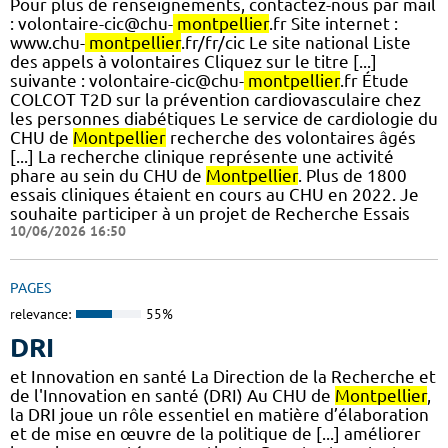
Pour plus de renseignements, contactez-nous par mail
: volontaire-cic@chu-
montpellier
.fr Site internet :
www.chu-
montpellier
.fr/fr/cic Le site national Liste
des appels à volontaires Cliquez sur le titre [...]
suivante : volontaire-cic@chu-
montpellier
.fr Étude
COLCOT T2D sur la prévention cardiovasculaire chez
les personnes diabétiques Le service de cardiologie du
CHU de
Montpellier
recherche des volontaires âgés
[...] La recherche clinique représente une activité
phare au sein du CHU de
Montpellier
. Plus de 1800
essais cliniques étaient en cours au CHU en 2022. Je
souhaite participer à un projet de Recherche Essais
10/06/2026 16:50
PAGES
relevance:
55%
DRI
et Innovation en santé La Direction de la Recherche et
de l'Innovation en santé (DRI) Au CHU de
Montpellier
,
la DRI joue un rôle essentiel en matière d’élaboration
et de mise en œuvre de la politique de [...] améliorer