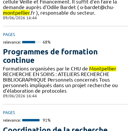
cellule Veille et Financement. Il suffit d'en faire la
demande auprès d'Odile Bardet ( o-bardet@chu-
montpellier
.fr ), responsable du secteur.
09/06/2026 16:44
PAGES
relevance:
68%
Programmes de formation
continue
Formations organisées par le CHU de
Montpellier
RECHERCHE EN SOINS : ATELIERS RECHERCHE
BIBLIOGRAPHIQUE Personnels concernés Tous
personnels impliqués dans un projet recherche ou
d’élaboration de protocoles
09/06/2026 16:44
PAGES
relevance:
91%
Coordination de la recherche