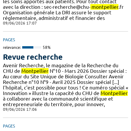
les soins apportés aux patients. Pour tout contact
avec la direction : sec-recherche@chu-
montpellier
.fr
Organisation générale La DRI assure le support
réglementaire, administratif et financier des
09/06/2026 17:07
PAGES
relevance:
58%
Revue recherche
Avenir Recherche, le magazine de la Recherche du
CHU de
Montpellier
N°10 - Mars 2026 Dossier spécial :
Au cœur du Site Unique de Biologie Consulter Avenir
Recherche n°10 N°9 - Avril 2025 Dossier spécial [...]
l’hôpital, c’est possible pour tous ! Ce numéro spécial «
Innovation » illustre la capacité du CHU de
Montpellier
à collaborer avec la communauté scientifique et
entrepreneuriale du territoire, pour innover,
09/06/2026 17:06
PAGES