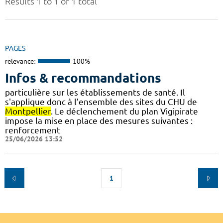
Results 1 to 1 of 1 total
PAGES
relevance:
100%
Infos & recommandations
particulière sur les établissements de santé. Il
s'applique donc à l’ensemble des sites du CHU de
Montpellier
. Le déclenchement du plan Vigipirate
impose la mise en place des mesures suivantes :
renforcement
25/06/2026 13:52
1