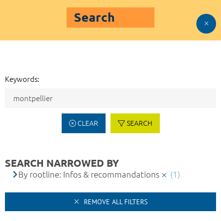
Search
Keywords:
CLEAR
SEARCH
SEARCH NARROWED BY
By rootline: Infos & recommandations
(1)
REMOVE ALL FILTERS