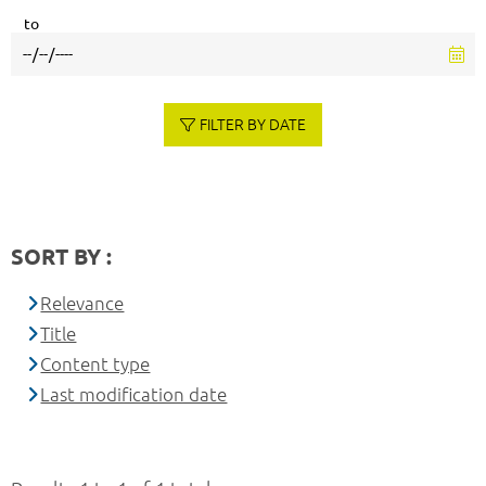
to
FILTER BY DATE
SORT BY :
Relevance
Title
Content type
Last modification date