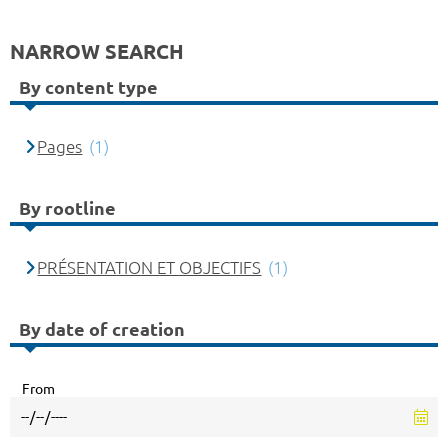
NARROW SEARCH
By content type
Pages
(1)
By rootline
PRÉSENTATION ET OBJECTIFS
(1)
By date of creation
From