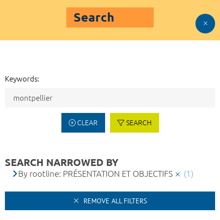
Search
Keywords:
CLEAR
SEARCH
SEARCH NARROWED BY
By rootline: PRÉSENTATION ET OBJECTIFS
(1)
REMOVE ALL FILTERS