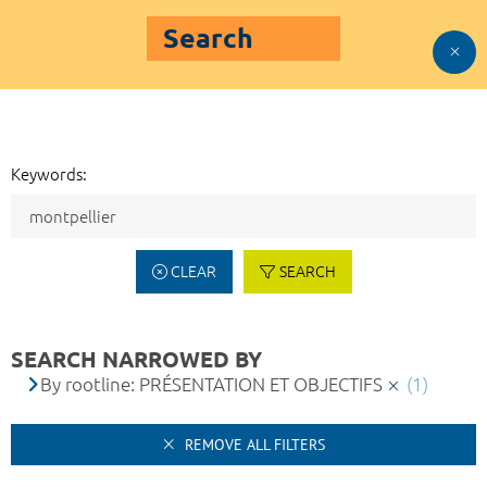
Search
Keywords:
CLEAR
SEARCH
SEARCH NARROWED BY
By rootline: PRÉSENTATION ET OBJECTIFS
(1)
REMOVE ALL FILTERS