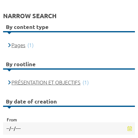
NARROW SEARCH
By content type
Pages
(1)
By rootline
PRÉSENTATION ET OBJECTIFS
(1)
By date of creation
From