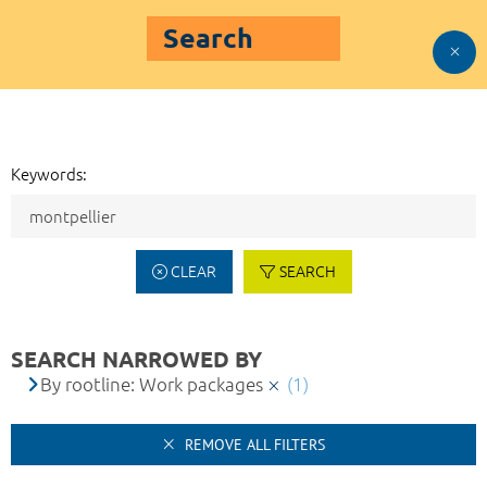
Search
Keywords:
CLEAR
SEARCH
SEARCH NARROWED BY
By rootline: Work packages
(1)
REMOVE ALL FILTERS