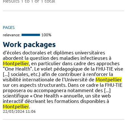
Results 1 to 1 of 1 total
PAGES
relevance:
100%
Work packages
d'écoles doctorales et diplômes universitaires
abordent la question des maladies infectieuses à
Montpellier
, en particulier dans cadre des approches
"One Health". Le volet pédagogique de la FHU-TIE vise
[...] sociales, etc.) afin de contribuer à renforcer la
visibilité internationale de l'Université de
Montpellier
sur ces aspects structurants. Dans ce cadre la FHU-TIE
proposera ou accompagnera notamment des [...]
scientifique « One Health » annuelle, un site web
interactif décrivant les formations disponibles à
Montpellier
.
22/03/2024 11:06